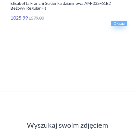
Elisabetta Franchi Sukienka dzianinowa AM-03S-61E2
Beżowy Regular Fit
1025,99
1579,00
Okazja
Wyszukaj swoim zdjęciem