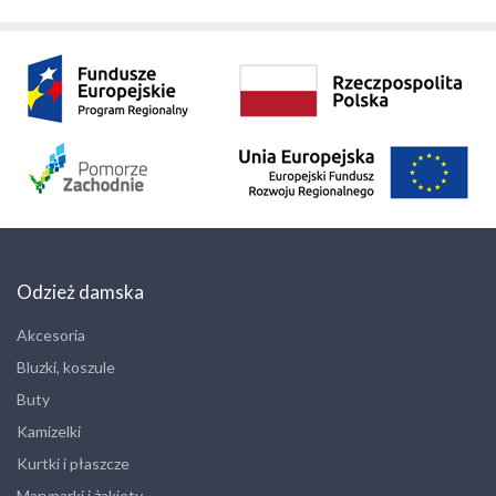
Odzież damska
Akcesoria
Bluzki, koszule
Buty
Kamizelki
Kurtki i płaszcze
Marynarki i żakiety