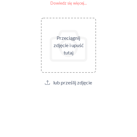
Dowiedz się więcej...
Przeciągnij
zdjęcie i upuść
tutaj
lub prześlij zdjęcie