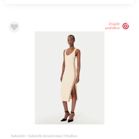
Znajdź
podobne
Sukienki > Sukienki dzianinowe / Modivo