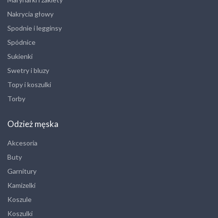
Nakrycia głowy
Spodnie i legginsy
Spódnice
Sukienki
Swetry i bluzy
Topy i koszulki
Torby
Odzież męska
Akcesoria
Buty
Garnitury
Kamizelki
Koszule
Koszulki