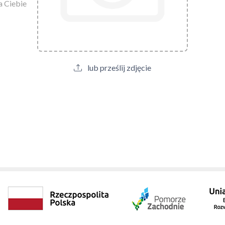
a Ciebie
lub prześlij zdjęcie