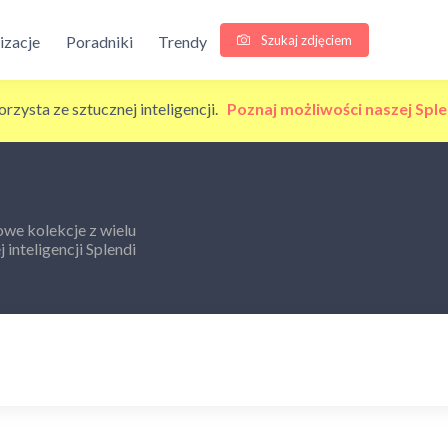
Szukaj zdjęciem
lizacje
Poradniki
Trendy
korzysta ze sztucznej inteligencji.
Poznaj możliwości naszej Sple
we kolekcje z wielu
 inteligencji Splendi