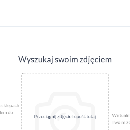
Wyszukaj swoim zdjęciem
h sklepach
ylem do
Wirtualny
Przeciągnij zdjęcie i upuść tutaj
Twoim zd