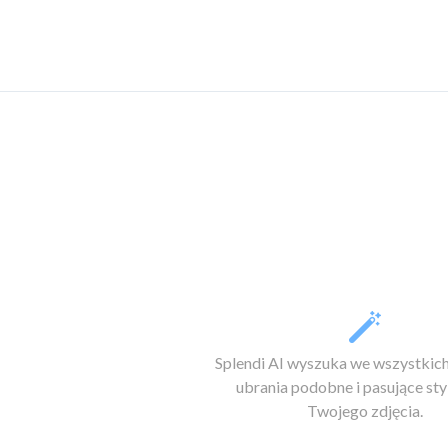
Splendi AI wyszuka we wszystkic
ubrania podobne i pasujące st
Twojego zdjęcia.