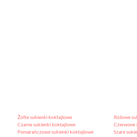
Żółte sukienki koktajlowe
Różowe suk
Czarne sukienki koktajlowe
Czerwone s
Pomarańczowe sukienki koktajlowe
Szare suki