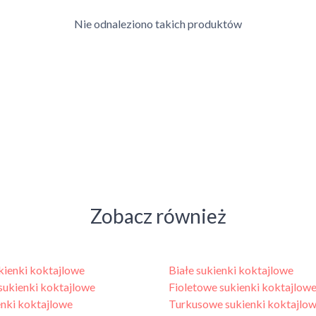
Nie odnaleziono takich produktów
Zobacz również
ienki koktajlowe
Białe sukienki koktajlowe
ukienki koktajlowe
Fioletowe sukienki koktajlow
enki koktajlowe
Turkusowe sukienki koktajlo