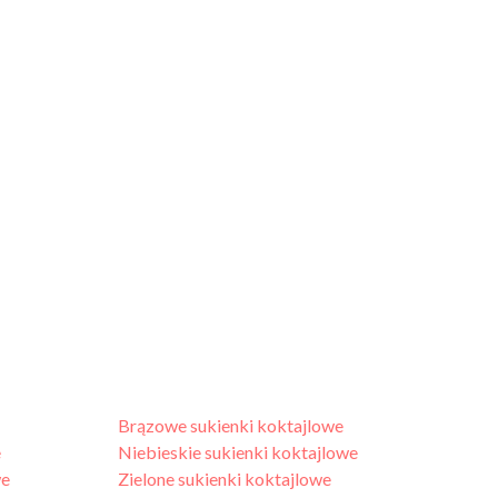
Brązowe sukienki koktajlowe
e
Niebieskie sukienki koktajlowe
we
Zielone sukienki koktajlowe