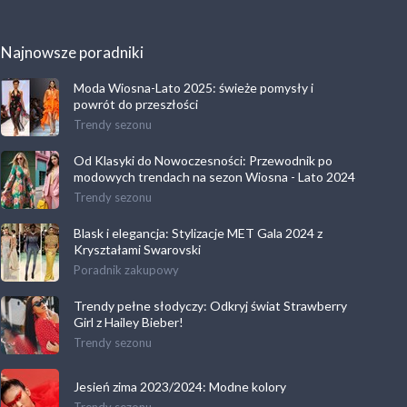
Najnowsze poradniki
Moda Wiosna-Lato 2025: świeże pomysły i
powrót do przeszłości
Trendy sezonu
Od Klasyki do Nowoczesności: Przewodnik po
modowych trendach na sezon Wiosna - Lato 2024
Trendy sezonu
Blask i elegancja: Stylizacje MET Gala 2024 z
Kryształami Swarovski
Poradnik zakupowy
Trendy pełne słodyczy: Odkryj świat Strawberry
Girl z Hailey Bieber!
Trendy sezonu
Jesień zima 2023/2024: Modne kolory