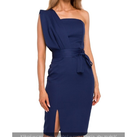
Kliknij w czerwony symbol w rogu zdjęcia, aby znaleźć