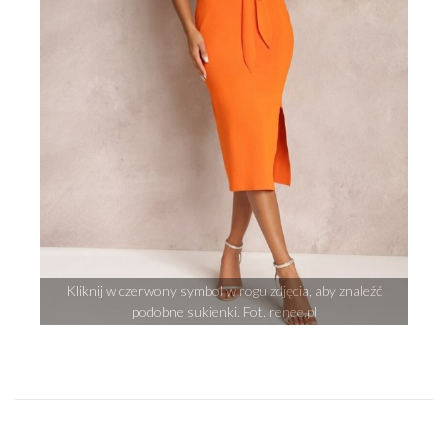
Kliknij w czerwony symbol w rogu zdjęcia, aby znaleźć
podobne sukienki. Fot. renee.pl