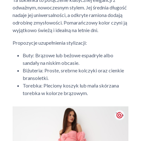
odważnym, nowoczesnym stylem. Jej średnia długość
nadaje jej uniwersalności, a odkryte ramiona dodają
odrobinę zmysłowości. Pomarańczowy kolor czyni ją
wyjątkowo świeżą i idealną na letnie dni.
Propozycje uzupełnienia stylizacji:
Buty: Brązowe lub beżowe espadryle albo
sandały na niskim obcasie.
Biżuteria: Proste, srebrne kolczyki oraz cienkie
bransoletki.
Torebka: Pleciony koszyk lub mała skórzana
torebka w kolorze brązowym.
' + \