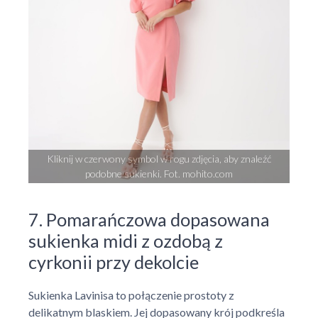
Kliknij w czerwony symbol w rogu zdjęcia, aby znaleźć
podobne sukienki. Fot. mohito.com
7. Pomarańczowa dopasowana
sukienka midi z ozdobą z
cyrkonii przy dekolcie
Sukienka Lavinisa to połączenie prostoty z
delikatnym blaskiem. Jej dopasowany krój podkreśla