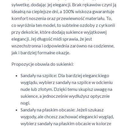
sylwetkę, dodając jej elegancji. Brak rękawów czyni ją
idealną na cieplejsze dni, a 100% wiskoza gwarantuje
komfort noszenia oraz przewiewność materiału. To,
co wyróżnia ten model, to subtelne ozdoby z cyrkonii
przy dekolcie, które dodają sukience wyjątkowej
elegancji. Jej długość midi sprawia, że jest
wszechstronna i odpowiednia zarówno na codzienne,
jak i bardziej formalne okazje.
Propozycje obuwia do sukienki:
Sandały na szpilce: Dla bardziej eleganckiego
wyglądu, wybierz sandały na szpilce w odcieniu
nude lub złotym. Dzięki temu skupisz uwagę na
sukience, a jednocześnie wydłużysz optycznie
nogi.
Sandały na płaskim obcasie: Jeżeli szukasz
wygody, ale chcesz zachować elegancki wygląd,
wybierz sandały na płaskim obcasie w kolorze