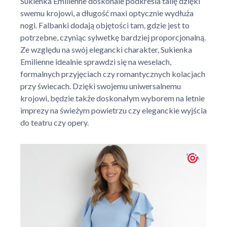
Sukienka Emilienne doskonale podkreśla talię dzięki
swemu krojowi, a długość maxi optycznie wydłuża
nogi. Falbanki dodają objętości tam, gdzie jest to
potrzebne, czyniąc sylwetkę bardziej proporcjonalną.
Ze względu na swój elegancki charakter, Sukienka
Emilienne idealnie sprawdzi się na weselach,
formalnych przyjęciach czy romantycznych kolacjach
przy świecach. Dzięki swojemu uniwersalnemu
krojowi, będzie także doskonałym wyborem na letnie
imprezy na świeżym powietrzu czy eleganckie wyjścia
do teatru czy opery.
' + \