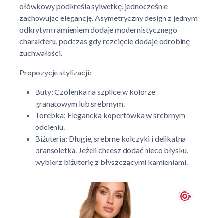
ołówkowy podkreśla sylwetkę, jednocześnie
zachowując elegancję. Asymetryczny design z jednym
odkrytym ramieniem dodaje modernistycznego
charakteru, podczas gdy rozcięcie dodaje odrobinę
zuchwałości.
Propozycje stylizacji:
Buty: Czółenka na szpilce w kolorze
granatowym lub srebrnym.
Torebka: Elegancka kopertówka w srebrnym
odcieniu.
Biżuteria: Długie, srebrne kolczyki i delikatna
bransoletka. Jeżeli chcesz dodać nieco błysku,
wybierz biżuterię z błyszczącymi kamieniami.
' + \