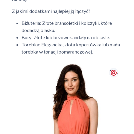
Z jakimi dodatkami najlepiej ją łączyć?
Biżuteria: Złote bransoletki i kolczyki, które
dodadzą blasku.
Buty: Złote lub beżowe sandały na obcasie.
Torebka: Elegancka, złota kopertówka lub mała
torebka w tonacji pomarańczowej.
' + \