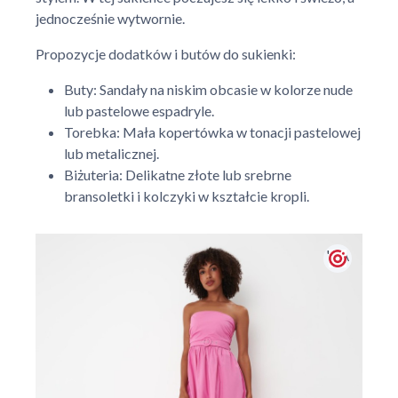
jednocześnie wytwornie.
Propozycje dodatków i butów do sukienki:
Buty: Sandały na niskim obcasie w kolorze nude
lub pastelowe espadryle.
Torebka: Mała kopertówka w tonacji pastelowej
lub metalicznej.
Biżuteria: Delikatne złote lub srebrne
bransoletki i kolczyki w kształcie kropli.
' + \