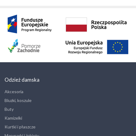
Odzież damska
Akcesoria
Bluzki, koszule
Buty
Kamizelki
Kurtki i płaszcze
Marynarki i żakiety