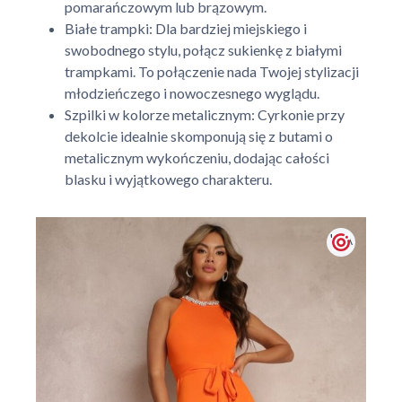
pomarańczowym lub brązowym.
Białe trampki: Dla bardziej miejskiego i
swobodnego stylu, połącz sukienkę z białymi
trampkami. To połączenie nada Twojej stylizacji
młodzieńczego i nowoczesnego wyglądu.
Szpilki w kolorze metalicznym: Cyrkonie przy
dekolcie idealnie skomponują się z butami o
metalicznym wykończeniu, dodając całości
blasku i wyjątkowego charakteru.
' + \