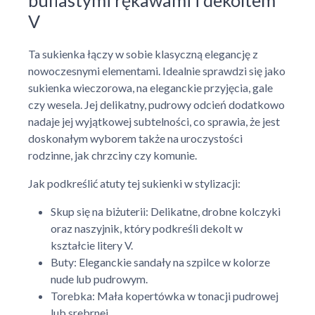
V
Ta sukienka łączy w sobie klasyczną elegancję z
nowoczesnymi elementami. Idealnie sprawdzi się jako
sukienka wieczorowa, na eleganckie przyjęcia, gale
czy wesela. Jej delikatny, pudrowy odcień dodatkowo
nadaje jej wyjątkowej subtelności, co sprawia, że jest
doskonałym wyborem także na uroczystości
rodzinne, jak chrzciny czy komunie.
Jak podkreślić atuty tej sukienki w stylizacji:
Skup się na biżuterii: Delikatne, drobne kolczyki
oraz naszyjnik, który podkreśli dekolt w
kształcie litery V.
Buty: Eleganckie sandały na szpilce w kolorze
nude lub pudrowym.
Torebka: Mała kopertówka w tonacji pudrowej
lub srebrnej.