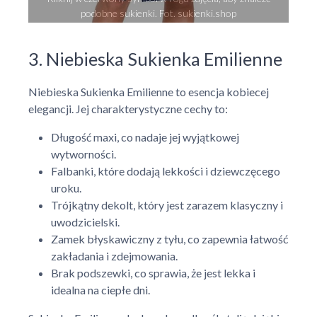
podobne sukienki. Fot. sukienki.shop
3. Niebieska Sukienka Emilienne
Niebieska Sukienka Emilienne to esencja kobiecej
elegancji. Jej charakterystyczne cechy to:
Długość maxi, co nadaje jej wyjątkowej
wytworności.
Falbanki, które dodają lekkości i dziewczęcego
uroku.
Trójkątny dekolt, który jest zarazem klasyczny i
uwodzicielski.
Zamek błyskawiczny z tyłu, co zapewnia łatwość
zakładania i zdejmowania.
Brak podszewki, co sprawia, że jest lekka i
idealna na ciepłe dni.