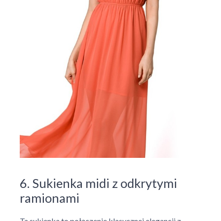
6. Sukienka midi z odkrytymi
ramionami
Ta sukienka to połączenie klasycznej elegancji z