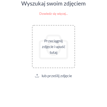
Wyszukaj swoim zdjęciem
Dowiedz się więcej...
Przeciągnij
zdjęcie i upuść
tutaj
lub prześlij zdjęcie