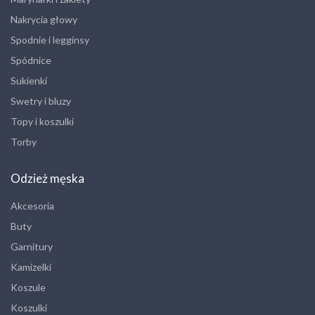
Nakrycia głowy
Spodnie i legginsy
Spódnice
Sukienki
Swetry i bluzy
Topy i koszulki
Torby
Odzież męska
Akcesoria
Buty
Garnitury
Kamizelki
Koszule
Koszulki