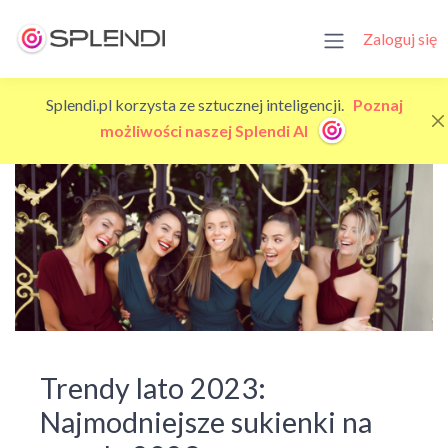
Zaloguj się
Splendi.pl korzysta ze sztucznej inteligencji.
Poznaj
możliwości naszej Splendi AI
Trendy lato 2023:
Najmodniejsze sukienki na