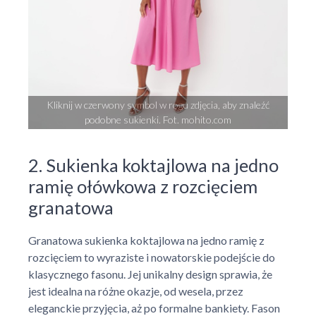
Kliknij w czerwony symbol w rogu zdjęcia, aby znaleźć
podobne sukienki. Fot. mohito.com
2. Sukienka koktajlowa na jedno
ramię ołówkowa z rozcięciem
granatowa
Granatowa sukienka koktajlowa na jedno ramię z
rozcięciem to wyraziste i nowatorskie podejście do
klasycznego fasonu. Jej unikalny design sprawia, że
jest idealna na różne okazje, od wesela, przez
eleganckie przyjęcia, aż po formalne bankiety. Fason