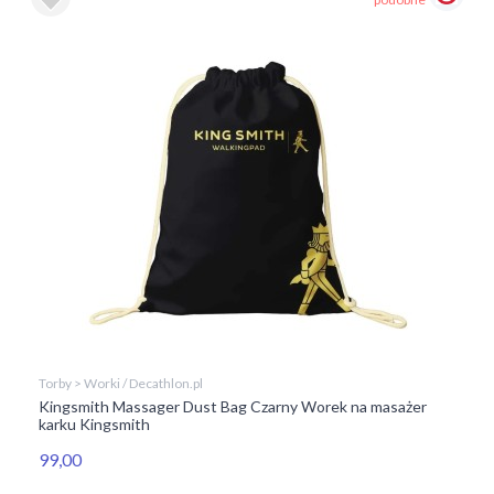
Torby > Worki / Decathlon.pl
Kingsmith Massager Dust Bag Czarny Worek na masażer
karku Kingsmith
99,00