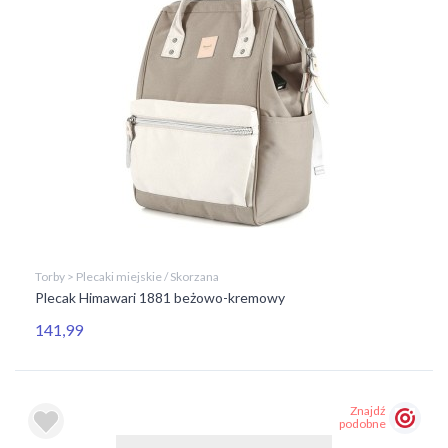
Torby > Plecaki miejskie / Skorzana
Plecak Himawari 1881 beżowo-kremowy
141,99
Znajdź
podobne