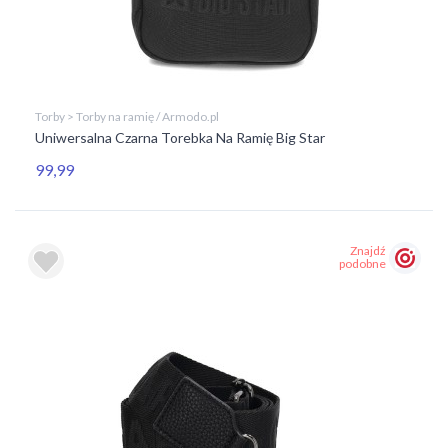
Torby > Torby na ramię / Armodo.pl
Uniwersalna Czarna Torebka Na Ramię Big Star
99,99
Znajdź
podobne