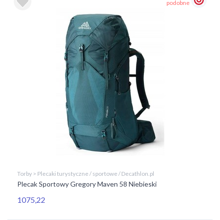
podobne
Torby > Plecaki turystyczne / sportowe / Decathlon.pl
Plecak Sportowy Gregory Maven 58 Niebieski
1075,22