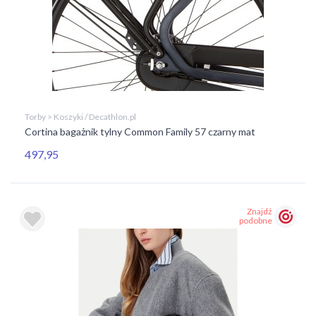
Torby > Koszyki / Decathlon.pl
Cortina bagażnik tylny Common Family 57 czarny mat
497,95
Znajdź
podobne