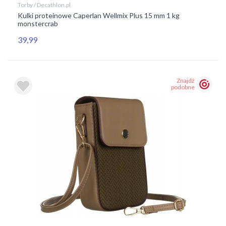
Torby / Decathlon.pl
Kulki proteinowe Caperlan Wellmix Plus 15 mm 1 kg
monstercrab
39,99
Znajdź
podobne