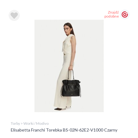
Znajdź
podobne
Torby > Worki / Modivo
Elisabetta Franchi Torebka BS-02N-62E2-V1000 Czarny