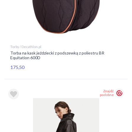
Torby / Decathlon.pl
Torba na kask jeździecki z podszewką z poliestru BR
Equitation 600D
175,50
Znajdź
podobne