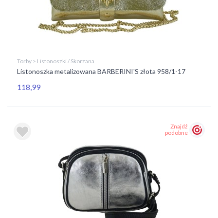
Torby > Listonoszki / Skorzana
Listonoszka metalizowana BARBERINI'S złota 958/1-17
118,99
Znajdź
podobne