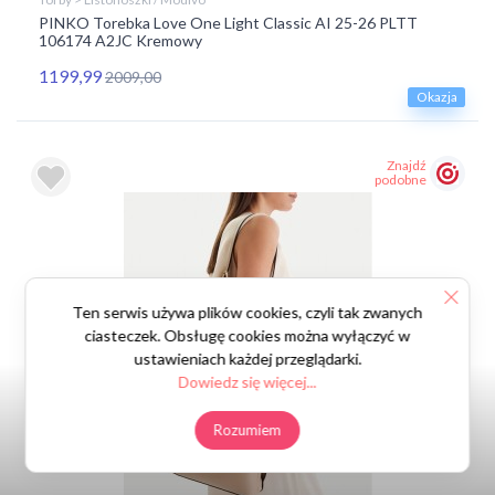
PINKO Torebka Love One Light Classic AI 25-26 PLTT
106174 A2JC Kremowy
1199,99
2009,00
Okazja
Znajdź
podobne
Ten serwis używa plików cookies, czyli tak zwanych
ciasteczek. Obsługę cookies można wyłączyć w
ustawieniach każdej przeglądarki.
Dowiedz się więcej...
Rozumiem