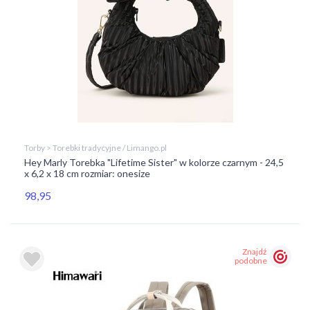
Torby > Torebki tradycyjne / Limango.pl
Hey Marly Torebka "Lifetime Sister" w kolorze czarnym - 24,5
x 6,2 x 18 cm rozmiar: onesize
98,95
Znajdź
podobne