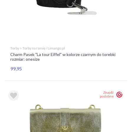
Torby > Torby na ramię / Limango.pl
Charm Pasek "La tour Eiffel" w kolorze czarnym do torebki
rozmiar: onesize
99,95
Znajdź
podobne