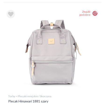
Znajdź
podobne
Torby > Plecaki miejskie / Skorzana
Plecak Himawari 1881 szary