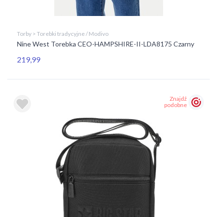
Torby > Torebki tradycyjne / Modivo
Nine West Torebka CEO-HAMPSHIRE-II-LDA8175 Czarny
219,99
Znajdź
podobne