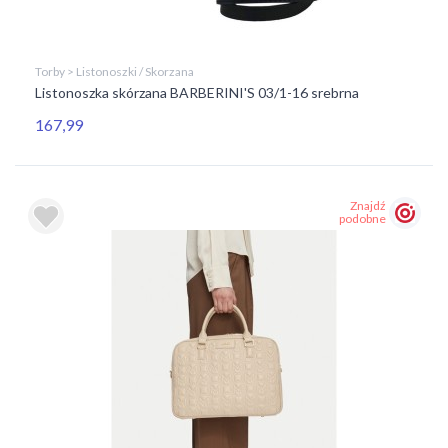
Torby > Listonoszki / Skorzana
Listonoszka skórzana BARBERINI'S 03/1-16 srebrna
167,99
Znajdź
podobne