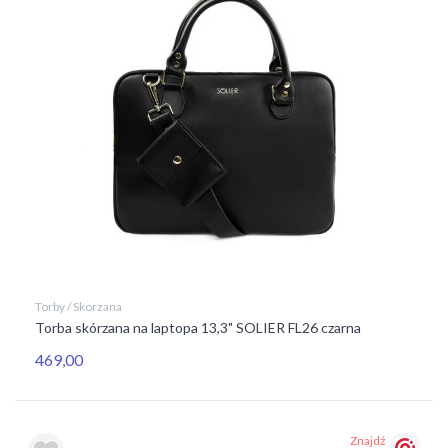
Torby / Skorzana
Torba skórzana na laptopa 13,3" SOLIER FL26 czarna
469,00
Znajdź