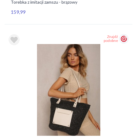
Torebka z imitacji zamszu - brązowy
159,99
Znajdź
podobne