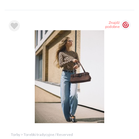
Znajdź
podobne
Torby > Torebki tradycyjne / Reserved