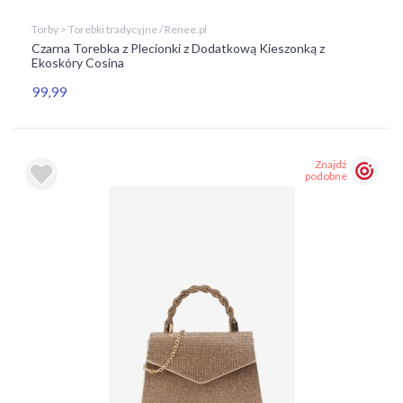
Torby > Torebki tradycyjne / Renee.pl
Czarna Torebka z Plecionki z Dodatkową Kieszonką z
Ekoskóry Cosina
99,99
Znajdź
podobne