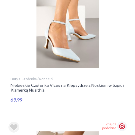
Buty > Czółenka / Renee.pl
Niebieskie Czółenka Vices na Klepsydrze z Noskiem w Szpic i
Klamerką Nusithia
69,99
Znajdź
podobne