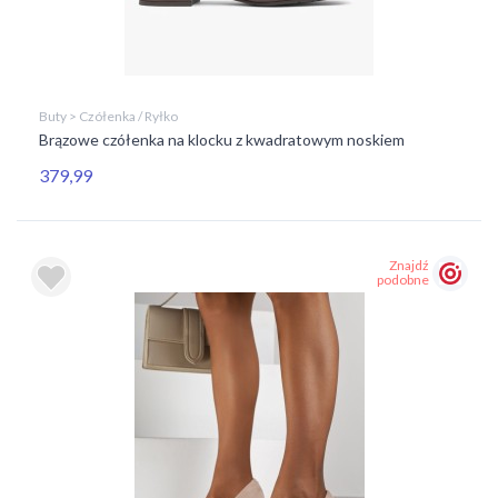
Buty > Czółenka / Ryłko
Brązowe czółenka na klocku z kwadratowym noskiem
379,99
Znajdź
podobne