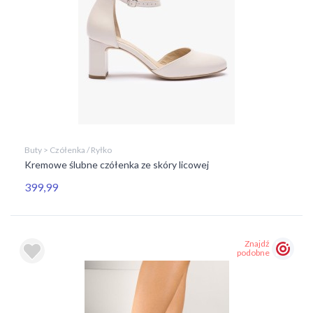
Buty > Czółenka / Ryłko
Kremowe ślubne czółenka ze skóry licowej
399,99
Znajdź
podobne