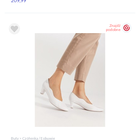
209,99
Znajdź
podobne
Buty > Czółenka / Eobuwie