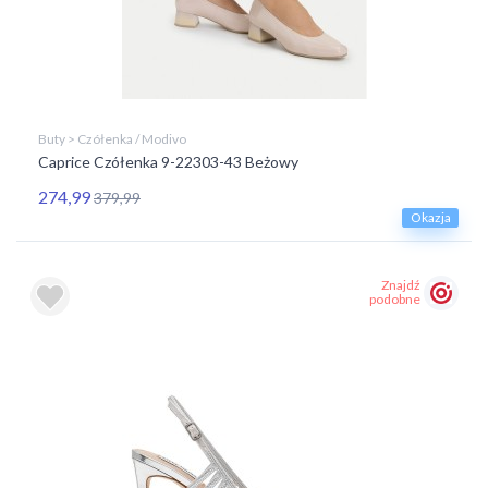
Buty > Czółenka / Modivo
Caprice Czółenka 9-22303-43 Beżowy
274,99
379,99
Okazja
Znajdź
podobne