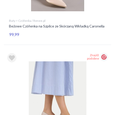
Buty > Czółenka / Renee.pl
Beżowe Czółenka na Szpilce ze Skórzaną Wkładką Caronella
99,99
Znajdź
podobne