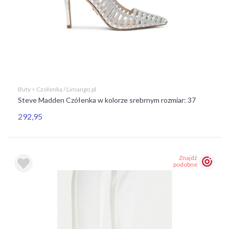
Buty > Czółenka / Limango.pl
Steve Madden Czółenka w kolorze srebrnym rozmiar: 37
292,95
Znajdź
podobne