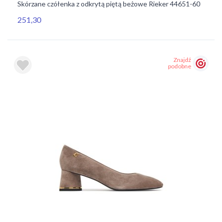
Skórzane czółenka z odkrytą piętą beżowe Rieker 44651-60
251,30
Znajdź
podobne