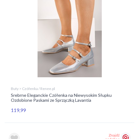
Buty > Czółenka / Renee.pl
Srebrne Eleganckie Czółenka na Niewysokim Słupku
Ozdobione Paskami ze Sprzączką Lavantia
119,99
Znajdź