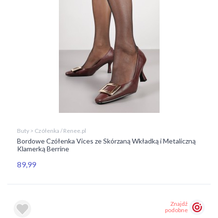
Buty > Czółenka / Renee.pl
Bordowe Czółenka Vices ze Skórzaną Wkładką i Metaliczną
Klamerką Berrine
89,99
Znajdź
podobne