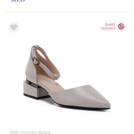
Znajdź
podobne
Buty > Czółenka / Butyraj