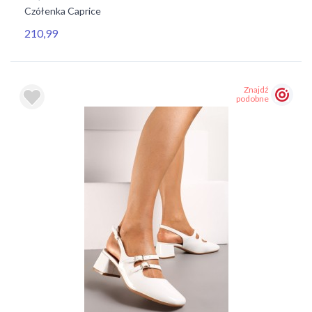
Czółenka Caprice
210,99
Znajdź
podobne