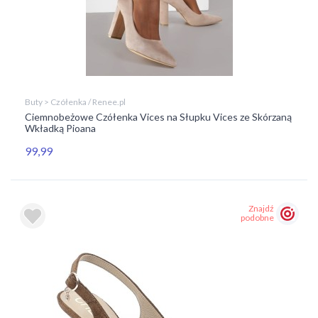
Buty > Czółenka / Renee.pl
Ciemnobeżowe Czółenka Vices na Słupku Vices ze Skórzaną
Wkładką Pioana
99,99
Znajdź
podobne