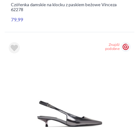
Czółenka damskie na klocku z paskiem beżowe Vinceza
62278
79,99
Znajdź
podobne