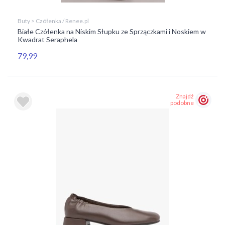
Buty > Czółenka / Renee.pl
Białe Czółenka na Niskim Słupku ze Sprzączkami i Noskiem w
Kwadrat Seraphela
79,99
Znajdź
podobne