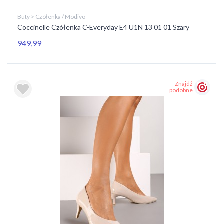
Buty > Czółenka / Modivo
Coccinelle Czółenka C-Everyday E4 U1N 13 01 01 Szary
949,99
Znajdź
podobne