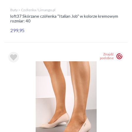
Buty > Czółenka / Limango.pl
loft37 Skórzane czółenka "Italian Job" w kolorze kremowym
rozmiar: 40
299,95
Znajdź
podobne