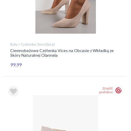
Buty > Czółenka / born2be.pl
Ciemnobeżowe Czółenka Vices na Obcasie z Wkładką ze
Skóry Naturalnej Olannela
99,99
Znajdź
podobne