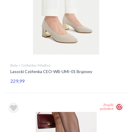
Buty > Czółenka / Modivo
Lasocki Czółenka CEO-WB-UMI-01 Brązowy
229,99
Znajdź
podobne