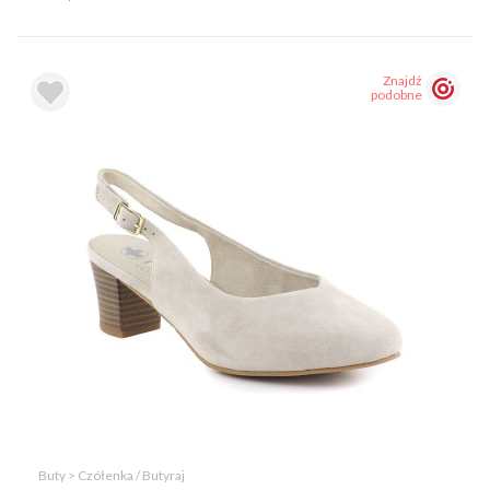
Znajdź
podobne
Buty > Czółenka / Butyraj