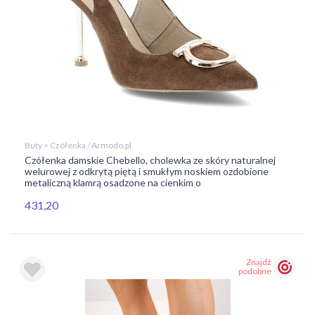
Buty > Czółenka / Armodo.pl
Czółenka damskie Chebello, cholewka ze skóry naturalnej
welurowej z odkrytą piętą i smukłym noskiem ozdobione
metaliczną klamrą osadzone na cienkim o
431,20
Znajdź
podobne