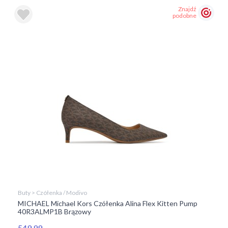
Znajdź
podobne
Buty > Czółenka / Modivo
MICHAEL Michael Kors Czółenka Alina Flex Kitten Pump
40R3ALMP1B Brązowy
549,99