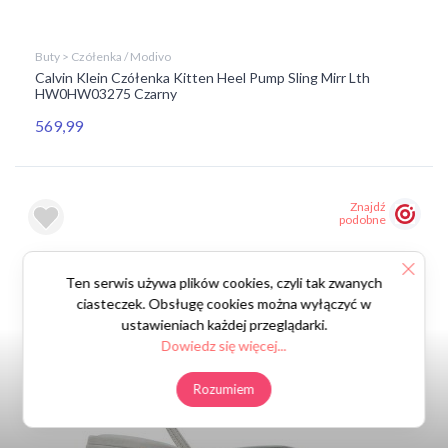
Buty > Czółenka / Modivo
Calvin Klein Czółenka Kitten Heel Pump Sling Mirr Lth
HW0HW03275 Czarny
569,99
Znajdź
podobne
Ten serwis używa plików cookies, czyli tak zwanych
ciasteczek. Obsługę cookies można wyłączyć w
ustawieniach każdej przeglądarki.
Dowiedz się więcej...
Rozumiem