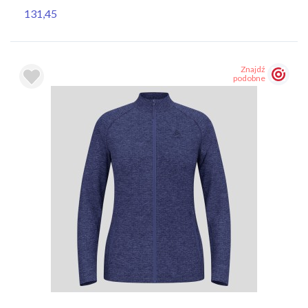
131,45
Znajdź
podobne