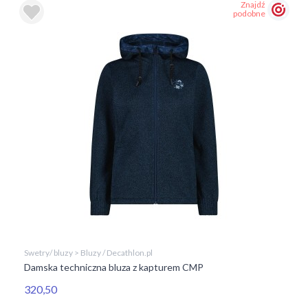
Znajdź
podobne
Swetry/ bluzy > Bluzy / Decathlon.pl
Damska techniczna bluza z kapturem CMP
320,50