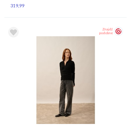
319,99
Znajdź
podobne