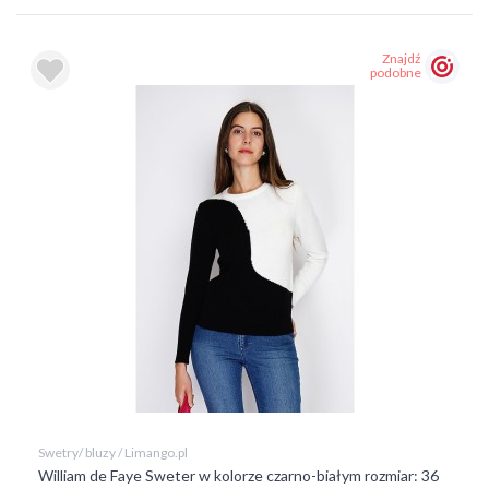
Znajdź
podobne
Swetry/ bluzy / Limango.pl
William de Faye Sweter w kolorze czarno-białym rozmiar: 36