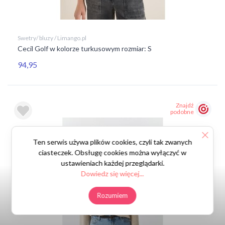
Swetry/ bluzy / Limango.pl
Cecil Golf w kolorze turkusowym rozmiar: S
94,95
Znajdź
podobne
Ten serwis używa plików cookies, czyli tak zwanych
ciasteczek. Obsługę cookies można wyłączyć w
ustawieniach każdej przeglądarki.
Dowiedz się więcej...
Rozumiem