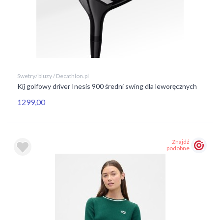
Swetry/ bluzy / Decathlon.pl
Kij golfowy driver Inesis 900 średni swing dla leworęcznych
1299,00
Znajdź
podobne