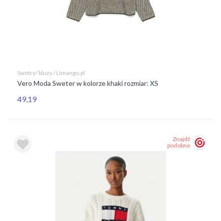
Swetry/ bluzy / Limango.pl
Vero Moda Sweter w kolorze khaki rozmiar: XS
49,19
Znajdź
podobne