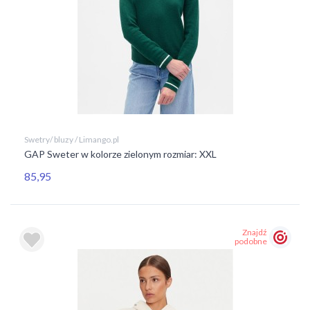
Swetry/ bluzy / Limango.pl
GAP Sweter w kolorze zielonym rozmiar: XXL
85,95
Znajdź
podobne