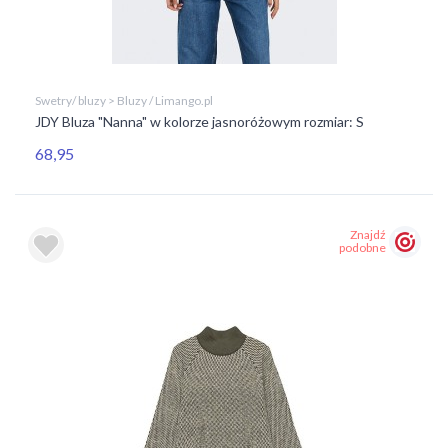
Swetry/ bluzy > Bluzy / Limango.pl
JDY Bluza "Nanna" w kolorze jasnoróżowym rozmiar: S
68,95
Znajdź
podobne