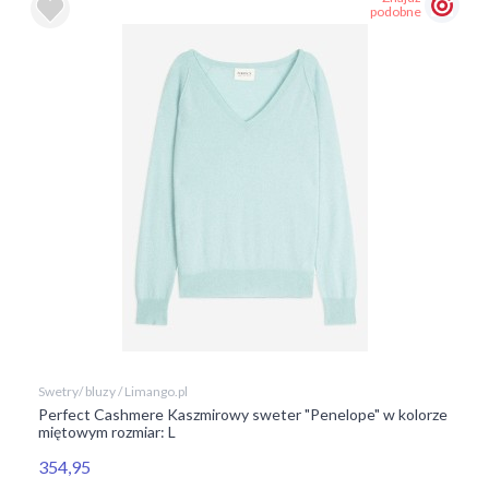
podobne
Swetry/ bluzy / Limango.pl
Perfect Cashmere Kaszmirowy sweter "Penelope" w kolorze
miętowym rozmiar: L
354,95