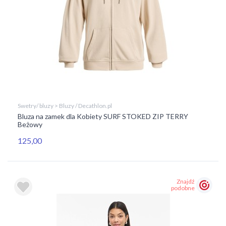
Swetry/ bluzy > Bluzy / Decathlon.pl
Bluza na zamek dla Kobiety SURF STOKED ZIP TERRY
Beżowy
125,00
Znajdź
podobne