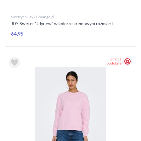
Swetry/ bluzy / Limango.pl
JDY Sweter "Jdynew" w kolorze kremowym rozmiar: L
64,95
Znajdź
podobne