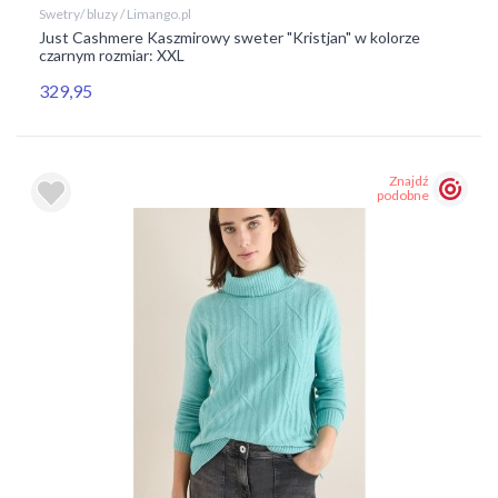
Swetry/ bluzy / Limango.pl
Just Cashmere Kaszmirowy sweter "Kristjan" w kolorze
czarnym rozmiar: XXL
329,95
Znajdź
podobne