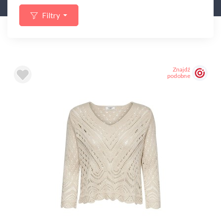
Filtry
Znajdź
podobne