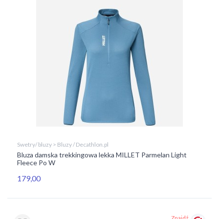
Swetry/ bluzy > Bluzy / Decathlon.pl
Bluza damska trekkingowa lekka MILLET Parmelan Light
Fleece Po W
179,00
Znajdź