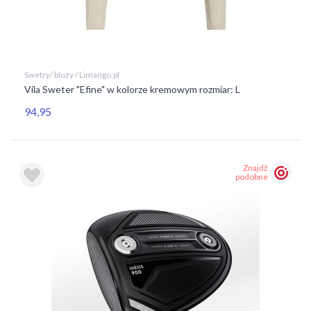
Swetry/ bluzy / Limango.pl
Vila Sweter "Efine" w kolorze kremowym rozmiar: L
94,95
Znajdź
podobne