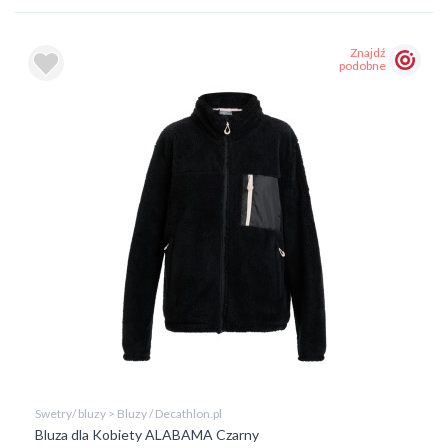
Znajdź
podobne
Swetry/ bluzy > Bluzy / Decathlon.pl
Bluza dla Kobiety ALABAMA Czarny