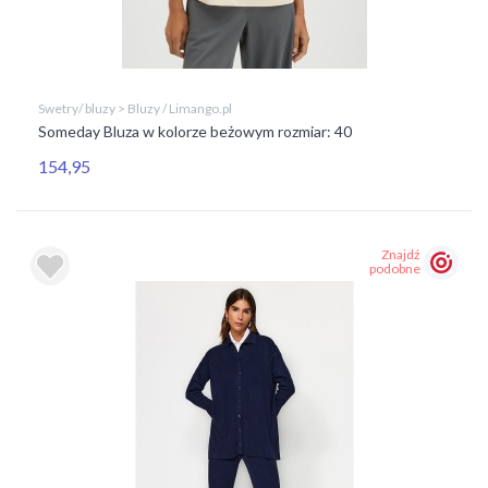
Swetry/ bluzy > Bluzy / Limango.pl
Someday Bluza w kolorze beżowym rozmiar: 40
154,95
Znajdź
podobne