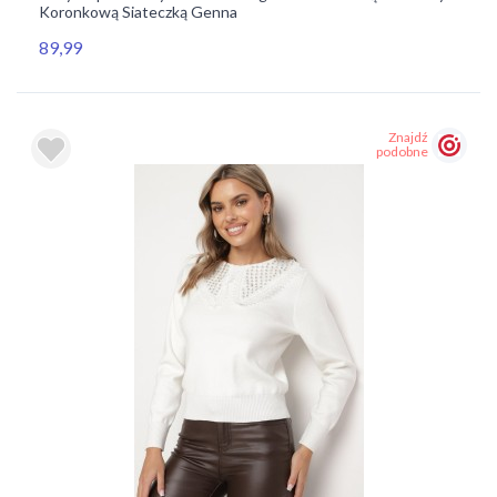
Koronkową Siateczką Genna
89,99
Znajdź
podobne