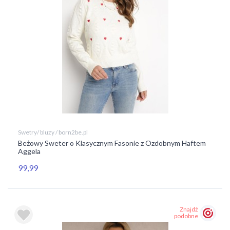
Swetry/ bluzy / born2be.pl
Beżowy Sweter o Klasycznym Fasonie z Ozdobnym Haftem
Aggela
99,99
Znajdź
podobne