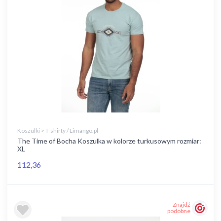
Koszulki > T-shirty / Limango.pl
The Time of Bocha Koszulka w kolorze turkusowym rozmiar:
XL
112,36
Znajdź
podobne