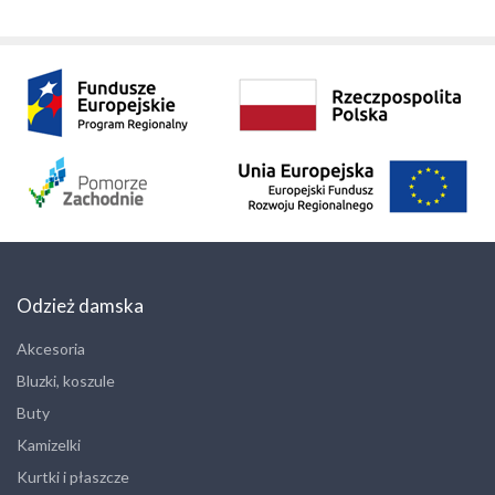
Odzież damska
Akcesoria
Bluzki, koszule
Buty
Kamizelki
Kurtki i płaszcze