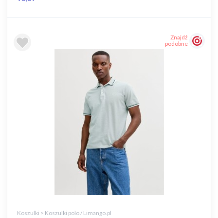
Znajdź
podobne
Koszulki > Koszulki polo / Limango.pl