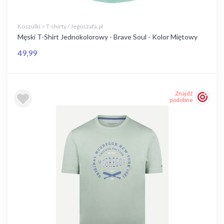
Koszulki > T-shirty / Jegoszafa.pl
Męski T-Shirt Jednokolorowy - Brave Soul - Kolor Miętowy
49,99
Znajdź
podobne