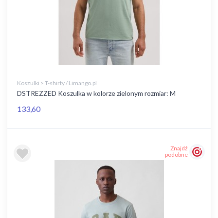
Koszulki > T-shirty / Limango.pl
DSTREZZED Koszulka w kolorze zielonym rozmiar: M
133,60
Znajdź
podobne