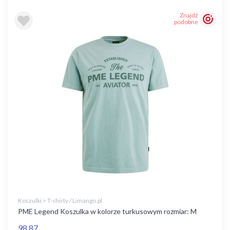
Znajdź
podobne
Koszulki > T-shirty / Limango.pl
PME Legend Koszulka w kolorze turkusowym rozmiar: M
98,87