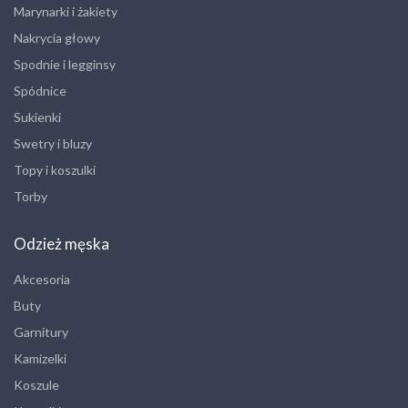
Marynarki i żakiety
Nakrycia głowy
Spodnie i legginsy
Spódnice
Sukienki
Swetry i bluzy
Topy i koszulki
Torby
Odzież męska
Akcesoria
Buty
Garnitury
Kamizelki
Koszule