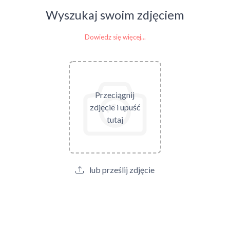
Wyszukaj swoim zdjęciem
Dowiedz się więcej...
Przeciągnij
zdjęcie i upuść
tutaj
lub prześlij zdjęcie