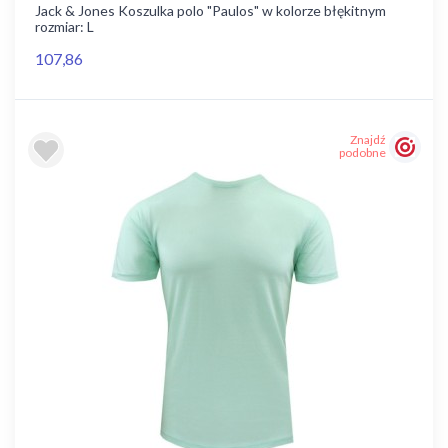
Jack & Jones Koszulka polo "Paulos" w kolorze błękitnym
rozmiar: L
107,86
Znajdź
podobne