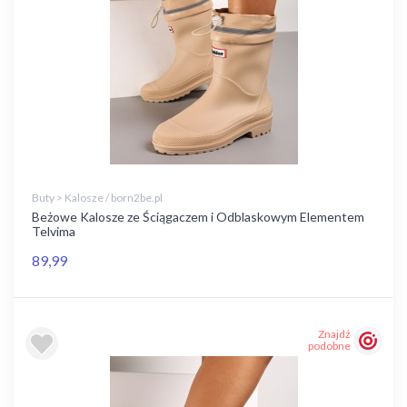
Buty > Kalosze / born2be.pl
Beżowe Kalosze ze Ściągaczem i Odblaskowym Elementem
Telvima
89,99
Znajdź
podobne