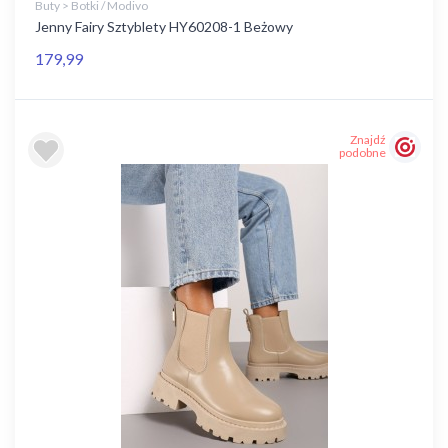
Buty > Botki / Modivo
Jenny Fairy Sztyblety HY60208-1 Beżowy
179,99
Znajdź
podobne