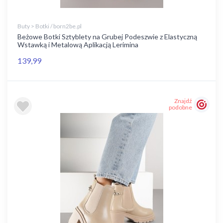
Buty > Botki / born2be.pl
Beżowe Botki Sztyblety na Grubej Podeszwie z Elastyczną
Wstawką i Metalową Aplikacją Lerimina
139,99
Znajdź
podobne