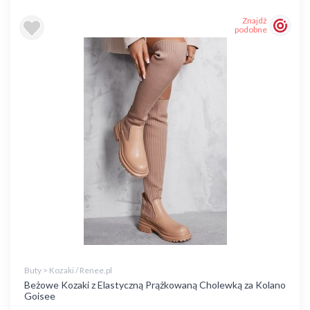
Znajdź
podobne
Buty > Kozaki / Renee.pl
Beżowe Kozaki z Elastyczną Prążkowaną Cholewką za Kolano
Goisee