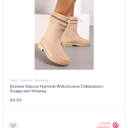
Buty > Kalosze / Renee.pl
Beżowe Kalosze Hunterki Wykończone Odblaskiem i
Ściągaczem Vimariay
89,99
Znajdź
podobne