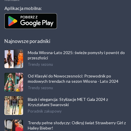
Aplikacja mobilna:
Najnowsze poradniki
Moda Wiosna-Lato 2025: świeże pomysły i powrót do
przeszłości
Trendy sezonu
Od Klasyki do Nowoczesności: Przewodnik po
modowych trendach na sezon Wiosna - Lato 2024
Trendy sezonu
Blask i elegancja: Stylizacje MET Gala 2024 z
Kryształami Swarovski
Poradnik zakupowy
Trendy pełne słodyczy: Odkryj świat Strawberry Girl z
Hailey Bieber!