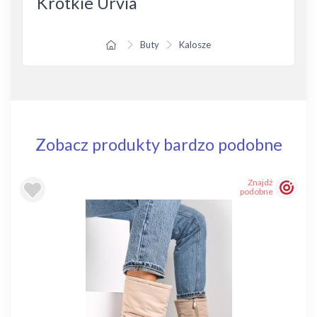
Krótkie Urvia
Buty
Kalosze
Zobacz produkty bardzo podobne
Znajdź
podobne