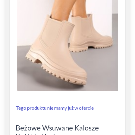
Tego produktu nie mamy już w ofercie
Beżowe Wsuwane Kalosze