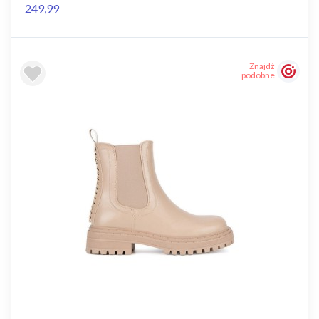
249,99
Znajdź
podobne