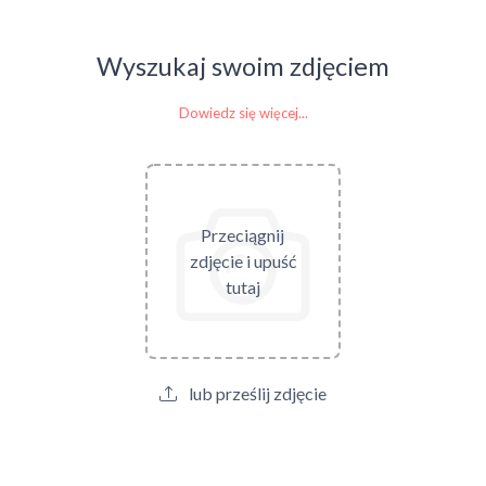
Wyszukaj swoim zdjęciem
Dowiedz się więcej...
Przeciągnij
zdjęcie i upuść
tutaj
lub prześlij zdjęcie