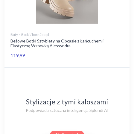
Buty > Botki / born2be.pl
Beżowe Botki Sztyblety na Obcasie z Łańcuchem i
Elastyczną Wstawką Alessyndra
119,99
Stylizacje z tymi kaloszami
Podpowiada sztuczna inteligencja Splendi AI