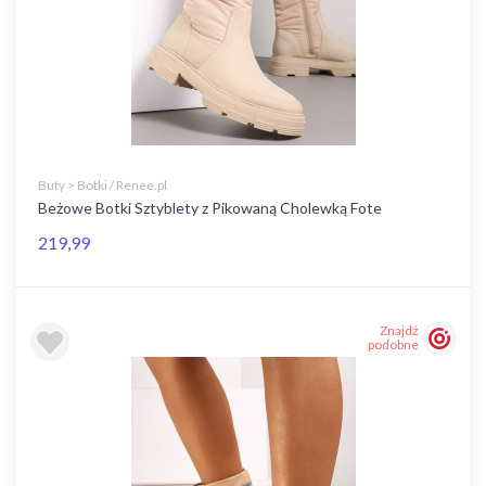
Buty > Botki / Renee.pl
Beżowe Botki Sztyblety z Pikowaną Cholewką Fote
219,99
Znajdź
podobne