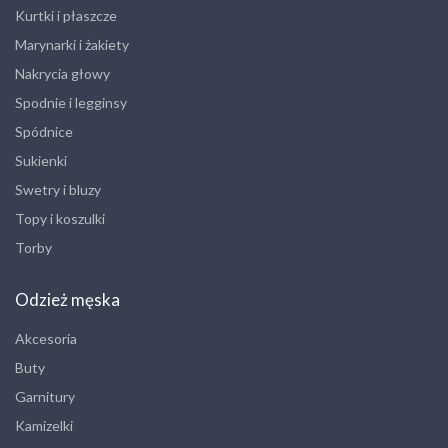
Kurtki i płaszcze
Marynarki i żakiety
Nakrycia głowy
Spodnie i legginsy
Spódnice
Sukienki
Swetry i bluzy
Topy i koszulki
Torby
Odzież męska
Akcesoria
Buty
Garnitury
Kamizelki