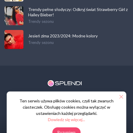
Trendy pełne słodyczy: Odkryj świat Strawberry Girl z
Hailey Bieber!
Trendy sezonu
Jesień zima 2023/2024: Modne kolory
Trendy sezonu
Regulamin
Polityka prywatności
Kontakt
Ten serwis używa plików cookies, czyli tak zwanych
ciasteczek. Obsługę cookies można wyłączyć w
ustawieniach każdej przeglądarki.
Dowiedz się więcej...
Rozumiem