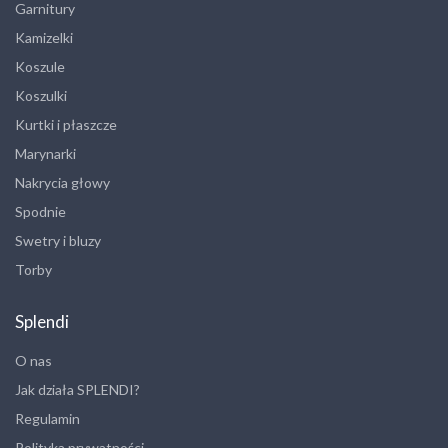
Garnitury
Kamizelki
Koszule
Koszulki
Kurtki i płaszcze
Marynarki
Nakrycia głowy
Spodnie
Swetry i bluzy
Torby
Splendi
O nas
Jak działa SPLENDI?
Regulamin
Polityka prywatności