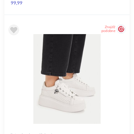
99,99
Znajdź
podobne