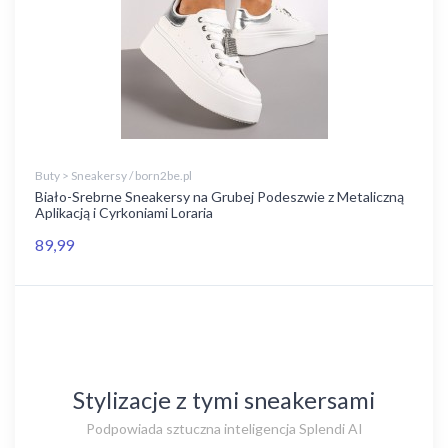
Buty > Sneakersy / born2be.pl
Biało-Srebrne Sneakersy na Grubej Podeszwie z Metaliczną
Aplikacją i Cyrkoniami Loraria
89,99
Stylizacje z tymi sneakersami
Podpowiada sztuczna inteligencja Splendi AI