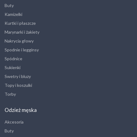
Buty
Kamizelki
Kurtki i płaszcze
Marynarki i żakiety
Nakrycia głowy
Spodnie i legginsy
Spódnice
Sukienki
Swetry i bluzy
Topy i koszulki
Torby
Odzież męska
Akcesoria
Buty