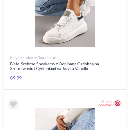
Buty > Sneakersy / born2be.pl
Biało-Srebrne Sneakersy z Odpinaną Ozdobną na
Sznurowaniu i Cyrkoniami na Języku Vanello
89,99
Znajdź
podobne