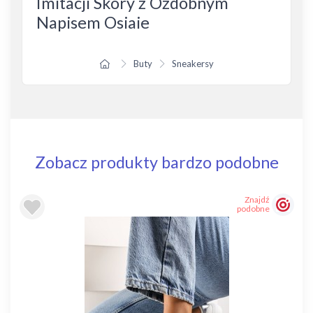
Imitacji Skóry z Ozdobnym
Napisem Osiaie
Buty
Sneakersy
Zobacz produkty bardzo podobne
Znajdź
podobne