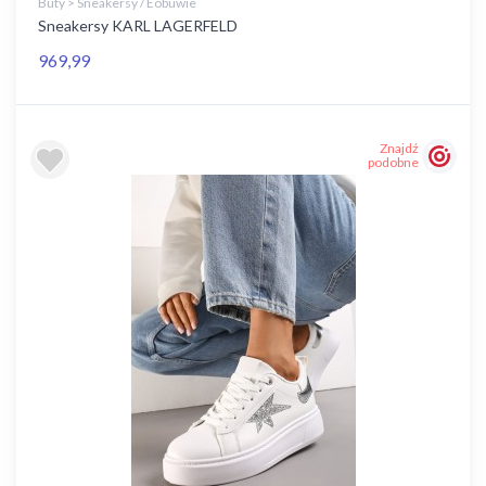
Buty > Sneakersy / Eobuwie
Sneakersy KARL LAGERFELD
969,99
Znajdź
podobne