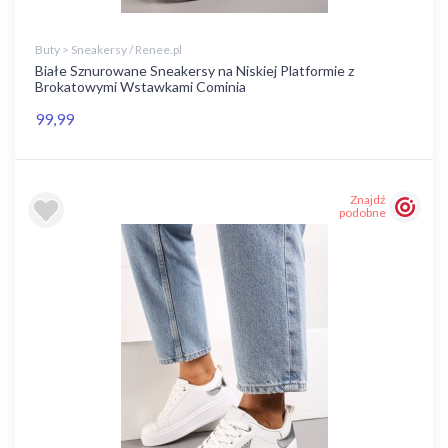
Buty > Sneakersy / Renee.pl
Białe Sznurowane Sneakersy na Niskiej Platformie z
Brokatowymi Wstawkami Cominia
99,99
Znajdź
podobne