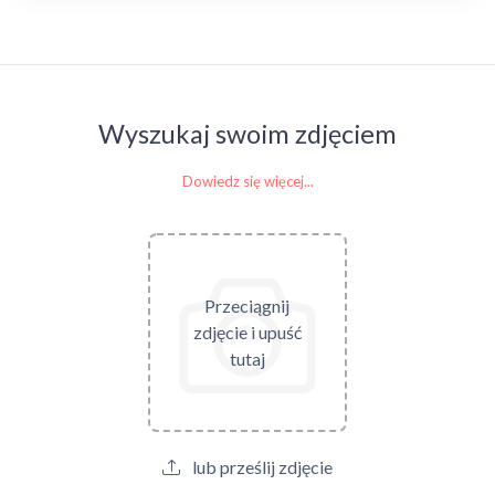
Wyszukaj swoim zdjęciem
Dowiedz się więcej...
Przeciągnij
zdjęcie i upuść
tutaj
lub prześlij zdjęcie