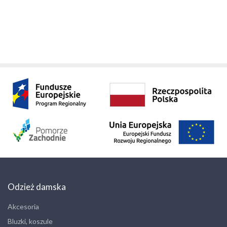
Odzież damska
Akcesoria
Bluzki, koszule