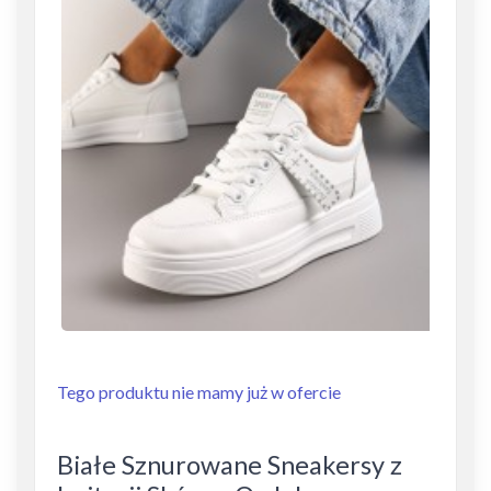
Tego produktu nie mamy już w ofercie
Białe Sznurowane Sneakersy z