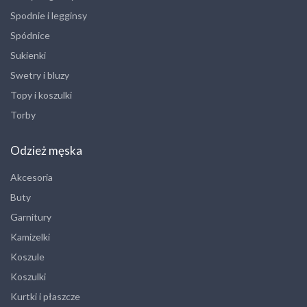
Spodnie i legginsy
Spódnice
Sukienki
Swetry i bluzy
Topy i koszulki
Torby
Odzież męska
Akcesoria
Buty
Garnitury
Kamizelki
Koszule
Koszulki
Kurtki i płaszcze