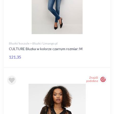
Bluzki/ koszule > Bluzki / Limango.pl
CULTURE Bluzka w kolorze czarnym rozmiar: M
121,35
Znajdź
podobne