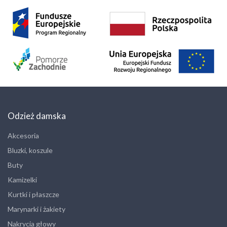
Odzież damska
Akcesoria
Bluzki, koszule
Buty
Kamizelki
Kurtki i płaszcze
Marynarki i żakiety
Nakrycia głowy