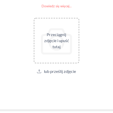
Dowiedz się więcej...
Przeciągnij
zdjęcie i upuść
tutaj
lub prześlij zdjęcie