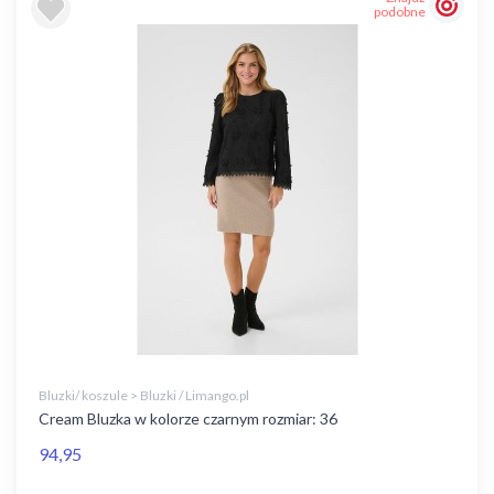
podobne
Bluzki/ koszule > Bluzki / Limango.pl
Cream Bluzka w kolorze czarnym rozmiar: 36
94,95