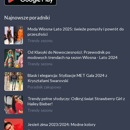
Najnowsze poradniki
Moda Wiosna-Lato 2025: świeże pomysły i powrót do
przeszłości
Trendy sezonu
Od Klasyki do Nowoczesności: Przewodnik po
modowych trendach na sezon Wiosna - Lato 2024
Trendy sezonu
Blask i elegancja: Stylizacje MET Gala 2024 z
Kryształami Swarovski
Poradnik zakupowy
Trendy pełne słodyczy: Odkryj świat Strawberry Girl z
Hailey Bieber!
Trendy sezonu
Jesień zima 2023/2024: Modne kolory