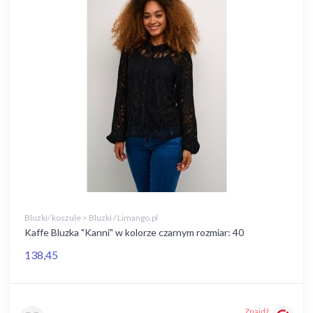
Bluzki/ koszule > Bluzki / Limango.pl
Kaffe Bluzka "Kanni" w kolorze czarnym rozmiar: 40
138,45
Znajdź