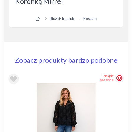
Koronką Mirrei
Bluzki/ koszule
Koszule
Zobacz produkty bardzo podobne
Znajdź
podobne