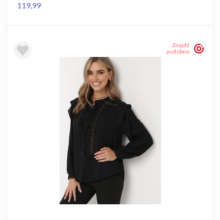
119,99
Znajdź
podobne