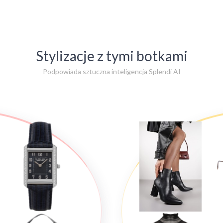
Stylizacje z tymi botkami
Podpowiada sztuczna inteligencja Splendi AI