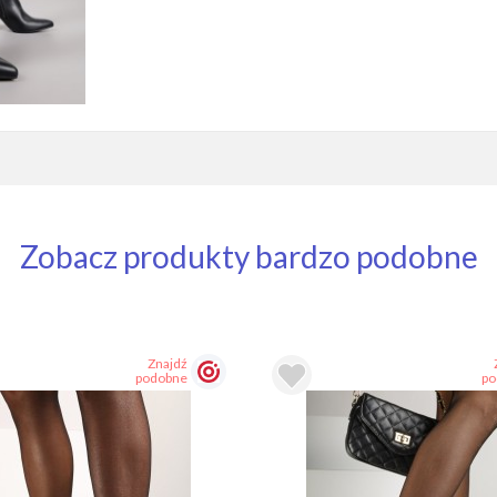
Zobacz produkty bardzo podobne
Znajdź
podobne
po