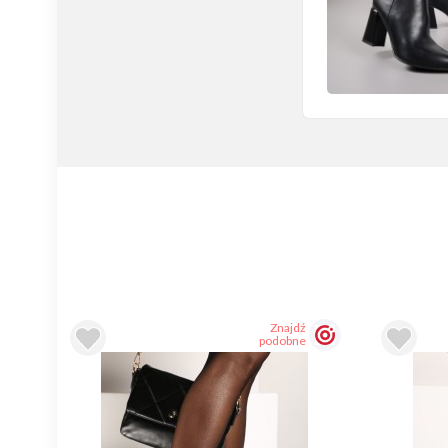
Znajdź
podobne