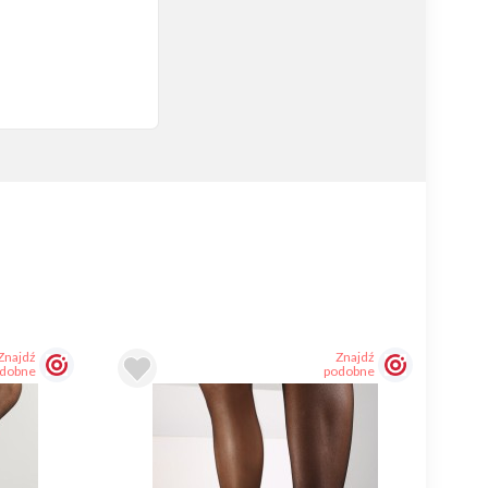
Znajdź
Znajdź
dobne
podobne