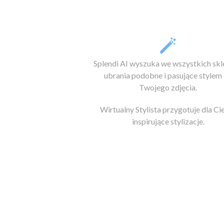
Splendi AI wyszuka we wszystkich sk
ubrania podobne i pasujące stylem
Twojego zdjęcia.
Wirtualny Stylista przygotuje dla Ci
inspirujące stylizacje.