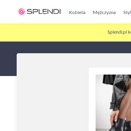
Kobieta
Mężczyzna
Sty
Splendi.pl 