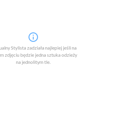
alny Stylista zadziała najlepiej jeśli na
m zdjęciu będzie jedna sztuka odzieży
na jednolitym tle.