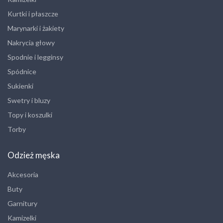
Kurtki i płaszcze
Marynarki i żakiety
Nakrycia głowy
Spodnie i legginsy
Spódnice
Sukienki
Swetry i bluzy
Topy i koszulki
Torby
Odzież męska
Akcesoria
Buty
Garnitury
Kamizelki