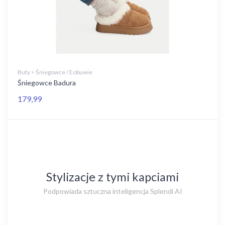
Buty > Śniegowce / Eobuwie
Śniegowce Badura
179,99
Stylizacje z tymi kapciami
Podpowiada sztuczna inteligencja Splendi AI