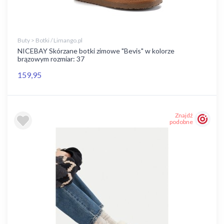
Buty > Botki / Limango.pl
NICEBAY Skórzane botki zimowe "Bevis" w kolorze
brązowym rozmiar: 37
159,95
Znajdź
podobne