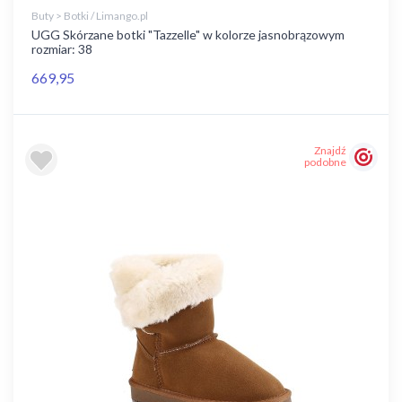
Buty > Botki / Limango.pl
UGG Skórzane botki "Tazzelle" w kolorze jasnobrązowym
rozmiar: 38
669,95
Znajdź
podobne