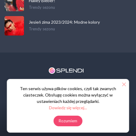
Hailey Bieber!
Trendy sezonu
Jesień zima 2023/2024: Modne kolory
Trendy sezonu
Regulamin
Polityka prywatności
Kontakt
Ten serwis używa plików cookies, czyli tak zwanych
ciasteczek. Obsługę cookies można wyłączyć w
ustawieniach każdej przeglądarki.
Dowiedz się więcej...
Rozumiem
© All rights reserved