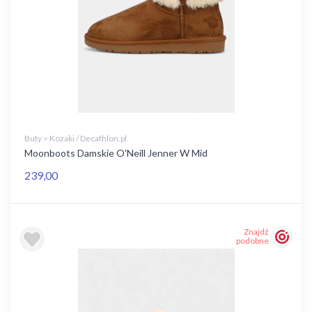
Buty > Kozaki / Decathlon.pl
Moonboots Damskie O'Neill Jenner W Mid
239,00
Znajdź
podobne