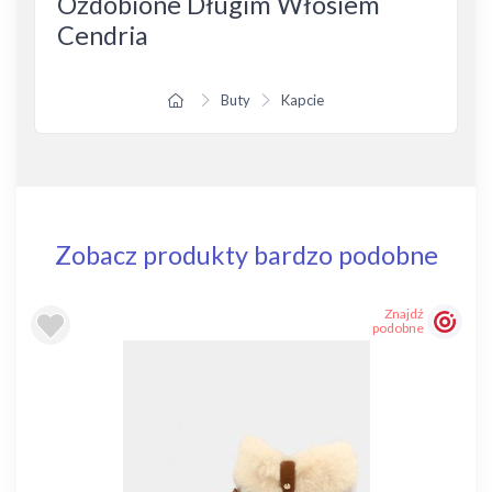
Ozdobione Długim Włosiem
Cendria
Buty
Kapcie
Zobacz produkty bardzo podobne
Znajdź
podobne