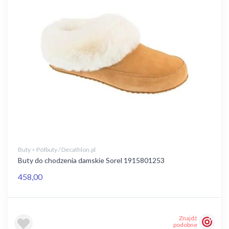
Buty > Półbuty / Decathlon.pl
Buty do chodzenia damskie Sorel 1915801253
458,00
Znajdź
podobne