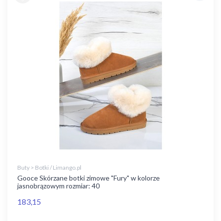
Buty > Botki / Limango.pl
Gooce Skórzane botki zimowe "Fury" w kolorze
jasnobrązowym rozmiar: 40
183,15