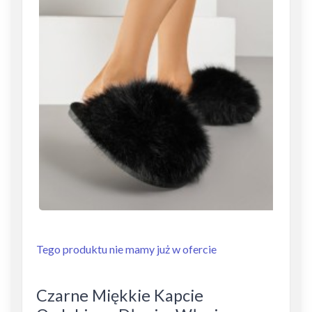
Tego produktu nie mamy już w ofercie
Czarne Miękkie Kapcie