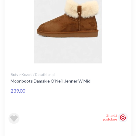
Buty > Kozaki / Decathlon.pl
Moonboots Damskie O'Neill Jenner W Mid
239,00
Znajdź
podobne