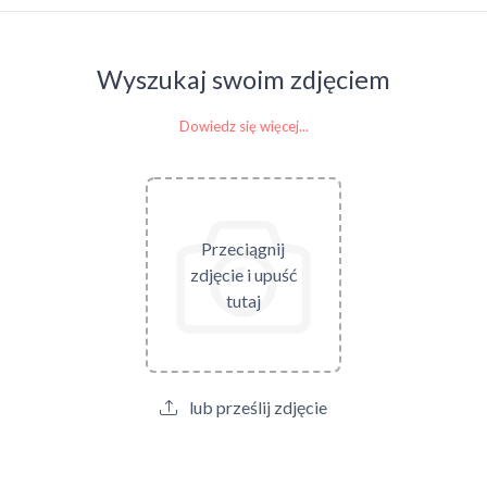
Wyszukaj swoim zdjęciem
Dowiedz się więcej...
Przeciągnij
zdjęcie i upuść
tutaj
lub prześlij zdjęcie