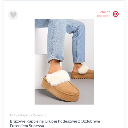
Znajdź
podobne
Buty > Kapcie / Renee.pl
Brązowe Kapcie na Grubej Podeszwie z Ozdobnym
Futerkiem Sunessa