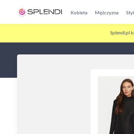
Kobieta
Mężczyzna
Sty
Splendi.pl 