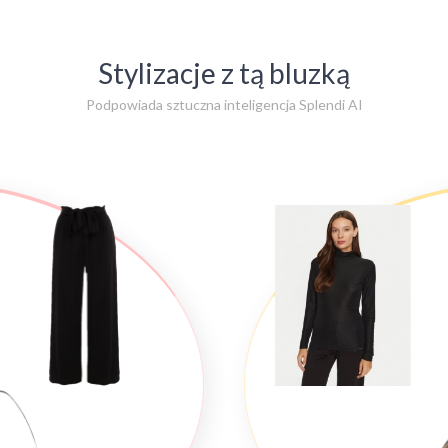
Stylizacje z tą bluzką
Podpowiada sztuczna inteligencja Splendi AI