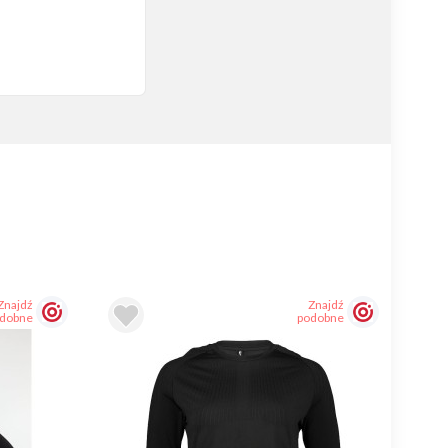
Znajdź
Znajdź
dobne
podobne