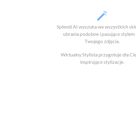
Splendi AI wyszuka we wszystkich sk
ubrania podobne i pasujące stylem
Twojego zdjęcia.
Wirtualny Stylista przygotuje dla Ci
inspirujące stylizacje.