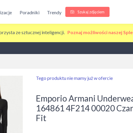
Szukaj zdjęciem
lizacje
Poradniki
Trendy
korzysta ze sztucznej inteligencji.
Poznaj możliwości naszej Sple
Tego produktu nie mamy już w ofercie
Emporio Armani Underwea
164861 4F214 00020 Czar
Fit