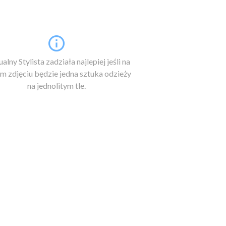
alny Stylista zadziała najlepiej jeśli na
m zdjęciu będzie jedna sztuka odzieży
na jednolitym tle.