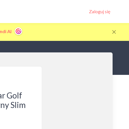
Zaloguj się
ndi AI
r Golf
ny Slim