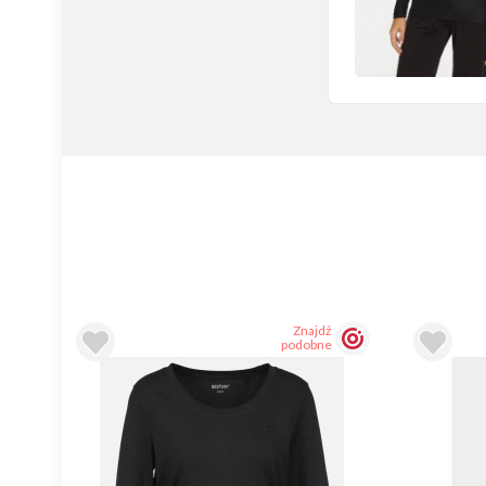
Znajdź
podobne