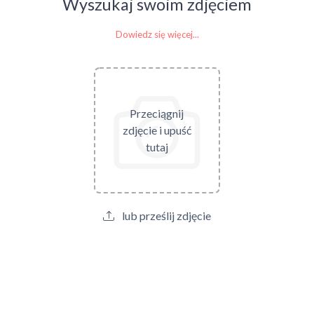
Wyszukaj swoim zdjęciem
Dowiedz się więcej...
Przeciągnij
zdjęcie i upuść
tutaj
lub prześlij zdjęcie