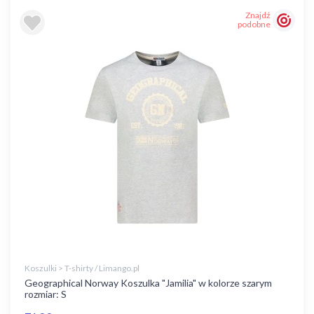
Znajdź
podobne
Koszulki > T-shirty / Limango.pl
Geographical Norway Koszulka "Jamilia" w kolorze szarym
rozmiar: S