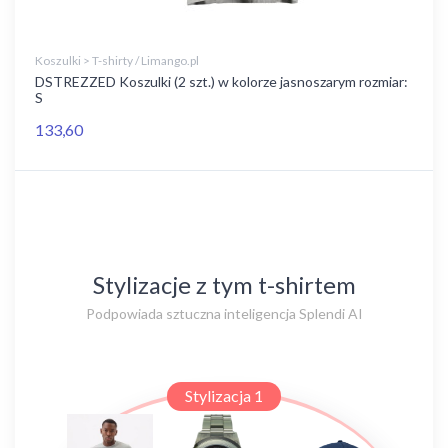
Koszulki > T-shirty / Limango.pl
DSTREZZED Koszulki (2 szt.) w kolorze jasnoszarym rozmiar:
S
133,60
Stylizacje z tym t-shirtem
Podpowiada sztuczna inteligencja Splendi AI
Stylizacja 1