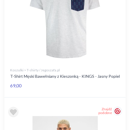
Koszulki > T-shirty / Jegoszafa.pl
T-Shirt Męski Bawełniany z Kieszonką - KINGS - Jasny Popiel
69,00
Znajdź
podobne