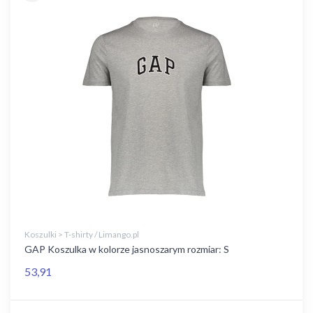
Koszulki > T-shirty / Limango.pl
GAP Koszulka w kolorze jasnoszarym rozmiar: S
53,91