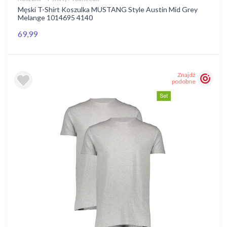
Męski T-Shirt Koszulka MUSTANG Style Austin Mid Grey
Melange 1014695 4140
69,99
Znajdź
podobne