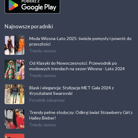
Najnowsze poradniki
Moda Wiosna-Lato 2025: świeże pomysły i powrót do
przeszłości
Trendy sezonu
Od Klasyki do Nowoczesności: Przewodnik po
modowych trendach na sezon Wiosna - Lato 2024
Trendy sezonu
Blask i elegancja: Stylizacje MET Gala 2024 z
Kryształami Swarovski
Poradnik zakupowy
Trendy pełne słodyczy: Odkryj świat Strawberry Girl z
Hailey Bieber!
Trendy sezonu