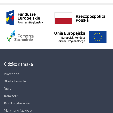
Odzież damska
Akcesoria
Bluzki, koszule
Buty
Kamizelki
Kurtki i płaszcze
Marynarki i żakiety