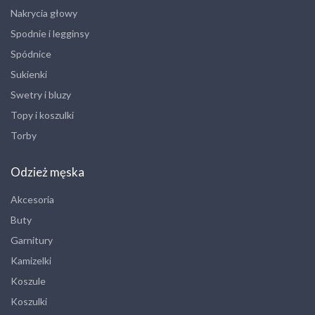
Nakrycia głowy
Spodnie i legginsy
Spódnice
Sukienki
Swetry i bluzy
Topy i koszulki
Torby
Odzież męska
Akcesoria
Buty
Garnitury
Kamizelki
Koszule
Koszulki