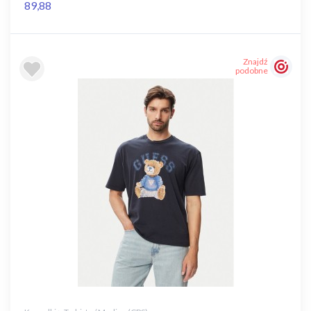
89,88
Znajdź
podobne