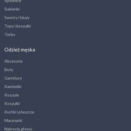
Spódnice
Sukienki
Swetry i bluzy
Topy i koszulki
Torby
Odzież męska
Akcesoria
Buty
Garnitury
Kamizelki
Koszule
Koszulki
Kurtki i płaszcze
Marynarki
Nakrycia głowy