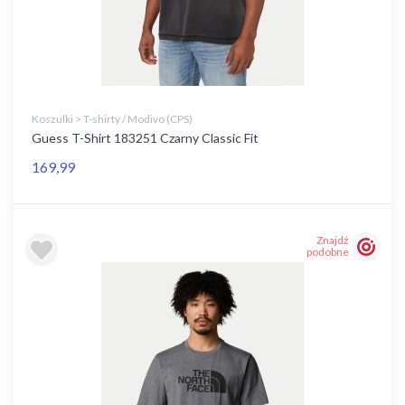
Koszulki > T-shirty / Modivo (CPS)
Guess T-Shirt 183251 Czarny Classic Fit
169,99
Znajdź
podobne