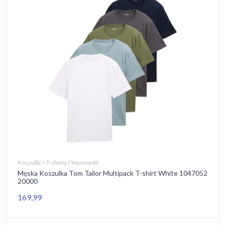
Koszulki > T-shirty / Youneedit
Męska Koszulka Tom Tailor Multipack T-shirt White 1047052
20000
169,99