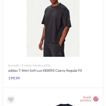
Koszulki > T-shirty / Modivo (CPS)
adidas T-Shirt Soft Lux KB8092 Czarny Regular Fit
199,99
Znajdź
podobne