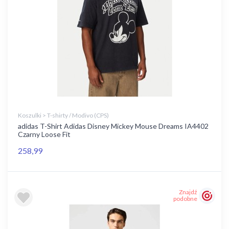
Koszulki > T-shirty / Modivo (CPS)
adidas T-Shirt Adidas Disney Mickey Mouse Dreams IA4402
Czarny Loose Fit
258,99
Znajdź
podobne