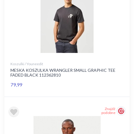
Koszulki / Youneedit
MESKA KOSZULKA WRANGLER SMALL GRAPHIC TEE
FADED BLACK 112362810
79,99
Znajdź
podobne