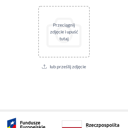
Przeciągnij
zdjęcie i upuść
tutaj
lub prześlij zdjęcie