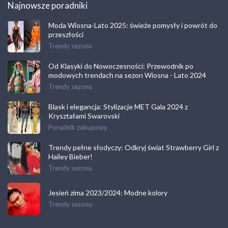
Najnowsze poradniki
Moda Wiosna-Lato 2025: świeże pomysły i powrót do
przeszłości
Trendy sezonu
Od Klasyki do Nowoczesności: Przewodnik po
modowych trendach na sezon Wiosna - Lato 2024
Trendy sezonu
Blask i elegancja: Stylizacje MET Gala 2024 z
Kryształami Swarovski
Poradnik zakupowy
Trendy pełne słodyczy: Odkryj świat Strawberry Girl z
Hailey Bieber!
Trendy sezonu
Jesień zima 2023/2024: Modne kolory
Trendy sezonu