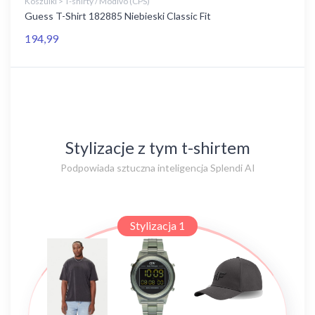
Koszulki > T-shirty / Modivo (CPS)
Guess T-Shirt 182885 Niebieski Classic Fit
194,99
Stylizacje z tym t-shirtem
Podpowiada sztuczna inteligencja Splendi AI
Stylizacja 1