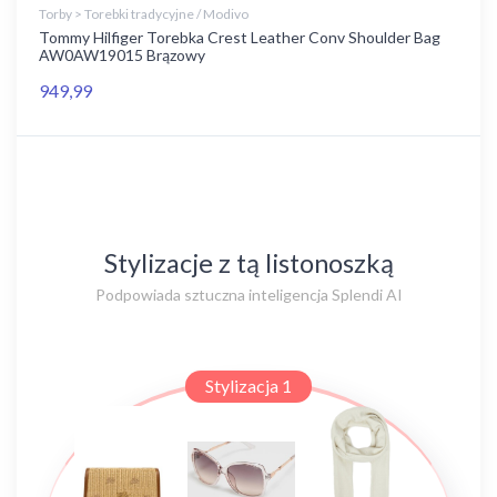
Torby > Torebki tradycyjne / Modivo
Tommy Hilfiger Torebka Crest Leather Conv Shoulder Bag
AW0AW19015 Brązowy
949,99
Stylizacje z tą listonoszką
Podpowiada sztuczna inteligencja Splendi AI
Stylizacja 1