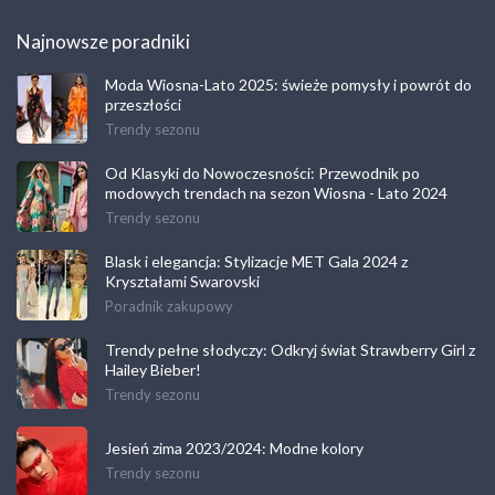
Najnowsze poradniki
Moda Wiosna-Lato 2025: świeże pomysły i powrót do
przeszłości
Trendy sezonu
Od Klasyki do Nowoczesności: Przewodnik po
modowych trendach na sezon Wiosna - Lato 2024
Trendy sezonu
Blask i elegancja: Stylizacje MET Gala 2024 z
Kryształami Swarovski
Poradnik zakupowy
Trendy pełne słodyczy: Odkryj świat Strawberry Girl z
Hailey Bieber!
Trendy sezonu
Jesień zima 2023/2024: Modne kolory
Trendy sezonu