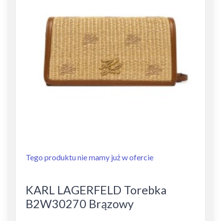
Tego produktu nie mamy już w ofercie
KARL LAGERFELD Torebka
B2W30270 Brązowy