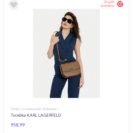
Znajdź
podobne
Torby > Listonoszki / Eobuwie
Torebka KARL LAGERFELD
958,99