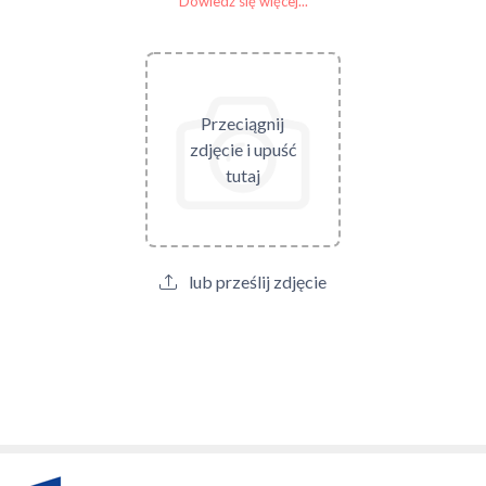
Dowiedz się więcej...
Przeciągnij
zdjęcie i upuść
tutaj
lub prześlij zdjęcie