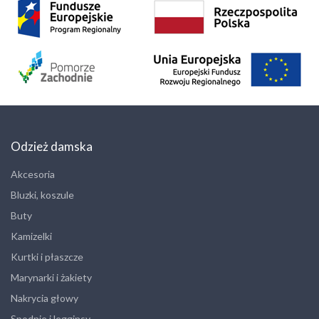
Odzież damska
Akcesoria
Bluzki, koszule
Buty
Kamizelki
Kurtki i płaszcze
Marynarki i żakiety
Nakrycia głowy
Spodnie i legginsy