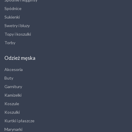
Spódnice
Sukienki
Swetry i bluzy
Topy i koszulki
Torby
Odzież męska
Akcesoria
Buty
Garnitury
Kamizelki
Koszule
Koszulki
Kurtki i płaszcze
Marynarki