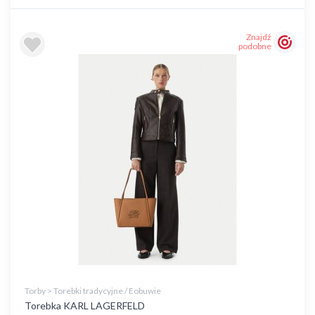
Znajdź
podobne
Torby > Torebki tradycyjne / Eobuwie
Torebka KARL LAGERFELD