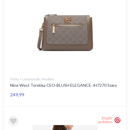
Torby > Listonoszki / Modivo
Nine West Torebka CEO-BLUSH ELEGANCE-JH7270 Szary
249,99
Znajdź
podobne