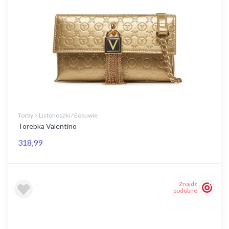
Torby > Listonoszki / Eobuwie
Torebka Valentino
318,99
Znajdź
podobne