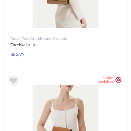
Torby > Torebki tradycyjne / Eobuwie
Torebka Liu Jo
383,99
Znajdź
podobne