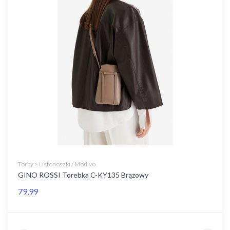
Torby > Listonoszki / Modivo
GINO ROSSI Torebka C-KY135 Brązowy
79,99