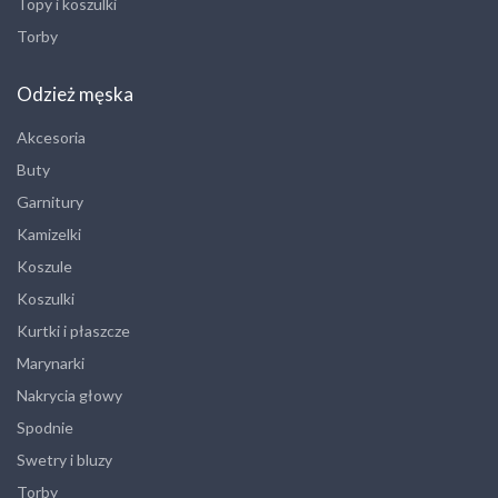
Topy i koszulki
Torby
Odzież męska
Akcesoria
Buty
Garnitury
Kamizelki
Koszule
Koszulki
Kurtki i płaszcze
Marynarki
Nakrycia głowy
Spodnie
Swetry i bluzy
Torby