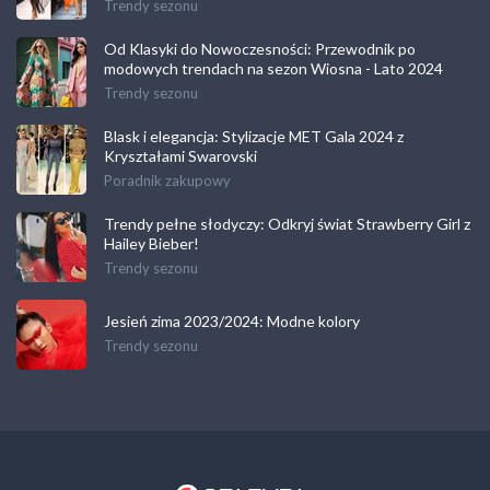
Trendy sezonu
Od Klasyki do Nowoczesności: Przewodnik po
modowych trendach na sezon Wiosna - Lato 2024
Trendy sezonu
Blask i elegancja: Stylizacje MET Gala 2024 z
Kryształami Swarovski
Poradnik zakupowy
Trendy pełne słodyczy: Odkryj świat Strawberry Girl z
Hailey Bieber!
Trendy sezonu
Jesień zima 2023/2024: Modne kolory
Trendy sezonu