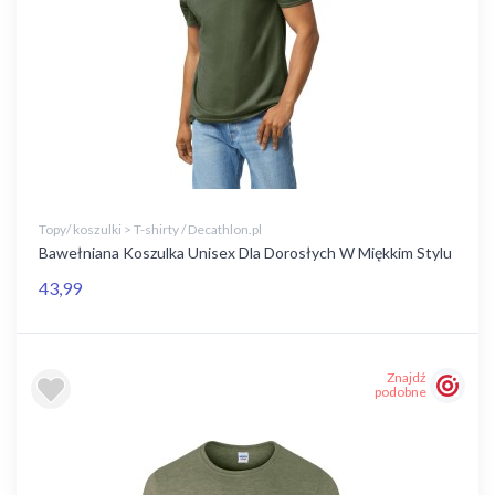
Topy/ koszulki > T-shirty / Decathlon.pl
Bawełniana Koszulka Unisex Dla Dorosłych W Miękkim Stylu
43,99
Znajdź
podobne