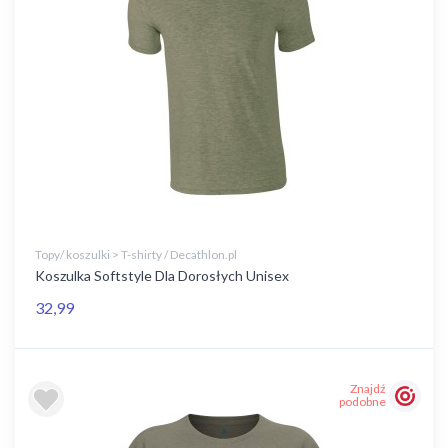
Topy/ koszulki > T-shirty / Decathlon.pl
Koszulka Softstyle Dla Dorosłych Unisex
32,99
Znajdź
podobne