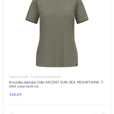
Topy/ koszulki > T-shirty / Decathlon.pl
Koszulka damska Odlo ASCENT SUN. SEA. MOUNTAINS. T-
shirt crew neck s/s
144,49