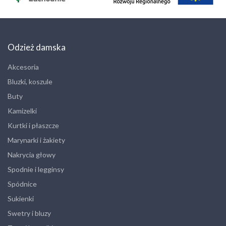
Odzież damska
Akcesoria
Bluzki, koszule
Buty
Kamizelki
Kurtki i płaszcze
Marynarki i żakiety
Nakrycia głowy
Spodnie i legginsy
Spódnice
Sukienki
Swetry i bluzy