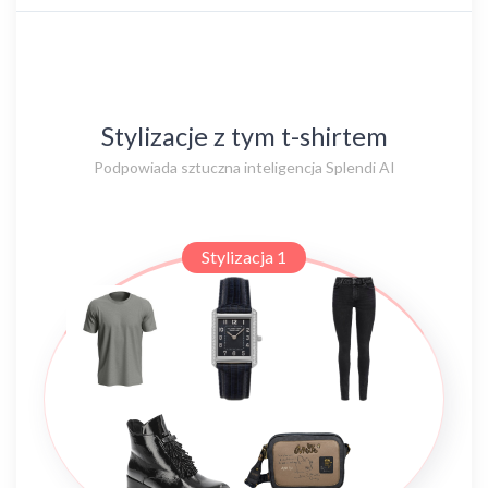
Stylizacje z tym t-shirtem
Podpowiada sztuczna inteligencja Splendi AI
Stylizacja 1