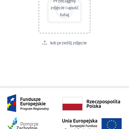
Przeciągnij
zdjęcie i upuść
tutaj
lub prześlij zdjęcie