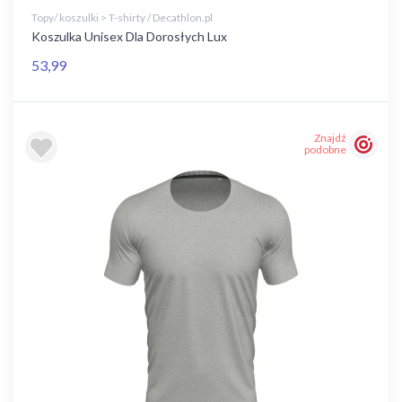
Topy/ koszulki > T-shirty / Decathlon.pl
Koszulka Unisex Dla Dorosłych Lux
53,99
Znajdź
podobne