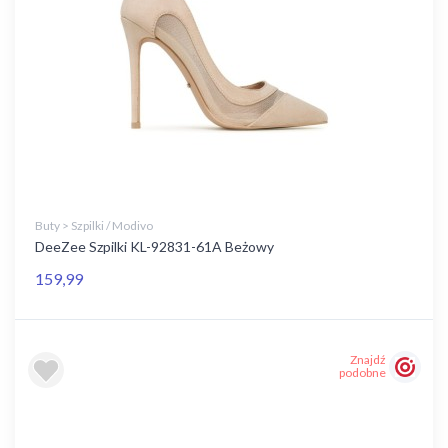
Buty > Szpilki / Modivo
DeeZee Szpilki KL-92831-61A Beżowy
159,99
Znajdź
podobne