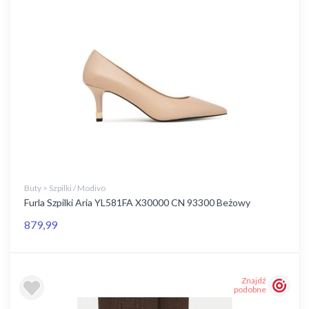
Buty > Szpilki / Modivo
Furla Szpilki Aria YL581FA X30000 CN 93300 Beżowy
879,99
Znajdź
podobne