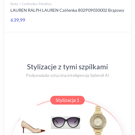
Buty > Czółenka / Modivo
LAUREN RALPH LAUREN Czółenka 802P09030002 Brązowy
639,99
Stylizacje z tymi szpilkami
Podpowiada sztuczna inteligencja Splendi AI
Stylizacja 1