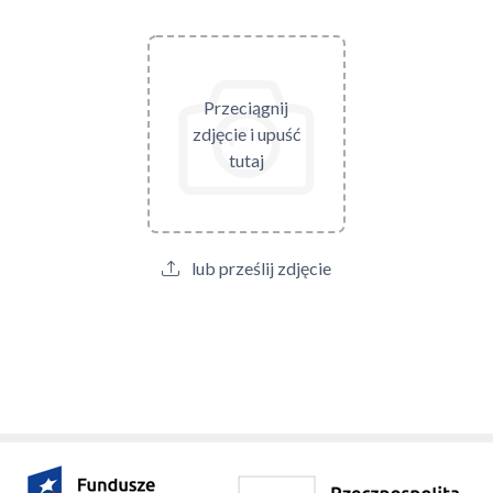
Przeciągnij
zdjęcie i upuść
tutaj
lub prześlij zdjęcie