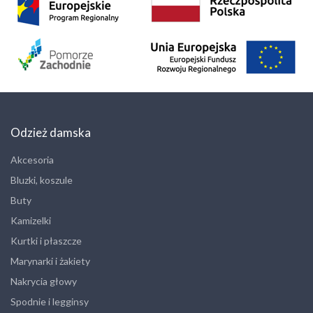
Odzież damska
Akcesoria
Bluzki, koszule
Buty
Kamizelki
Kurtki i płaszcze
Marynarki i żakiety
Nakrycia głowy
Spodnie i legginsy