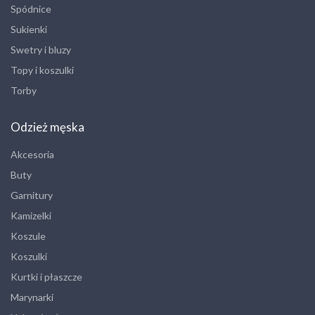
Spódnice
Sukienki
Swetry i bluzy
Topy i koszulki
Torby
Odzież męska
Akcesoria
Buty
Garnitury
Kamizelki
Koszule
Koszulki
Kurtki i płaszcze
Marynarki