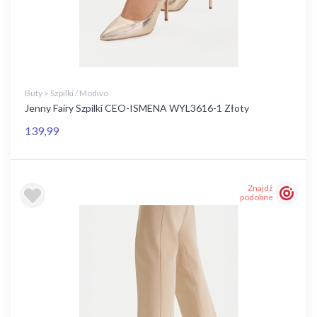
Buty > Szpilki / Modivo
Jenny Fairy Szpilki CEO-ISMENA WYL3616-1 Złoty
139,99
Znajdź
podobne