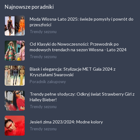
Najnowsze poradniki
Moda Wiosna-Lato 2025: świeże pomysły i powrót do
przeszłości
Trendy sezonu
Od Klasyki do Nowoczesności: Przewodnik po
modowych trendach na sezon Wiosna - Lato 2024
Trendy sezonu
Blask i elegancja: Stylizacje MET Gala 2024 z
Kryształami Swarovski
Poradnik zakupowy
Trendy pełne słodyczy: Odkryj świat Strawberry Girl z
Hailey Bieber!
Trendy sezonu
Jesień zima 2023/2024: Modne kolory
Trendy sezonu