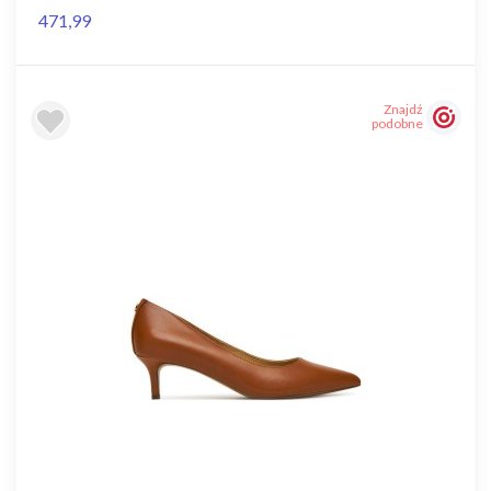
471,99
Znajdź
podobne