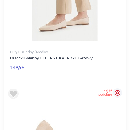
Buty > Baleriny / Modivo
Lasocki Baleriny CEO-RST-KAJA-66F Beżowy
149,99
Znajdź
podobne