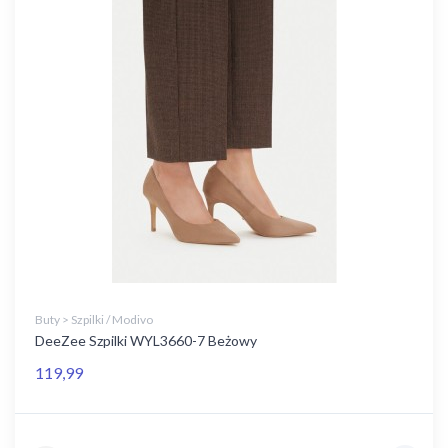
Buty > Szpilki / Modivo
DeeZee Szpilki WYL3660-7 Beżowy
119,99