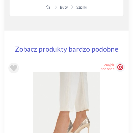
Buty
Szpilki
Zobacz produkty bardzo podobne
Znajdź
podobne