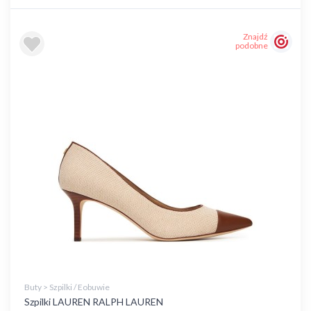
Znajdź
podobne
Buty > Szpilki / Eobuwie
Szpilki LAUREN RALPH LAUREN