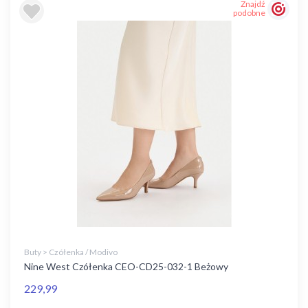
Znajdź
podobne
Buty > Czółenka / Modivo
Nine West Czółenka CEO-CD25-032-1 Beżowy
229,99