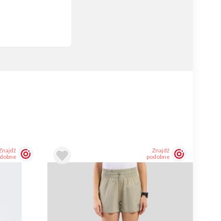
Znajdź
Znajdź
dobne
podobne