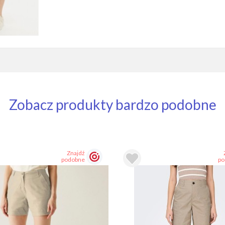
Zobacz produkty bardzo podobne
Znajdź
podobne
po