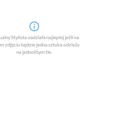
alny Stylista zadziała najlepiej jeśli na
m zdjęciu będzie jedna sztuka odzieży
na jednolitym tle.