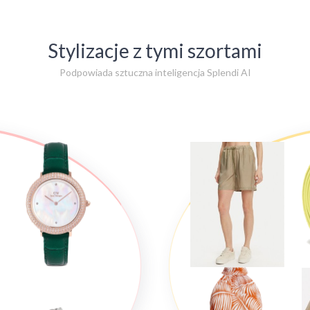
Stylizacje z tymi szortami
Podpowiada sztuczna inteligencja Splendi AI