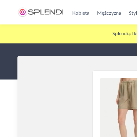
Kobieta
Mężczyzna
Sty
Splendi.pl 