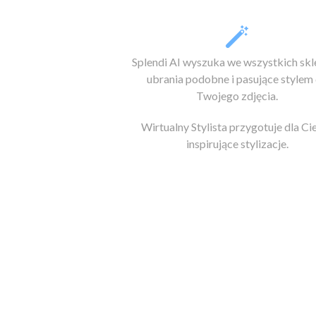
Splendi AI wyszuka we wszystkich sk
ubrania podobne i pasujące stylem
Twojego zdjęcia.
Wirtualny Stylista przygotuje dla Ci
inspirujące stylizacje.