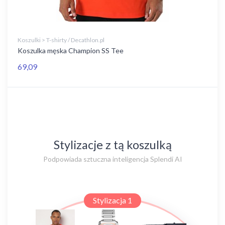
Koszulki > T-shirty / Decathlon.pl
Koszulka męska Champion SS Tee
69,09
Stylizacje z tą koszulką
Podpowiada sztuczna inteligencja Splendi AI
Stylizacja 1