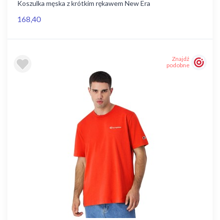
Koszulka męska z krótkim rękawem New Era
168,40
Znajdź
podobne