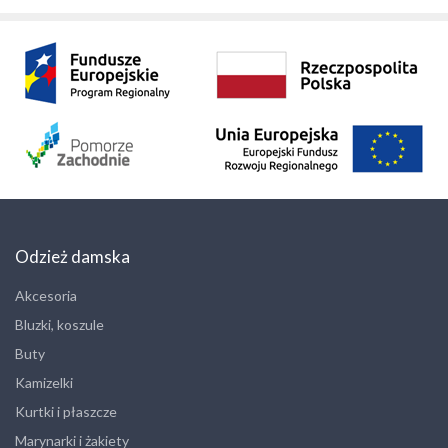
Odzież damska
Akcesoria
Bluzki, koszule
Buty
Kamizelki
Kurtki i płaszcze
Marynarki i żakiety