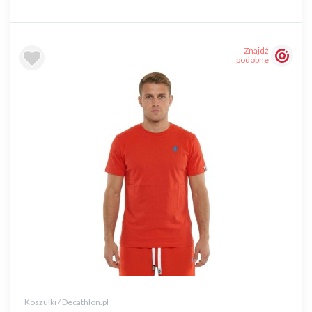
Znajdź
podobne
Koszulki / Decathlon.pl