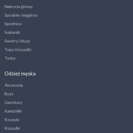
Nakrycia głowy
Spodnie i legginsy
Spódnice
Sukienki
Swetry i bluzy
Topy i koszulki
Torby
Odzież męska
Akcesoria
Buty
Garnitury
Kamizelki
Koszule
Koszulki