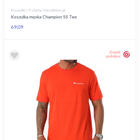
Koszulki > T-shirty / Decathlon.pl
Koszulka męska Champion SS Tee
69,09
Znajdź
podobne