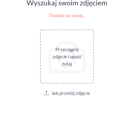
Wyszukaj swoim zdjęciem
Dowiedz się więcej...
Przeciągnij
zdjęcie i upuść
tutaj
lub prześlij zdjęcie