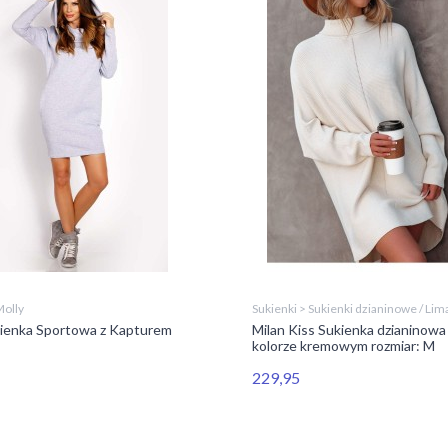
Molly
Sukienki > Sukienki dzianinowe / Lim
kienka Sportowa z Kapturem
Milan Kiss Sukienka dzianinowa
kolorze kremowym rozmiar: M
229,95