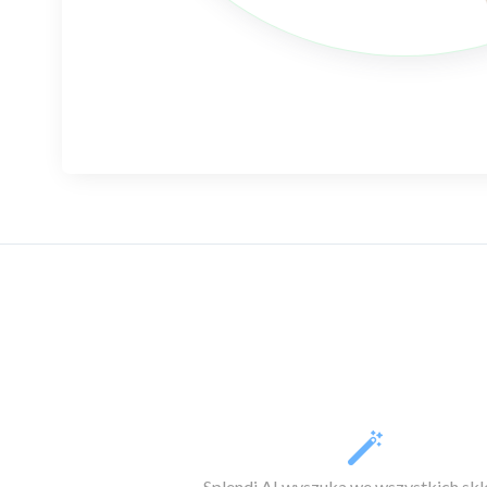
Splendi AI wyszuka we wszystkich sk