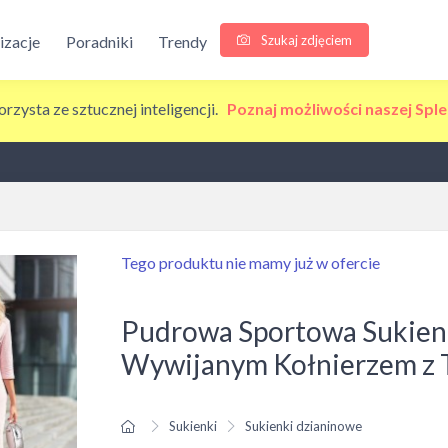
Szukaj zdjęciem
lizacje
Poradniki
Trendy
korzysta ze sztucznej inteligencji.
Poznaj możliwości naszej Sple
Tego produktu nie mamy już w ofercie
Pudrowa Sportowa Sukien
Wywijanym Kołnierzem z 
Sukienki
Sukienki dzianinowe