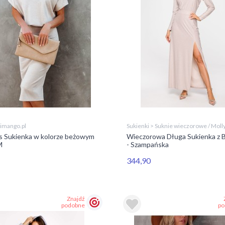
Limango.pl
Sukienki > Suknie wieczorowe / Moll
s Sukienka w kolorze beżowym
Wieczorowa Długa Sukienka z 
M
- Szampańska
344,90
Znajdź
podobne
po