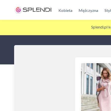
Kobieta
Mężczyzna
Sty
Splendi.pl 