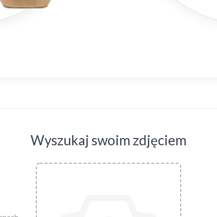
Wyszukaj swoim zdjęciem
lepach