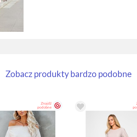
Zobacz produkty bardzo podobne
Znajdź
podobne
po