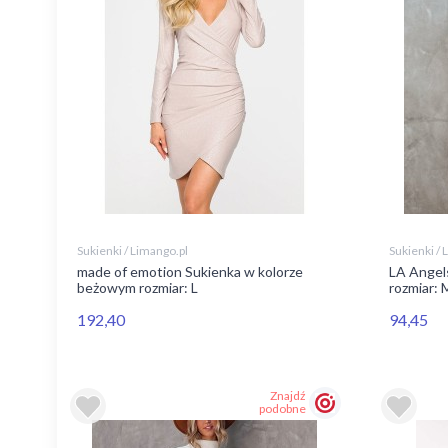
Sukienki / Limango.pl
Sukienki / 
made of emotion Sukienka w kolorze
LA Angel
beżowym rozmiar: L
rozmiar: 
192,40
94,45
Znajdź
podobne