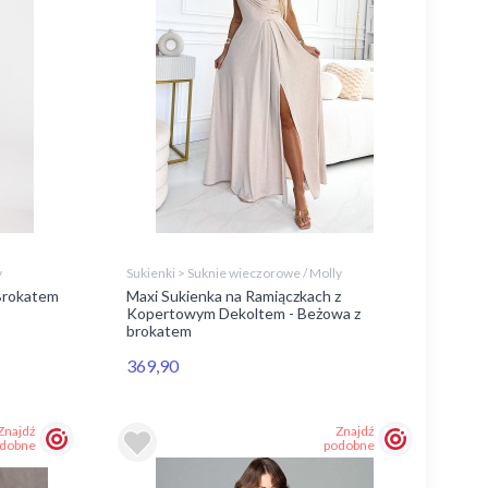
y
Sukienki > Suknie wieczorowe / Molly
Brokatem
Maxi Sukienka na Ramiączkach z
Kopertowym Dekoltem - Beżowa z
brokatem
369,90
Znajdź
Znajdź
dobne
podobne