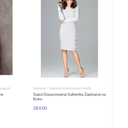
ango.pl
Sukienki > Sukienki dzianinowe / Molly
 w
Szara Dopasowana Sukienka Zapinana na
Boku
289,00