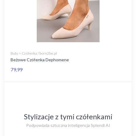
Buty > Czółenka / born2be.pl
Beżowe Czółenka Dephomene
79,99
Stylizacje z tymi czółenkami
Podpowiada sztuczna inteligencja Splendi AI