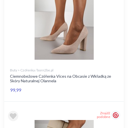
Buty > Czółenka / born2be.pl
Ciemnobeżowe Czółenka Vices na Obcasie z Wkładką ze
Skóry Naturalnej Olannela
99,99
Znajdź
podobne