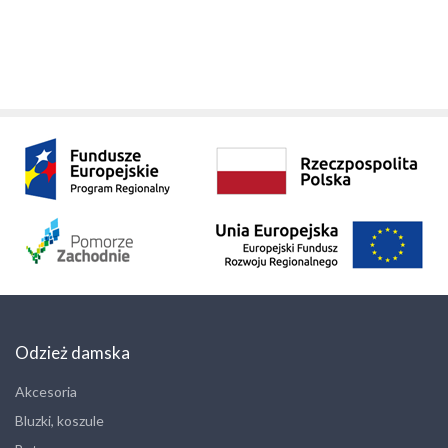
Odzież damska
Akcesoria
Bluzki, koszule