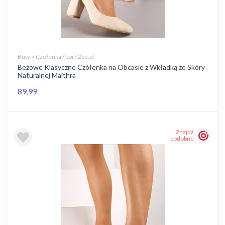
Buty > Czółenka / born2be.pl
Beżowe Klasyczne Czółenka na Obcasie z Wkładką ze Skóry
Naturalnej Maithra
89,99
Znajdź
podobne