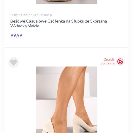
Buty > Czółenka / Renee.pl
Beżowe Casualowe Czółenka na Słupku ze Skórzaną
Wkładką Maicie
99,99
Znajdź
podobne