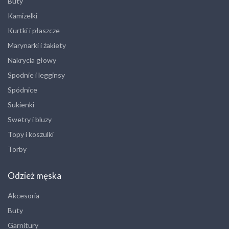
Buty
Kamizelki
Kurtki i płaszcze
Marynarki i żakiety
Nakrycia głowy
Spodnie i legginsy
Spódnice
Sukienki
Swetry i bluzy
Topy i koszulki
Torby
Odzież męska
Akcesoria
Buty
Garnitury