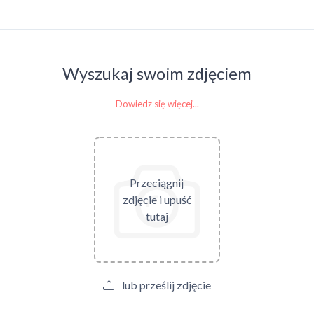
Wyszukaj swoim zdjęciem
Dowiedz się więcej...
Przeciągnij
zdjęcie i upuść
tutaj
lub prześlij zdjęcie