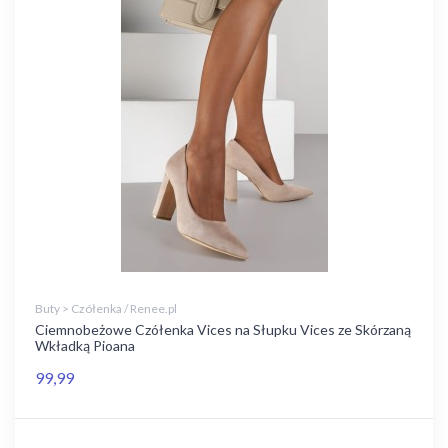
Buty > Czółenka / Renee.pl
Ciemnobeżowe Czółenka Vices na Słupku Vices ze Skórzaną
Wkładką Pioana
99,99