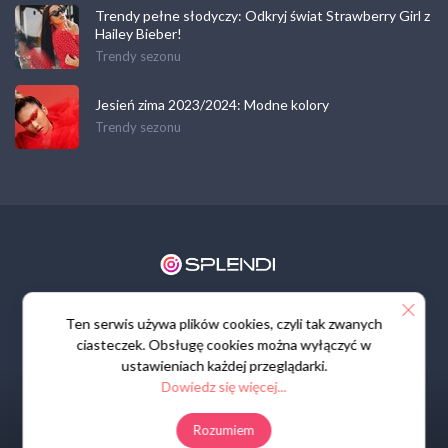
Trendy pełne słodyczy: Odkryj świat Strawberry Girl z
Hailey Bieber!
Trendy sezonu
Jesień zima 2023/2024: Modne kolory
Trendy sezonu
Regulamin
Polityka prywatności
Kontakt
Ten serwis używa plików cookies, czyli tak zwanych
ciasteczek. Obsługę cookies można wyłączyć w
ustawieniach każdej przeglądarki.
Dowiedz się więcej...
Rozumiem
© All rights reserved