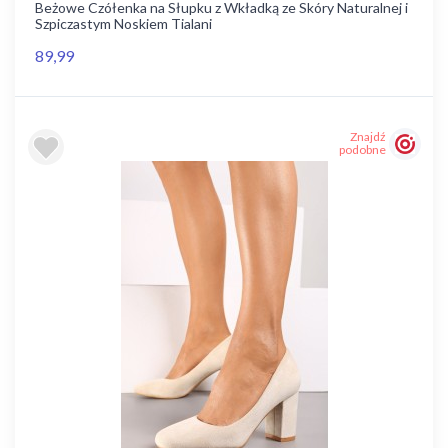
Beżowe Czółenka na Słupku z Wkładką ze Skóry Naturalnej i
Szpiczastym Noskiem Tialani
89,99
Znajdź
podobne