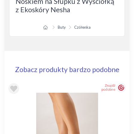
Noskiem na Słupku z Wyściółką
z Ekoskóry Nesha
Buty
Czółenka
Zobacz produkty bardzo podobne
Znajdź
podobne