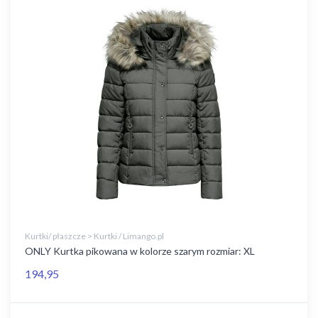
Kurtki/ płaszcze > Kurtki / Limango.pl
ONLY Kurtka pikowana w kolorze szarym rozmiar: XL
194,95