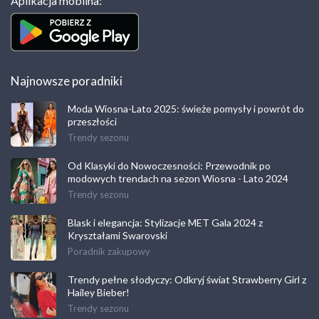
Aplikacja mobilna:
Najnowsze poradniki
Moda Wiosna-Lato 2025: świeże pomysły i powrót do
przeszłości
Trendy sezonu
Od Klasyki do Nowoczesności: Przewodnik po
modowych trendach na sezon Wiosna - Lato 2024
Trendy sezonu
Blask i elegancja: Stylizacje MET Gala 2024 z
Kryształami Swarovski
Poradnik zakupowy
Trendy pełne słodyczy: Odkryj świat Strawberry Girl z
Hailey Bieber!
Trendy sezonu