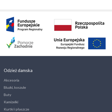
Odzież damska
Akcesoria
Bluzki, koszule
Buty
Kamizelki
Kurtki i płaszcze