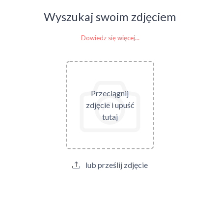
Wyszukaj swoim zdjęciem
Dowiedz się więcej...
Przeciągnij
zdjęcie i upuść
tutaj
lub prześlij zdjęcie