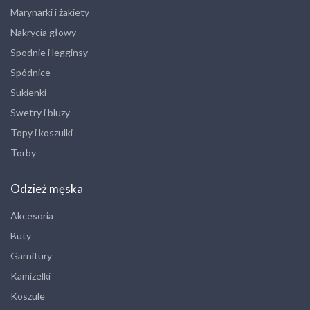
Marynarki i żakiety
Nakrycia głowy
Spodnie i legginsy
Spódnice
Sukienki
Swetry i bluzy
Topy i koszulki
Torby
Odzież męska
Akcesoria
Buty
Garnitury
Kamizelki
Koszule