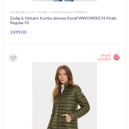
Kurtki/ płaszcze > Kurtki > Kurtki zimowe / Modivo
Zadig & Voltaire Kurtka zimowa Korail WWOW00574 Khaki
Regular Fit
2499,00
Znajdź
podobne