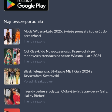
Najnowsze poradniki
Moda Wiosna-Lato 2025: świeże pomysły i powrót do
przeszłości
Trendy sezonu
Od Klasyki do Nowoczesności: Przewodnik po
modowych trendach na sezon Wiosna - Lato 2024
Trendy sezonu
Blask i elegancja: Stylizacje MET Gala 2024 z
Kryształami Swarovski
Poradnik zakupowy
Trendy pełne słodyczy: Odkryj świat Strawberry Girl z
Hailey Bieber!
Trendy sezonu