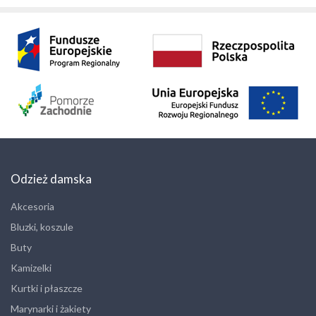
Odzież damska
Akcesoria
Bluzki, koszule
Buty
Kamizelki
Kurtki i płaszcze
Marynarki i żakiety