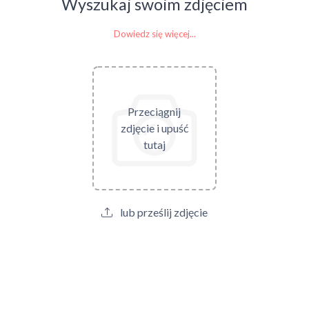
Wyszukaj swoim zdjęciem
Dowiedz się więcej...
Przeciągnij
zdjęcie i upuść
tutaj
lub prześlij zdjęcie