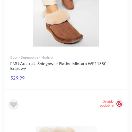
Buty > Śniegowce / Modivo
EMU Australia Śniegowce Platino Mintaro WP11850
Brązowy
529,99
Znajdź
podobne