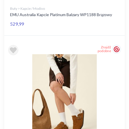
Buty > Kapcie / Modivo
EMU Australia Kapcie Platinum Balzary WP1188 Brązowy
529,99
Znajdź
podobne