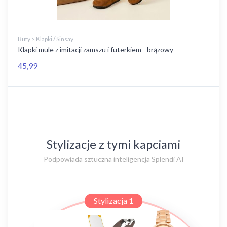
Buty > Klapki / Sinsay
Klapki mule z imitacji zamszu i futerkiem - brązowy
45,99
Stylizacje z tymi kapciami
Podpowiada sztuczna inteligencja Splendi AI
Stylizacja 1