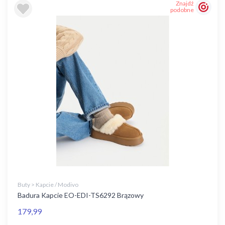
Znajdź
podobne
Buty > Kapcie / Modivo
Badura Kapcie EO-EDI-TS6292 Brązowy
179,99