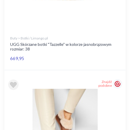
Buty > Botki / Limango.pl
UGG Skórzane botki "Tazzelle" w kolorze jasnobrązowym
rozmiar: 38
669,95
Znajdź
podobne