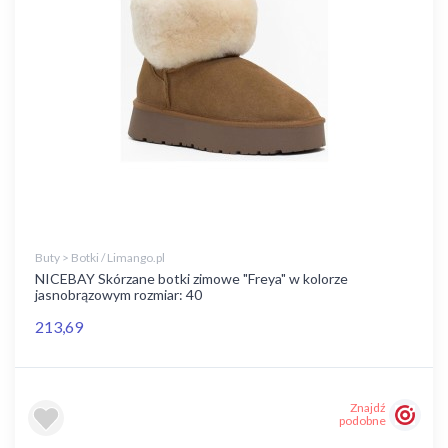
Buty > Botki / Limango.pl
NICEBAY Skórzane botki zimowe "Freya" w kolorze
jasnobrązowym rozmiar: 40
213,69
Znajdź
podobne