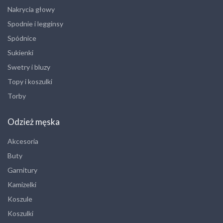
Nakrycia głowy
Spodnie i legginsy
Spódnice
Sukienki
Swetry i bluzy
Topy i koszulki
Torby
Odzież męska
Akcesoria
Buty
Garnitury
Kamizelki
Koszule
Koszulki