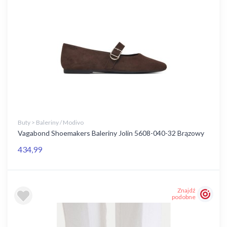
Buty > Baleriny / Modivo
Vagabond Shoemakers Baleriny Jolin 5608-040-32 Brązowy
434,99
Znajdź
podobne