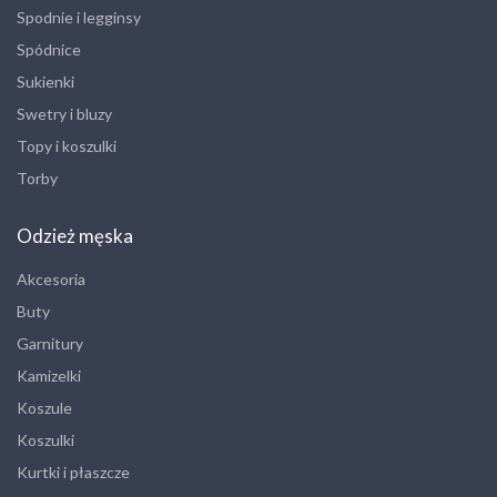
Spodnie i legginsy
Spódnice
Sukienki
Swetry i bluzy
Topy i koszulki
Torby
Odzież męska
Akcesoria
Buty
Garnitury
Kamizelki
Koszule
Koszulki
Kurtki i płaszcze