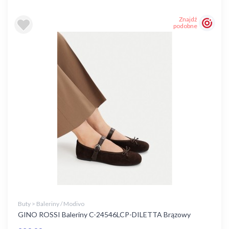
Znajdź
podobne
Buty > Baleriny / Modivo
GINO ROSSI Baleriny C-24546LCP-DILETTA Brązowy