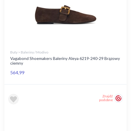
Buty > Baleriny / Modivo
Vagabond Shoemakers Baleriny Aleya 6219-240-29 Brązowy
ciemny
564,99
Znajdź
podobne