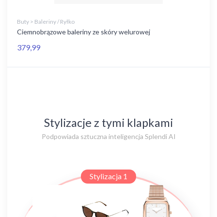
Buty > Baleriny / Ryłko
Ciemnobrązowe baleriny ze skóry welurowej
379,99
Stylizacje z tymi klapkami
Podpowiada sztuczna inteligencja Splendi AI
Stylizacja 1