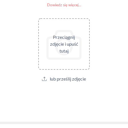
Dowiedz się więcej...
Przeciągnij
zdjęcie i upuść
tutaj
lub prześlij zdjęcie