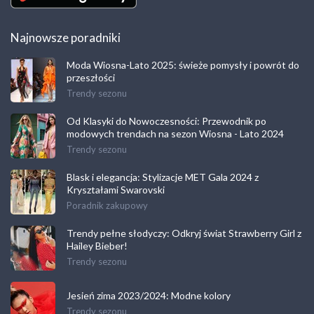
Najnowsze poradniki
Moda Wiosna-Lato 2025: świeże pomysły i powrót do
przeszłości
Trendy sezonu
Od Klasyki do Nowoczesności: Przewodnik po
modowych trendach na sezon Wiosna - Lato 2024
Trendy sezonu
Blask i elegancja: Stylizacje MET Gala 2024 z
Kryształami Swarovski
Poradnik zakupowy
Trendy pełne słodyczy: Odkryj świat Strawberry Girl z
Hailey Bieber!
Trendy sezonu
Jesień zima 2023/2024: Modne kolory
Trendy sezonu