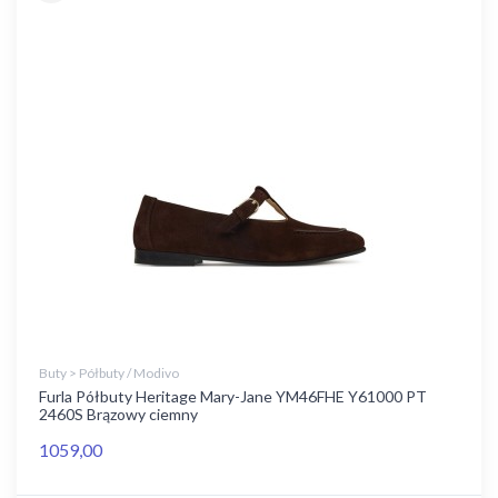
Buty > Półbuty / Modivo
Furla Półbuty Heritage Mary-Jane YM46FHE Y61000 PT
2460S Brązowy ciemny
1059,00