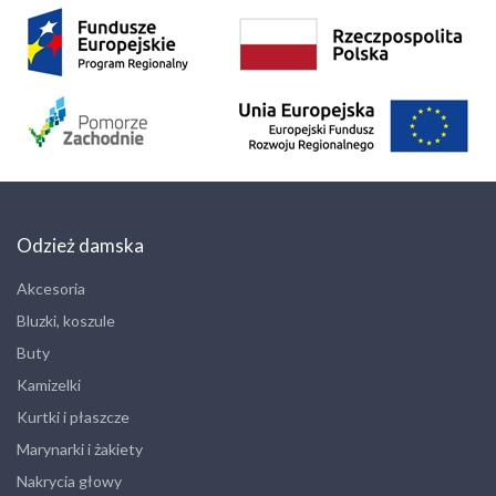
Odzież damska
Akcesoria
Bluzki, koszule
Buty
Kamizelki
Kurtki i płaszcze
Marynarki i żakiety
Nakrycia głowy