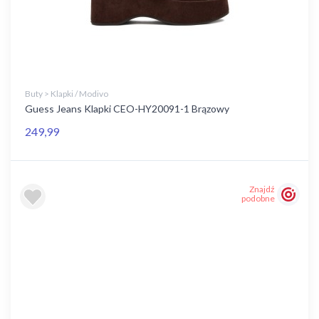
Buty > Klapki / Modivo
Guess Jeans Klapki CEO-HY20091-1 Brązowy
249,99
Znajdź
podobne