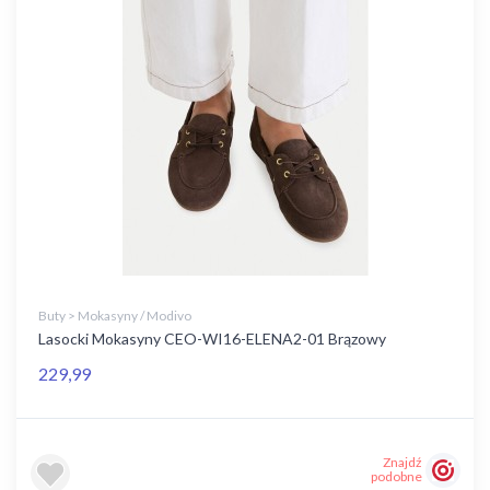
Buty > Mokasyny / Modivo
Lasocki Mokasyny CEO-WI16-ELENA2-01 Brązowy
229,99
Znajdź
podobne