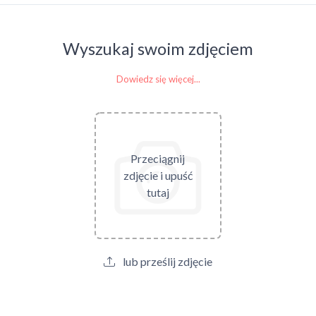
Wyszukaj swoim zdjęciem
Dowiedz się więcej...
Przeciągnij
zdjęcie i upuść
tutaj
lub prześlij zdjęcie