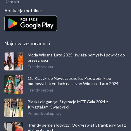
Kontakt
Aplikacja mobilna:
Najnowsze poradniki
Moda Wiosna-Lato 2025: świeże pomysły i powrót do
przeszłości
Trendy sezonu
Od Klasyki do Nowoczesności: Przewodnik po
modowych trendach na sezon Wiosna - Lato 2024
Trendy sezonu
Blask i elegancja: Stylizacje MET Gala 2024 z
Kryształami Swarovski
Poradnik zakupowy
Trendy pełne słodyczy: Odkryj świat Strawberry Girl z
Hailey Bieber!