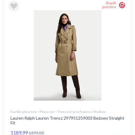
Znajdź
podobne
Kurtki/ płaszcze > Płaszcze > Trencze/ prochowce / Modivo
Lauren Ralph Lauren Trencz 297951259003 Beżowy Straight
Fit
1189,99
1699,00