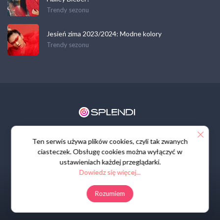
Trendy sezonu
Jesień zima 2023/2024: Modne kolory
Trendy sezonu
Regulamin
Polityka prywatności
Kontakt
Ten serwis używa plików cookies, czyli tak zwanych
ciasteczek. Obsługę cookies można wyłączyć w
ustawieniach każdej przeglądarki.
Dowiedz się więcej...
Rozumiem
© All rights reserved