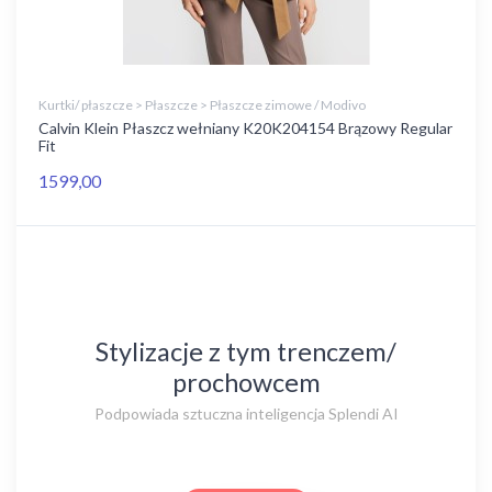
Kurtki/ płaszcze > Płaszcze > Płaszcze zimowe / Modivo
Calvin Klein Płaszcz wełniany K20K204154 Brązowy Regular
Fit
1599,00
Stylizacje z tym trenczem/
prochowcem
Podpowiada sztuczna inteligencja Splendi AI