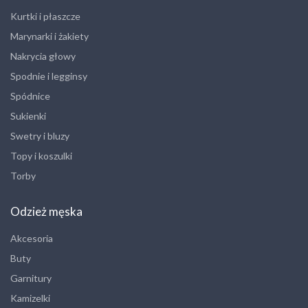
Kurtki i płaszcze
Marynarki i żakiety
Nakrycia głowy
Spodnie i legginsy
Spódnice
Sukienki
Swetry i bluzy
Topy i koszulki
Torby
Odzież męska
Akcesoria
Buty
Garnitury
Kamizelki