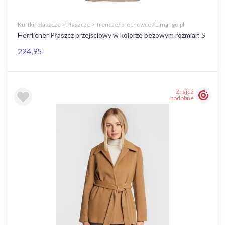
Kurtki/ płaszcze > Płaszcze > Trencze/ prochowce / Limango.pl
Herrlicher Płaszcz przejściowy w kolorze beżowym rozmiar: S
224,95
Znajdź
podobne