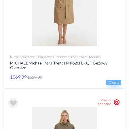
Kurtki/ płaszcze > Płaszcze > Trencze/ prochowce / Modivo
MICHAEL Michael Kors Trencz MR620FLKQH Beżowy
Oversize
1069,99
1659,00
Okazja
Znajdź
podobne