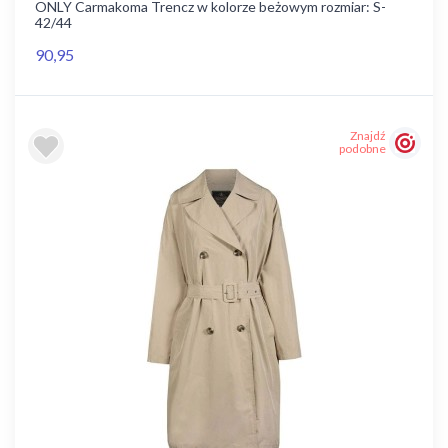
ONLY Carmakoma Trencz w kolorze beżowym rozmiar: S-
42/44
90,95
Znajdź
podobne