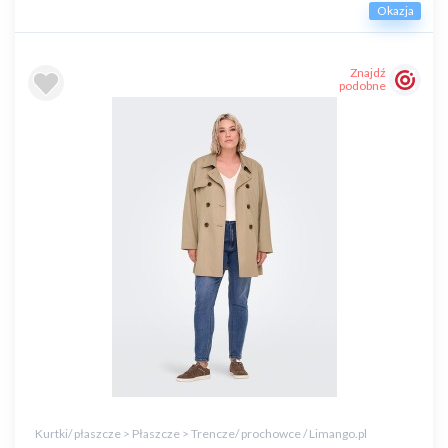
Okazja
Znajdź
podobne
Kurtki/ płaszcze > Płaszcze > Trencze/ prochowce / Limango.pl