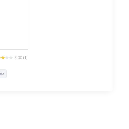
3,00
(
1
)
erz