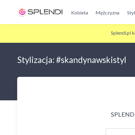
Kobieta
Mężczyzna
Sty
Splendi.pl 
Stylizacja: #skandynawskistyl
SPLENDI