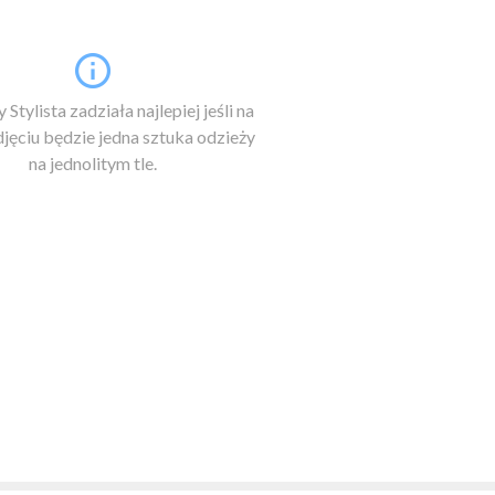
 Stylista zadziała najlepiej jeśli na
jęciu będzie jedna sztuka odzieży
na jednolitym tle.