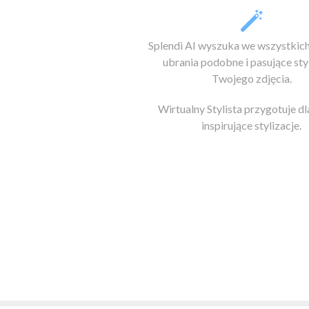
Splendi AI wyszuka we wszystkic
ubrania podobne i pasujące st
Twojego zdjęcia.
Wirtualny Stylista przygotuje dl
inspirujące stylizacje.