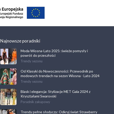
Najnowsze poradniki
Moda Wiosna-Lato 2025: świeże pomysły i
powrót do przeszłości
Trendy sezonu
Od Klasyki do Nowoczesności: Przewodnik po
modowych trendach na sezon Wiosna - Lato 2024
Trendy sezonu
Blask i elegancja: Stylizacje MET Gala 2024 z
Kryształami Swarovski
Poradnik zakupowy
Trendy pełne słodyczy: Odkryj świat Strawberry