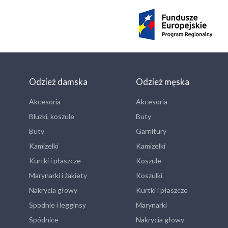
Odzież damska
Odzież męska
Akcesoria
Akcesoria
Bluzki, koszule
Buty
Buty
Garnitury
Kamizelki
Kamizelki
Kurtki i płaszcze
Koszule
Marynarki i żakiety
Koszulki
Nakrycia głowy
Kurtki i płaszcze
Spodnie i legginsy
Marynarki
Spódnice
Nakrycia głowy