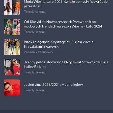
Moda Wiosna-Lato 2025: świeże pomysły i powrót do
przeszłości
Trendy sezonu
Od Klasyki do Nowoczesności: Przewodnik po
modowych trendach na sezon Wiosna - Lato 2024
Trendy sezonu
Blask i elegancja: Stylizacje MET Gala 2024 z
Kryształami Swarovski
Poradnik zakupowy
Trendy pełne słodyczy: Odkryj świat Strawberry Girl z
Hailey Bieber!
Trendy sezonu
Jesień zima 2023/2024: Modne kolory
Trendy sezonu