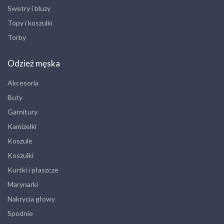
Swetry i bluzy
Topy i koszulki
Torby
Odzież męska
Akcesoria
Buty
Garnitury
Kamizelki
Koszule
Koszulki
Kurtki i płaszcze
Marynarki
Nakrycia głowy
Spodnie