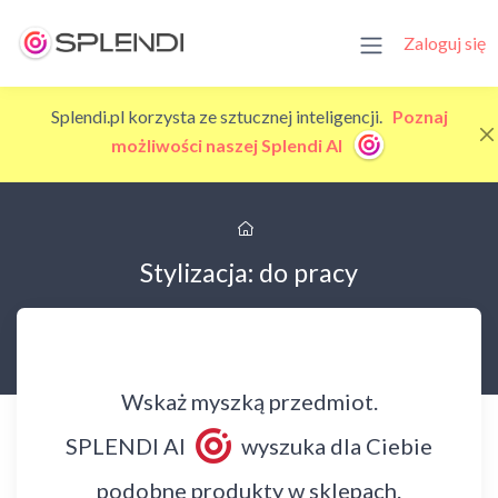
Zaloguj się
Splendi.pl korzysta ze sztucznej inteligencji.
Poznaj
możliwości naszej Splendi AI
Stylizacja: do pracy
Wskaż myszką przedmiot.
SPLENDI AI
wyszuka dla Ciebie
podobne produkty w sklepach.