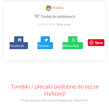
fionka
Dodaj do ulubionych
Brak ocen
Save
Facebook
Twitter
WhatsApp
Torebki / plecaki podobne do tej ze
stylizacji
Podpowiada sztuczna inteligencja Splendi AI