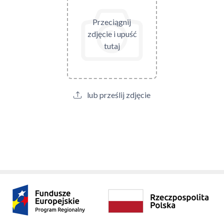
Przeciągnij
zdjęcie i upuść
tutaj
lub prześlij zdjęcie