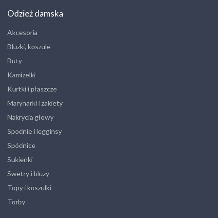
Odzież damska
Akcesoria
Bluzki, koszule
Buty
Kamizelki
Kurtki i płaszcze
Marynarki i żakiety
Nakrycia głowy
Spodnie i legginsy
Spódnice
Sukienki
Swetry i bluzy
Topy i koszulki
Torby