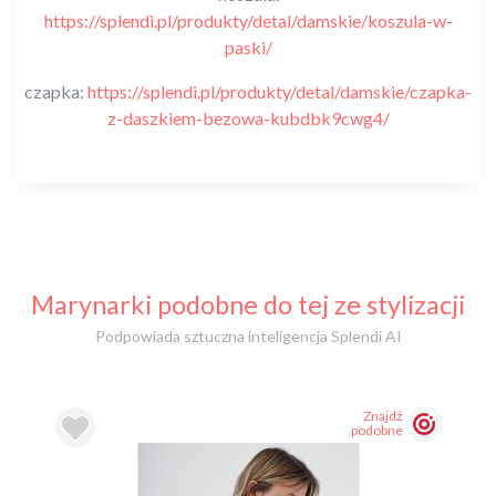
https://splendi.pl/produkty/detal/damskie/koszula-w-
paski/
czapka:
https://splendi.pl/produkty/detal/damskie/czapka-
z-daszkiem-bezowa-kubdbk9cwg4/
Marynarki podobne do tej ze stylizacji
Podpowiada sztuczna inteligencja Splendi AI
Znajdź
podobne