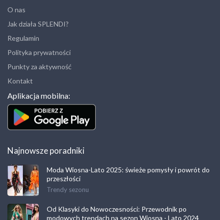
O nas
Jak działa SPLENDI?
Regulamin
Polityka prywatności
Punkty za aktywność
Kontakt
Aplikacja mobilna:
Najnowsze poradniki
Moda Wiosna-Lato 2025: świeże pomysły i powrót do
przeszłości
Trendy sezonu
Od Klasyki do Nowoczesności: Przewodnik po
modowych trendach na sezon Wiosna - Lato 2024