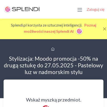
Zaloguj się
Splendi.pl korzysta ze sztucznej inteligencji.
Poznaj
możliwości naszej Splendi AI
Stylizacja: Moodo promocja -50% na
drugą sztukę do 27.05.2025 - Pastelowy
luz w nadmorskim stylu
Wskaż myszką przedmiot.