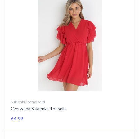
Sukienki / born2be.pl
Czerwona Sukienka Theselle
64,99