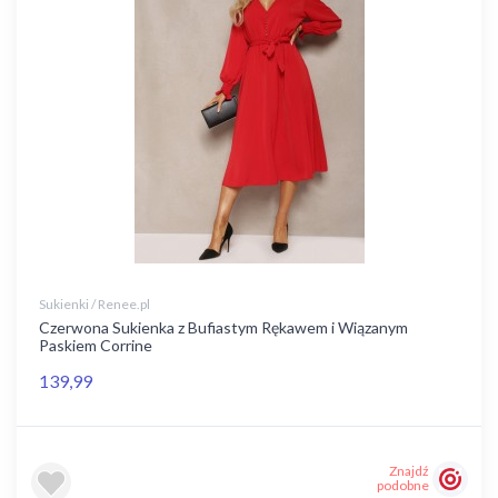
Sukienki / Renee.pl
Czerwona Sukienka z Bufiastym Rękawem i Wiązanym
Paskiem Corrine
139,99
Znajdź
podobne