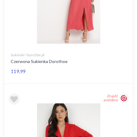
Sukienki / born2be.pl
Czerwona Sukienka Dorothoe
119,99
Znajdź
podobne