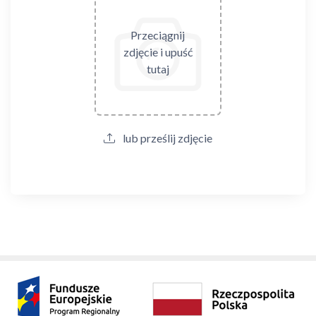
Przeciągnij
zdjęcie i upuść
tutaj
lub prześlij zdjęcie