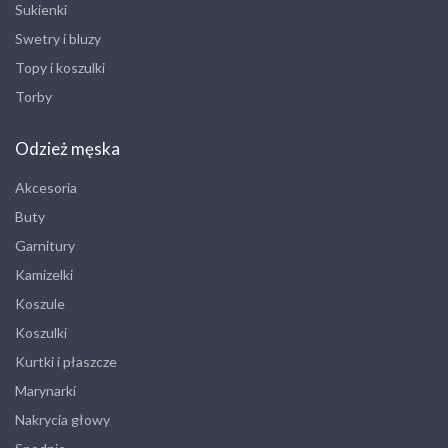
Sukienki
Swetry i bluzy
Topy i koszulki
Torby
Odzież męska
Akcesoria
Buty
Garnitury
Kamizelki
Koszule
Koszulki
Kurtki i płaszcze
Marynarki
Nakrycia głowy