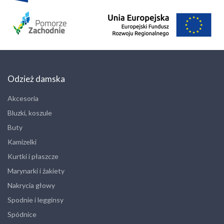
Odzież damska
Akcesoria
Bluzki, koszule
Buty
Kamizelki
Kurtki i płaszcze
Marynarki i żakiety
Nakrycia głowy
Spodnie i legginsy
Spódnice