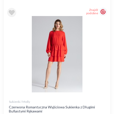
Znajdź
podobne
Sukienki / Molly
Czerwona Romantyczna Wyjściowa Sukienka z Długimi
Bufiastymi Rękawami