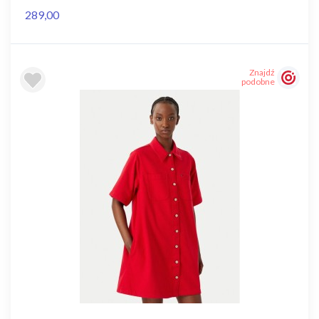
289,00
Znajdź
podobne