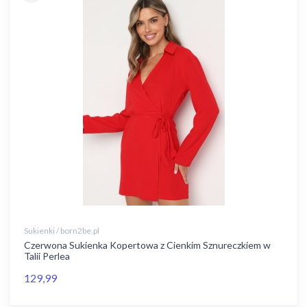
Sukienki / born2be.pl
Czerwona Sukienka Kopertowa z Cienkim Sznureczkiem w
Talii Perlea
129,99