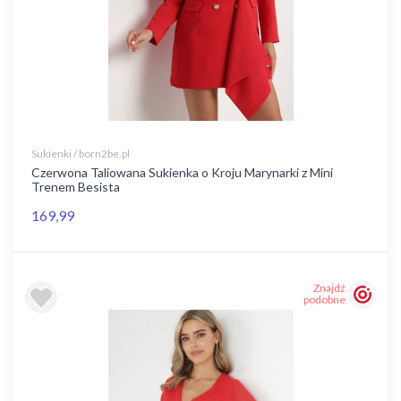
Sukienki / born2be.pl
Czerwona Taliowana Sukienka o Kroju Marynarki z Mini
Trenem Besista
169,99
Znajdź
podobne