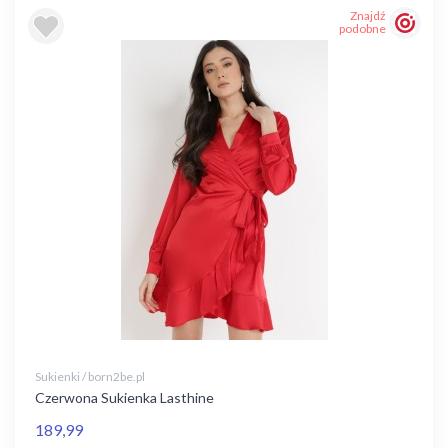
Znajdź
podobne
Sukienki / born2be.pl
Czerwona Sukienka Lasthine
189,99