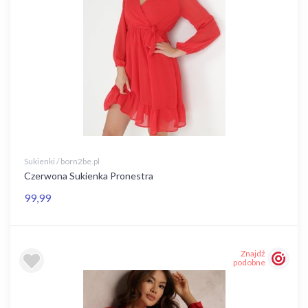
Sukienki / born2be.pl
Czerwona Sukienka Pronestra
99,99
Znajdź
podobne