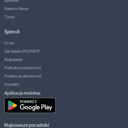
Spodnie
Swetry i bluzy
Torby
Splendi
O nas
Jak działa SPLENDI?
Regulamin
Polityka prywatności
Punkty za aktywność
Kontakt
Aplikacja mobilna:
Najnowsze poradniki