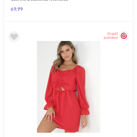
69,99
Znajdź
podobne