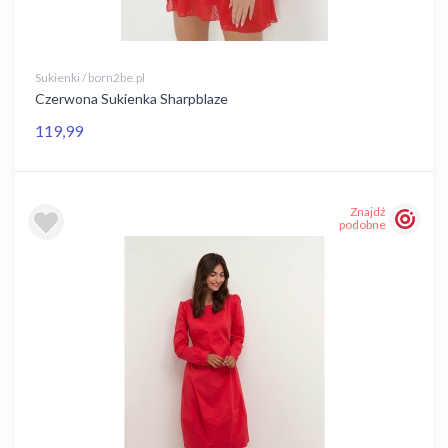
Sukienki / born2be.pl
Czerwona Sukienka Sharpblaze
119,99
Znajdź
podobne