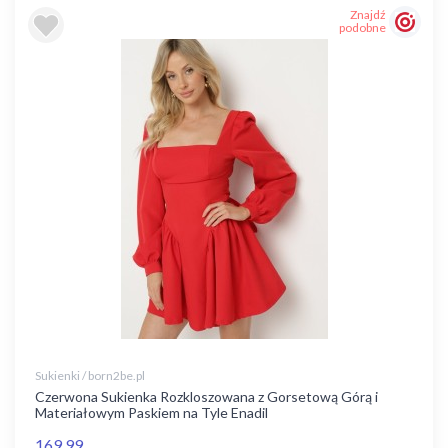
Znajdź
podobne
Sukienki / born2be.pl
Czerwona Sukienka Rozkloszowana z Gorsetową Górą i
Materiałowym Paskiem na Tyle Enadil
169,99