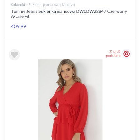
Sukienki > Sukienki jeansowe / Modivo
Tommy Jeans Sukienka jeansowa DW0DW22847 Czerwony
A-Line Fit
409,99
Znajdź
podobne