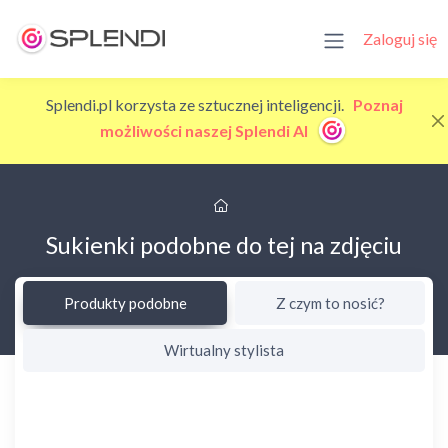
Zaloguj się
Splendi.pl korzysta ze sztucznej inteligencji.
Poznaj
możliwości naszej Splendi AI
Sukienki podobne do tej na zdjęciu
Produkty podobne
Z czym to nosić?
Wirtualny stylista