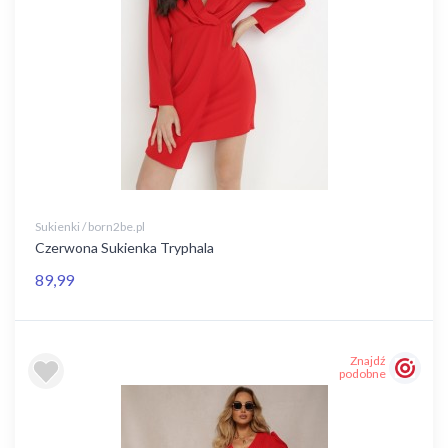
Sukienki / born2be.pl
Czerwona Sukienka Tryphala
89,99
Znajdź
podobne