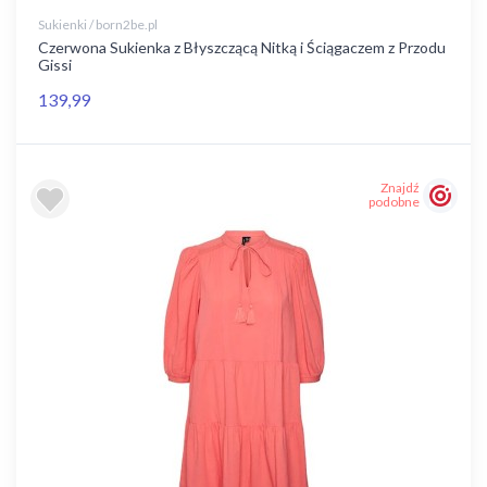
Sukienki / born2be.pl
Czerwona Sukienka z Błyszczącą Nitką i Ściągaczem z Przodu
Gissi
139,99
Znajdź
podobne