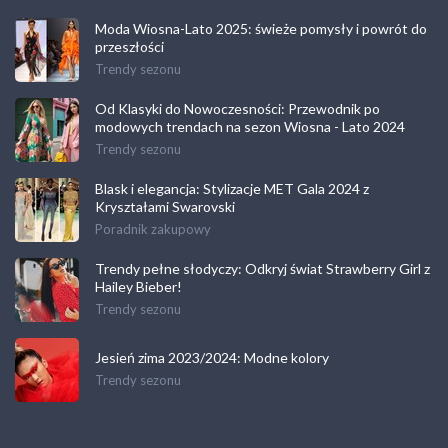
Moda Wiosna-Lato 2025: świeże pomysły i powrót do
przeszłości
Trendy sezonu
Od Klasyki do Nowoczesności: Przewodnik po
modowych trendach na sezon Wiosna - Lato 2024
Trendy sezonu
Blask i elegancja: Stylizacje MET Gala 2024 z
Kryształami Swarovski
Poradnik zakupowy
Trendy pełne słodyczy: Odkryj świat Strawberry Girl z
Hailey Bieber!
Trendy sezonu
Jesień zima 2023/2024: Modne kolory
Trendy sezonu