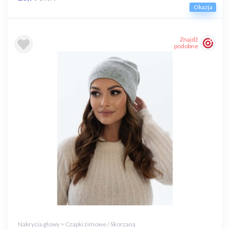
Okazja
Znajdź
podobne
Nakrycia głowy > Czapki zimowe / Skorzana