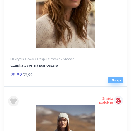
Nakrycia głowy > Czapki zimowe / Moodo
Czapka z wełną jasnoszara
28,99
59,99
Okazja
Znajdź
podobne