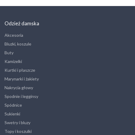
Odzież damska
Akcesoria
Bluzki, koszule
Buty
Kamizelki
Kurtki i płaszcze
Marynarki i żakiety
Nakrycia głowy
Spodnie i legginsy
Spódnice
Sukienki
Swetry i bluzy
Topy i koszulki