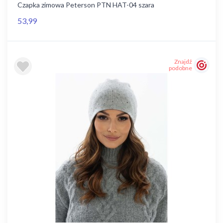
Czapka zimowa Peterson PTN HAT-04 szara
53,99
Znajdź
podobne