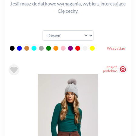
Jeśli masz dodatkowe wymagania, wybierz interesujące
Cię cechy.
Wszystkie
Znajdź
podobne