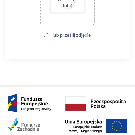
tutaj
lub prześlij zdjęcie