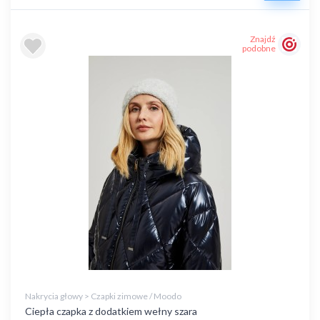
Znajdź
podobne
Nakrycia głowy > Czapki zimowe / Moodo
Ciepła czapka z dodatkiem wełny szara