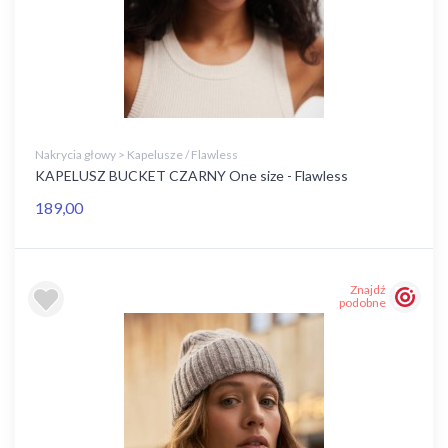
Nakrycia głowy > Kapelusze / Flawless
KAPELUSZ BUCKET CZARNY One size - Flawless
189,00
Znajdź
podobne