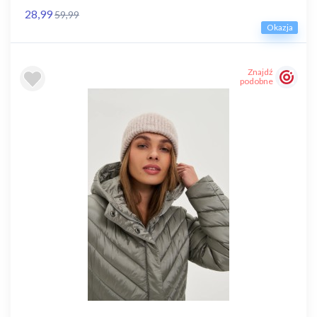
28,99
59,99
Okazja
Znajdź
podobne