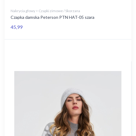
Nakrycia głowy > Czapki zimowe / Skorzana
Czapka damska Peterson PTN HAT-05 szara
45,99