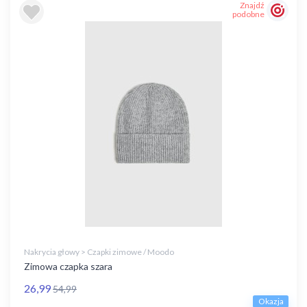
Znajdź
podobne
Nakrycia głowy > Czapki zimowe / Moodo
Zimowa czapka szara
26,99
54,99
Okazja