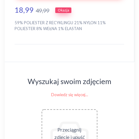
18,99
49,99
Okazja
59% POLIESTER Z RECYKLINGU 21% NYLON 11%
POLIESTER 8% WEŁNA 1% ELASTAN
Wyszukaj swoim zdjęciem
Dowiedz się więcej...
Przeciągnij
zdjęcie i upuść