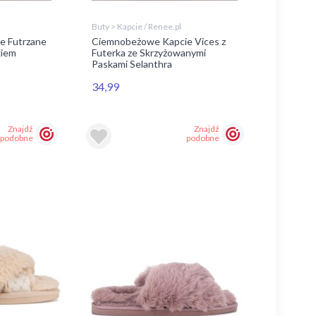
Buty > Kapcie / Renee.pl
e Futrzane
Ciemnobeżowe Kapcie Vices z
kiem
Futerka ze Skrzyżowanymi
Paskami Selanthra
34,99
Znajdź
Znajdź
podobne
podobne