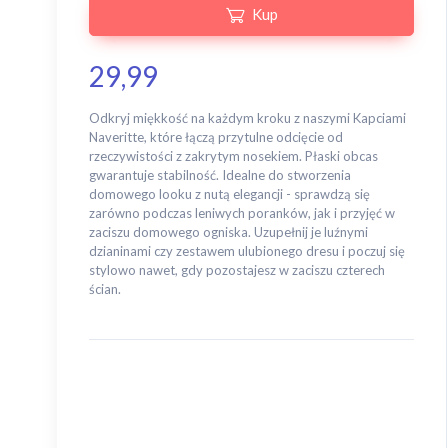
Kup
29,99
Odkryj miękkość na każdym kroku z naszymi Kapciami
Naveritte, które łączą przytulne odcięcie od
rzeczywistości z zakrytym nosekiem. Płaski obcas
gwarantuje stabilność. Idealne do stworzenia
domowego looku z nutą elegancji - sprawdzą się
zarówno podczas leniwych poranków, jak i przyjęć w
zaciszu domowego ogniska. Uzupełnij je luźnymi
dzianinami czy zestawem ulubionego dresu i poczuj się
stylowo nawet, gdy pozostajesz w zaciszu czterech
ścian.