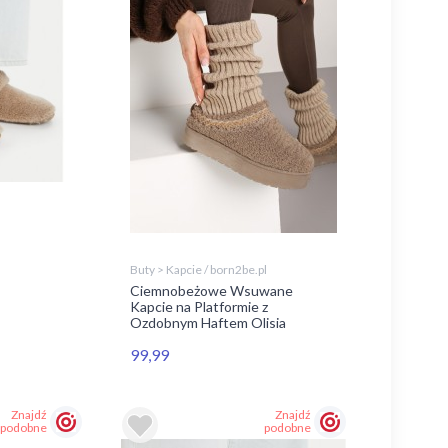
Buty > Kapcie / born2be.pl
Ciemnobeżowe Wsuwane
Kapcie na Platformie z
Ozdobnym Haftem Olisia
99,99
Znajdź
Znajdź
podobne
podobne