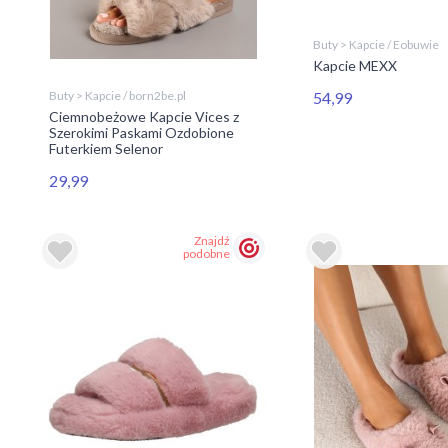
Buty > Kapcie / Eobuwie
Kapcie MEXX
54,99
Buty > Kapcie / born2be.pl
Ciemnobeżowe Kapcie Vices z
Szerokimi Paskami Ozdobione
Futerkiem Selenor
29,99
Znajdź
podobne