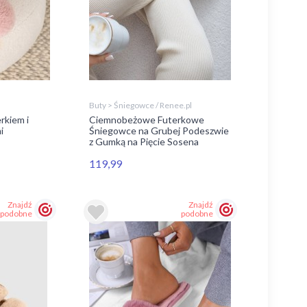
Buty > Śniegowce / Renee.pl
rkiem i
Ciemnobeżowe Futerkowe
i
Śniegowce na Grubej Podeszwie
z Gumką na Pięcie Sosena
119,99
Znajdź
Znajdź
podobne
podobne