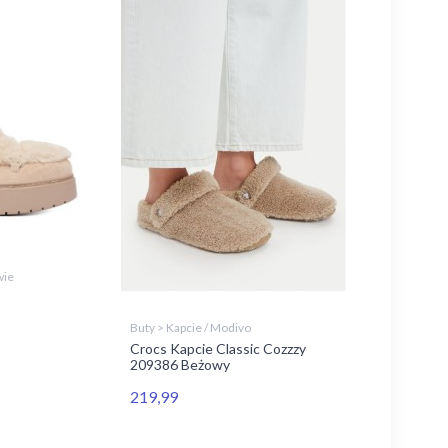
wie
Buty > Kapcie / Modivo
Crocs Kapcie Classic Cozzzy
209386 Beżowy
219,99