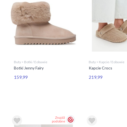
Buty > Botki / Eobuwie
Buty > Kapcie / Eobuwie
Botki Jenny Fairy
Kapcie Crocs
159,99
219,99
Znajdź
podobne