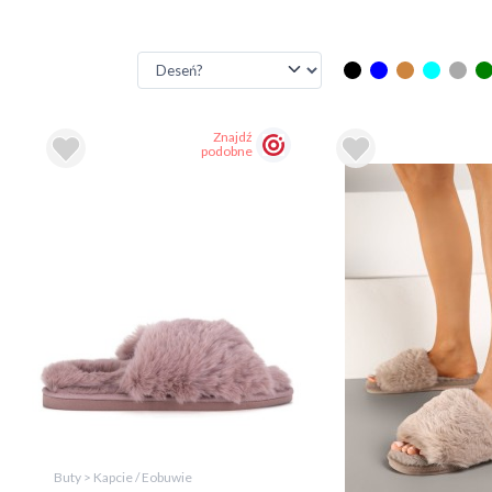
Znajdź
podobne
Buty > Kapcie / Eobuwie