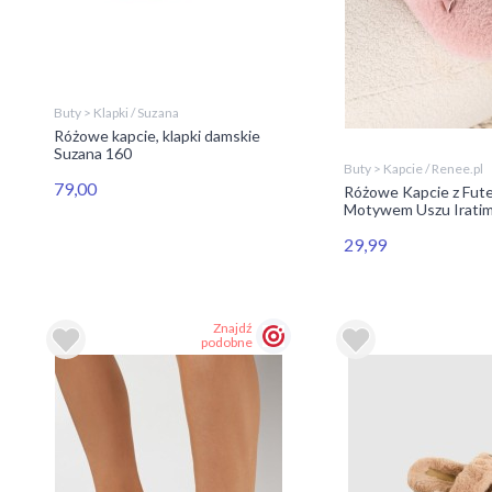
Buty > Klapki / Suzana
Różowe kapcie, klapki damskie
Suzana 160
Buty > Kapcie / Renee.pl
79,00
Różowe Kapcie z Fute
Motywem Uszu Iratim
29,99
Znajdź
podobne