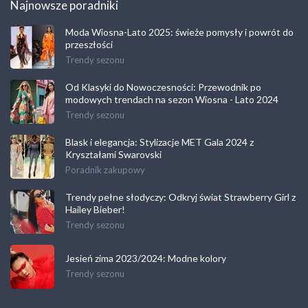
Najnowsze poradniki
Moda Wiosna-Lato 2025: świeże pomysły i powrót do
przeszłości
Trendy sezonu
Od Klasyki do Nowoczesności: Przewodnik po
modowych trendach na sezon Wiosna - Lato 2024
Trendy sezonu
Blask i elegancja: Stylizacje MET Gala 2024 z
Kryształami Swarovski
Poradnik zakupowy
Trendy pełne słodyczy: Odkryj świat Strawberry Girl z
Hailey Bieber!
Trendy sezonu
Jesień zima 2023/2024: Modne kolory
Trendy sezonu