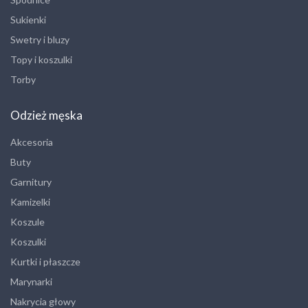
Sukienki
Swetry i bluzy
Topy i koszulki
Torby
Odzież męska
Akcesoria
Buty
Garnitury
Kamizelki
Koszule
Koszulki
Kurtki i płaszcze
Marynarki
Nakrycia głowy