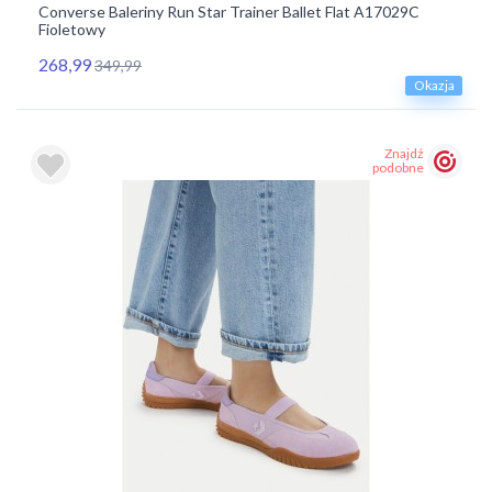
Converse Baleriny Run Star Trainer Ballet Flat​ A17029C
Fioletowy
268,99
349,99
Okazja
Znajdź
podobne