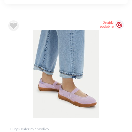
Znajdź
podobne
Buty > Baleriny / Modivo