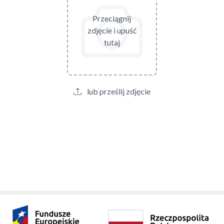
Przeciągnij
zdjęcie i upuść
tutaj
lub prześlij zdjęcie