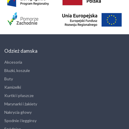
Odzież damska
Akcesoria
Bluzki, koszule
Buty
Kamizelki
Kurtki i płaszcze
Marynarki i żakiety
Nakrycia głowy
Spodnie i legginsy
Spódnice