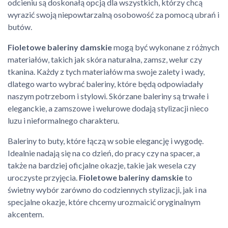
odcieniu są doskonałą opcją dla wszystkich, którzy chcą
wyrazić swoją niepowtarzalną osobowość za pomocą ubrań i
butów.
Fioletowe baleriny damskie
mogą być wykonane z różnych
materiałów, takich jak skóra naturalna, zamsz, welur czy
tkanina. Każdy z tych materiałów ma swoje zalety i wady,
dlatego warto wybrać baleriny, które będą odpowiadały
naszym potrzebom i stylowi. Skórzane baleriny są trwałe i
eleganckie, a zamszowe i welurowe dodają stylizacji nieco
luzu i nieformalnego charakteru.
Baleriny to buty, które łączą w sobie elegancję i wygodę.
Idealnie nadają się na co dzień, do pracy czy na spacer, a
także na bardziej oficjalne okazje, takie jak wesela czy
uroczyste przyjęcia.
Fioletowe baleriny damskie
to
świetny wybór zarówno do codziennych stylizacji, jak i na
specjalne okazje, które chcemy urozmaicić oryginalnym
akcentem.