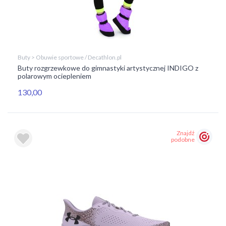
Buty > Obuwie sportowe / Decathlon.pl
Buty rozgrzewkowe do gimnastyki artystycznej INDIGO z
polarowym ociepleniem
130,00
Znajdź
podobne