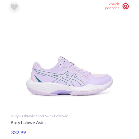
Znajdź
podobne
Buty > Obuwie sportowe / Eobuwie
Buty halowe Asics
332,99