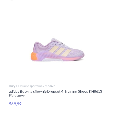
Buty > Obuwie sportowe / Modivo
adidas Buty na siłownię Dropset 4 Training Shoes KH8613
Fioletowy
569,99