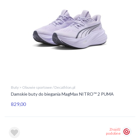
Buty > Obuwie sportowe / Decathlon.pl
Damskie buty do biegania MagMax NITRO™ 2 PUMA
829,00
Znajdź
podobne