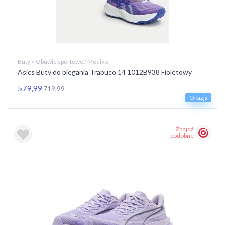
Buty > Obuwie sportowe / Modivo
Asics Buty do biegania Trabuco 14 1012B938 Fioletowy
579,99
719,99
Okazja
Znajdź
podobne