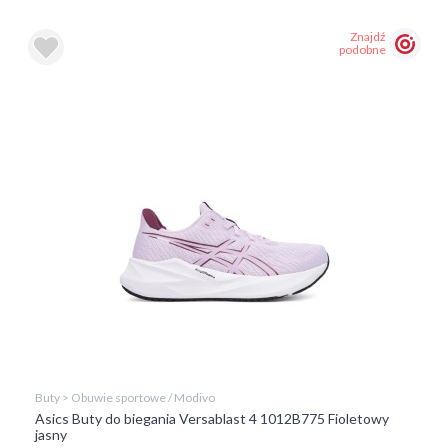
Znajdź
podobne
Buty > Obuwie sportowe / Modivo
Asics Buty do biegania Versablast 4 1012B775 Fioletowy
jasny