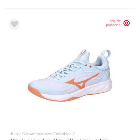
Znajdź
podobne
Buty > Obuwie sportowe / Decathlon.pl