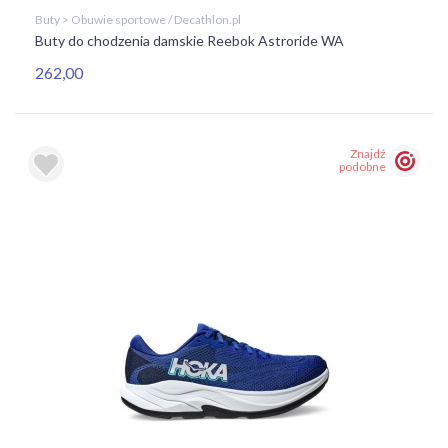
Buty > Obuwie sportowe / Decathlon.pl
Buty do chodzenia damskie Reebok Astroride WA
262,00
Znajdź
podobne