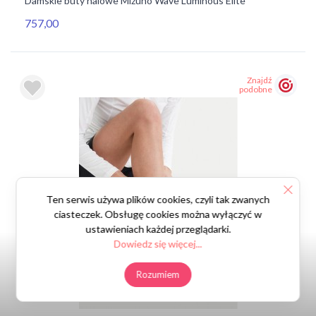
Damskie buty halowe Mizuno Wave Luminous Elite
757,00
Znajdź
podobne
Ten serwis używa plików cookies, czyli tak zwanych
ciasteczek. Obsługę cookies można wyłączyć w
ustawieniach każdej przeglądarki.
Dowiedz się więcej...
Rozumiem