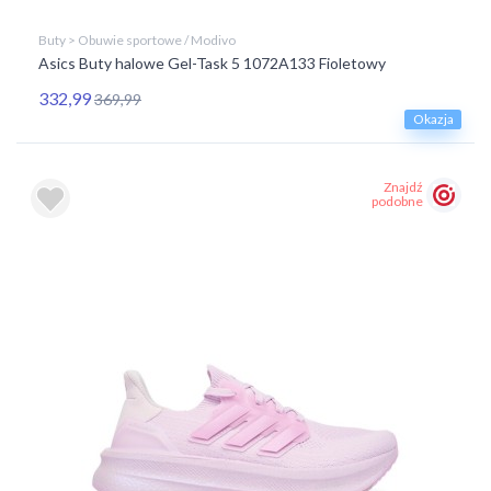
Buty > Obuwie sportowe / Modivo
Asics Buty halowe Gel-Task 5 1072A133 Fioletowy
332,99
369,99
Okazja
Znajdź
podobne