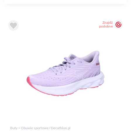
Znajdź
podobne
Buty > Obuwie sportowe / Decathlon.pl