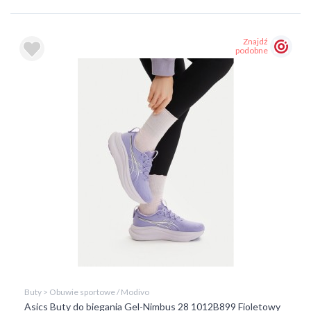
Znajdź
podobne
Buty > Obuwie sportowe / Modivo
Asics Buty do biegania Gel-Nimbus 28 1012B899 Fioletowy