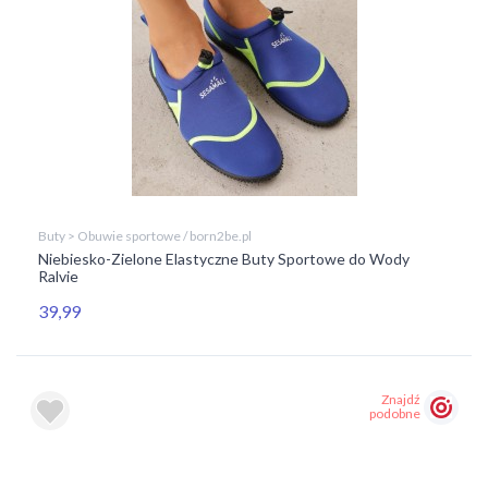
Buty > Obuwie sportowe / born2be.pl
Niebiesko-Zielone Elastyczne Buty Sportowe do Wody
Ralvie
39,99
Znajdź
podobne