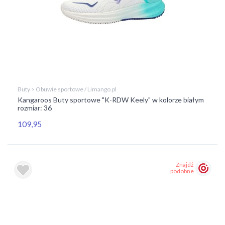
Buty > Obuwie sportowe / Limango.pl
Kangaroos Buty sportowe "K-RDW Keely" w kolorze białym
rozmiar: 36
109,95
Znajdź
podobne