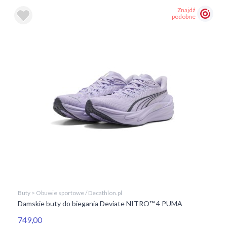
Znajdź
podobne
Buty > Obuwie sportowe / Decathlon.pl
Damskie buty do biegania Deviate NITRO™ 4 PUMA
749,00