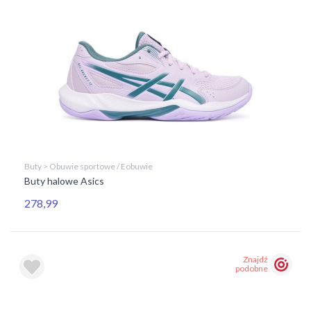
Buty > Obuwie sportowe / Eobuwie
Buty halowe Asics
278,99
Znajdź
podobne