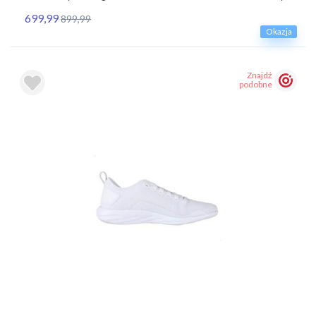
699,99
899,99
Okazja
Znajdź
podobne