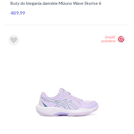
Buty do biegania damskie Mizuno Wave Skyrise 6
489,99
Znajdź
podobne