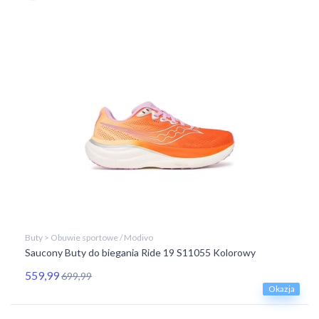
Buty > Obuwie sportowe / Modivo
Saucony Buty do biegania Ride 19 S11055 Kolorowy
559,99
699,99
Okazja