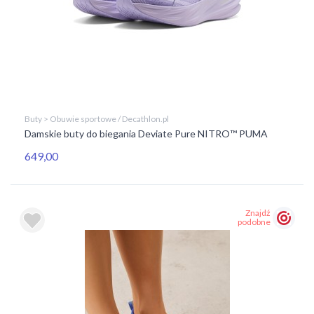
Buty > Obuwie sportowe / Decathlon.pl
Damskie buty do biegania Deviate Pure NITRO™ PUMA
649,00
Znajdź
podobne