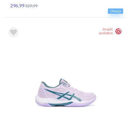
296,99
329,99
Okazja
Znajdź
podobne