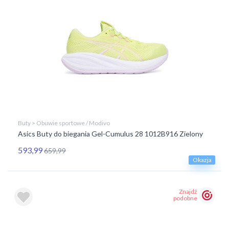
Buty > Obuwie sportowe / Modivo
Asics Buty do biegania Gel-Cumulus 28 1012B916 Zielony
593,99
659,99
Okazja
Znajdź
podobne