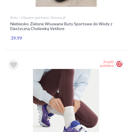
Buty > Obuwie sportowe / Renee.pl
Niebiesko-Zielone Wsuwane Buty Sportowe do Wody z
Elastyczną Cholewką Vetilore
39,99
Znajdź
podobne