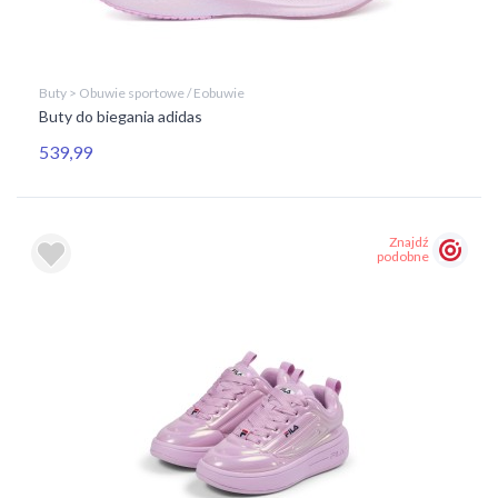
Buty > Obuwie sportowe / Eobuwie
Buty do biegania adidas
539,99
Znajdź
podobne