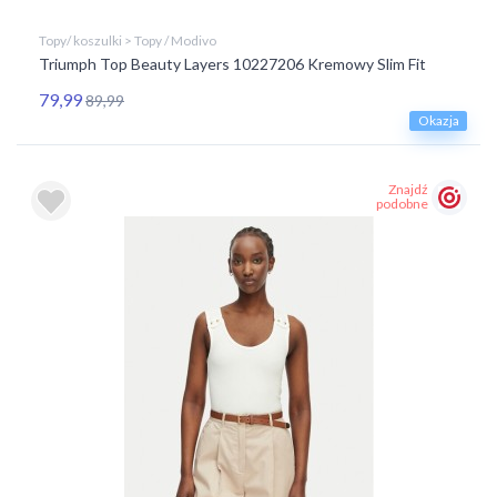
Topy/ koszulki > Topy / Modivo
Triumph Top Beauty Layers 10227206 Kremowy Slim Fit
79,99
89,99
Okazja
Znajdź
podobne