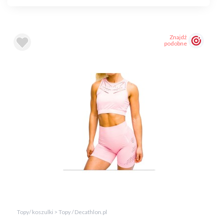
Znajdź
podobne
Topy/ koszulki > Topy / Decathlon.pl