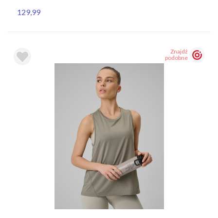
129,99
Znajdź
podobne