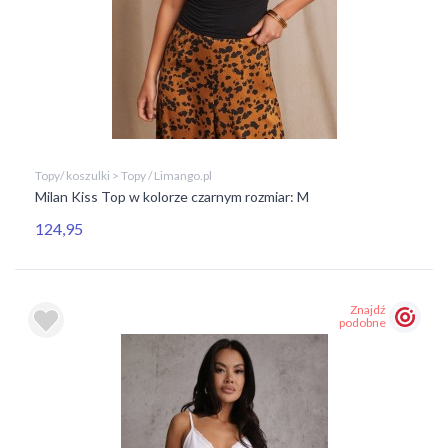
Topy/ koszulki > Topy / Limango.pl
Milan Kiss Top w kolorze czarnym rozmiar: M
124,95
Znajdź
podobne