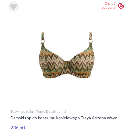
Znajdź
podobne
Topy/ koszulki > Topy / Decathlon.pl
Damski top do kostiumu kąpielowego Freya Arizona Wave
236,50