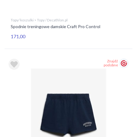
Topy/ koszulki > Topy / Decathlon.pl
Spodnie treningowe damskie Craft Pro Control
171,00
Znajdź
podobne