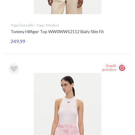
Topy/ koszulki > Topy / Modivo
Tommy Hilfiger Top WW0WW52112 Biały Slim Fit
249,99
Znajdź
podobne