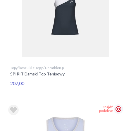
Topy/ koszulki > Topy / Decathlon.pl
SPIRIT Damski Top Tenisowy
207,00
Znajdź
podobne