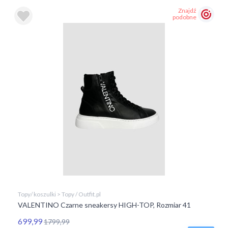
Znajdź
podobne
Topy/ koszulki > Topy / Outfit.pl
VALENTINO Czarne sneakersy HIGH-TOP, Rozmiar 41
699,99
1799,99