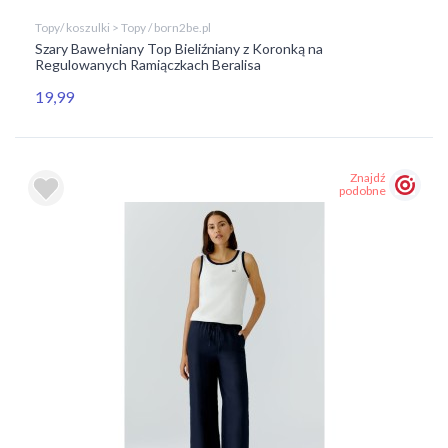
Topy/ koszulki > Topy / born2be.pl
Szary Bawełniany Top Bieliźniany z Koronką na
Regulowanych Ramiączkach Beralisa
19,99
Znajdź
podobne