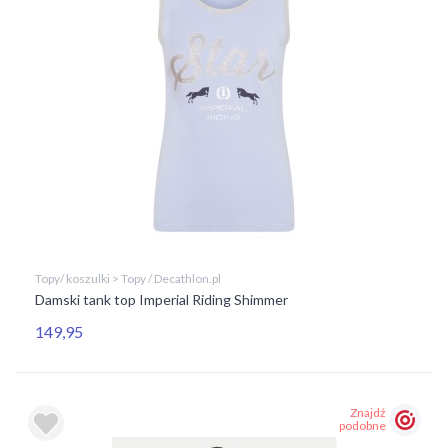
Topy/ koszulki > Topy / Decathlon.pl
Damski tank top Imperial Riding Shimmer
149,95
Znajdź
podobne