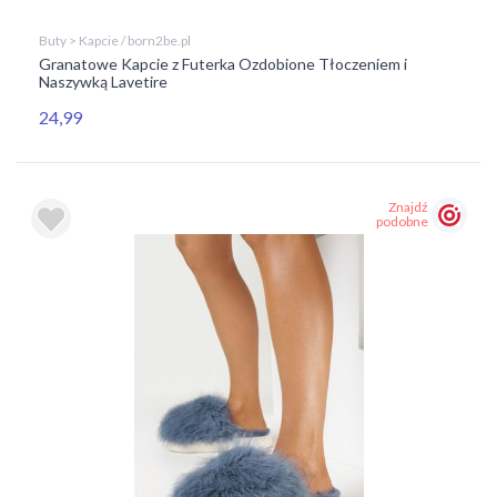
Buty > Kapcie / born2be.pl
Granatowe Kapcie z Futerka Ozdobione Tłoczeniem i
Naszywką Lavetire
24,99
Znajdź
podobne