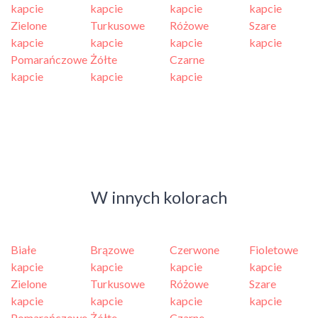
kapcie
kapcie
kapcie
kapcie
Zielone
Turkusowe
Różowe
Szare
kapcie
kapcie
kapcie
kapcie
Pomarańczowe
Żółte
Czarne
kapcie
kapcie
kapcie
W innych kolorach
Białe
Brązowe
Czerwone
Fioletowe
kapcie
kapcie
kapcie
kapcie
Zielone
Turkusowe
Różowe
Szare
kapcie
kapcie
kapcie
kapcie
Pomarańczowe
Żółte
Czarne