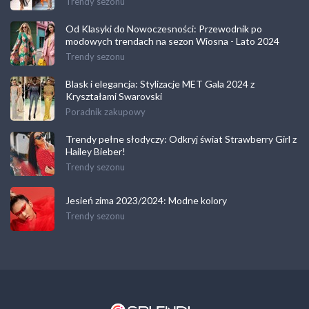
Trendy sezonu
Od Klasyki do Nowoczesności: Przewodnik po
modowych trendach na sezon Wiosna - Lato 2024
Trendy sezonu
Blask i elegancja: Stylizacje MET Gala 2024 z
Kryształami Swarovski
Poradnik zakupowy
Trendy pełne słodyczy: Odkryj świat Strawberry Girl z
Hailey Bieber!
Trendy sezonu
Jesień zima 2023/2024: Modne kolory
Trendy sezonu