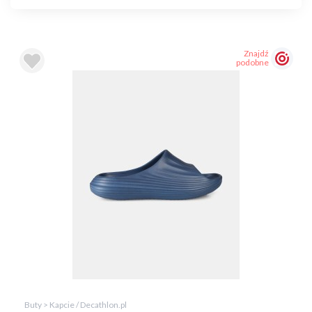
Znajdź
podobne
Buty > Kapcie / Decathlon.pl