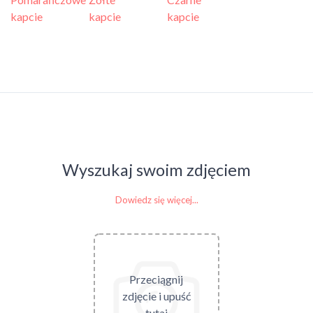
kapcie
kapcie
kapcie
Wyszukaj swoim zdjęciem
Dowiedz się więcej...
Przeciągnij
zdjęcie i upuść
tutaj