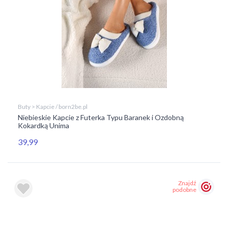
Buty > Kapcie / born2be.pl
Niebieskie Kapcie z Futerka Typu Baranek i Ozdobną
Kokardką Unima
39,99
Znajdź
podobne