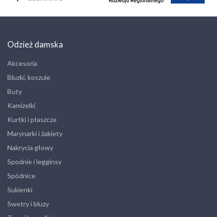
Odzież damska
Akcesoria
Bluzki, koszule
Buty
Kamizelki
Kurtki i płaszcze
Marynarki i żakiety
Nakrycia głowy
Spodnie i legginsy
Spódnice
Sukienki
Swetry i bluzy