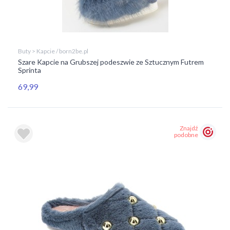
Buty > Kapcie / born2be.pl
Szare Kapcie na Grubszej podeszwie ze Sztucznym Futrem
Sprinta
69,99
Znajdź
podobne