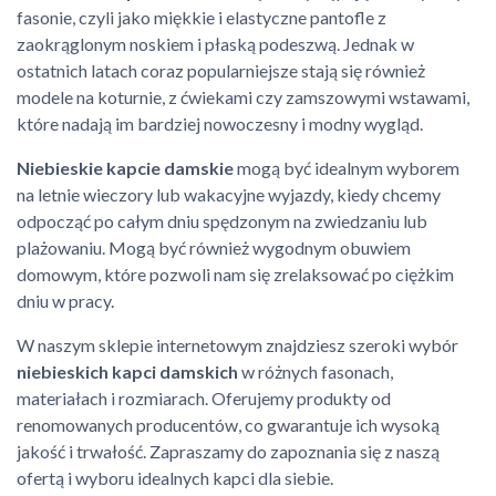
fasonie, czyli jako miękkie i elastyczne pantofle z
zaokrąglonym noskiem i płaską podeszwą. Jednak w
ostatnich latach coraz popularniejsze stają się również
modele na koturnie, z ćwiekami czy zamszowymi wstawami,
które nadają im bardziej nowoczesny i modny wygląd.
Niebieskie kapcie damskie
mogą być idealnym wyborem
na letnie wieczory lub wakacyjne wyjazdy, kiedy chcemy
odpocząć po całym dniu spędzonym na zwiedzaniu lub
plażowaniu. Mogą być również wygodnym obuwiem
domowym, które pozwoli nam się zrelaksować po ciężkim
dniu w pracy.
W naszym sklepie internetowym znajdziesz szeroki wybór
niebieskich kapci damskich
w różnych fasonach,
materiałach i rozmiarach. Oferujemy produkty od
renomowanych producentów, co gwarantuje ich wysoką
jakość i trwałość. Zapraszamy do zapoznania się z naszą
ofertą i wyboru idealnych kapci dla siebie.