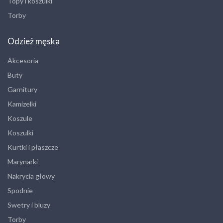
Topy i koszulki
Torby
Odzież męska
Akcesoria
Buty
Garnitury
Kamizelki
Koszule
Koszulki
Kurtki i płaszcze
Marynarki
Nakrycia głowy
Spodnie
Swetry i bluzy
Torby