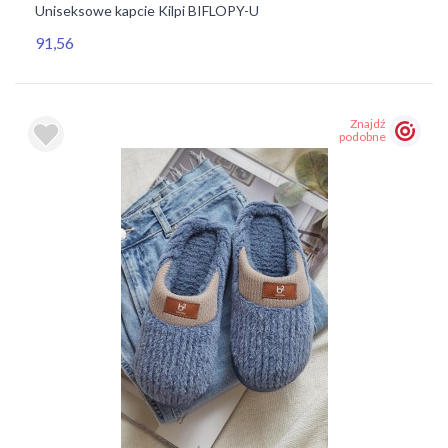
Uniseksowe kapcie Kilpi BIFLOPY-U
91,56
Znajdź
podobne