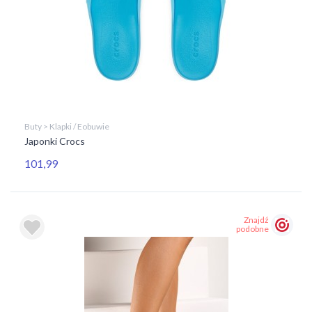
Buty > Klapki / Eobuwie
Japonki Crocs
101,99
Znajdź
podobne