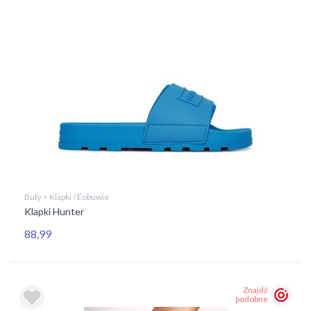
Buty > Klapki / Eobuwie
Klapki Hunter
88,99
Znajdź
podobne