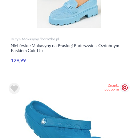
Buty > Mokasyny / born2be.pl
Niebieskie Mokasyny na Płaskiej Podeszwie z Ozdobnym
Paskiem Colotto
129,99
Znajdź
podobne