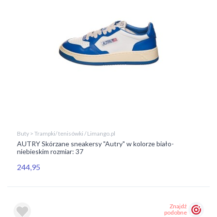
Buty > Trampki/ tenisówki / Limango.pl
AUTRY Skórzane sneakersy "Autry" w kolorze biało-
niebieskim rozmiar: 37
244,95
Znajdź
podobne