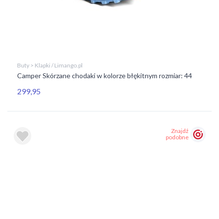
Buty > Klapki / Limango.pl
Camper Skórzane chodaki w kolorze błękitnym rozmiar: 44
299,95
Znajdź
podobne