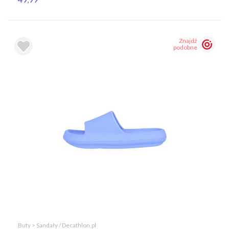
Znajdź
podobne
Buty > Sandały / Decathlon.pl