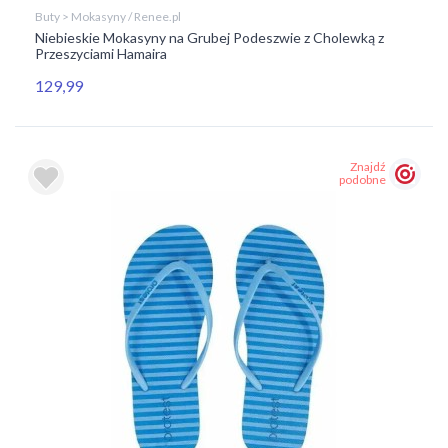
Buty > Mokasyny / Renee.pl
Niebieskie Mokasyny na Grubej Podeszwie z Cholewką z
Przeszyciami Hamaira
129,99
Znajdź
podobne