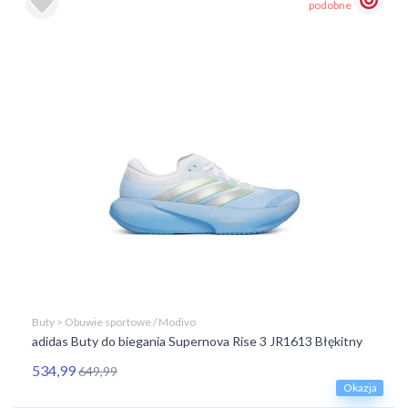
podobne
Buty > Obuwie sportowe / Modivo
adidas Buty do biegania Supernova Rise 3 JR1613 Błękitny
534,99
649,99
Okazja