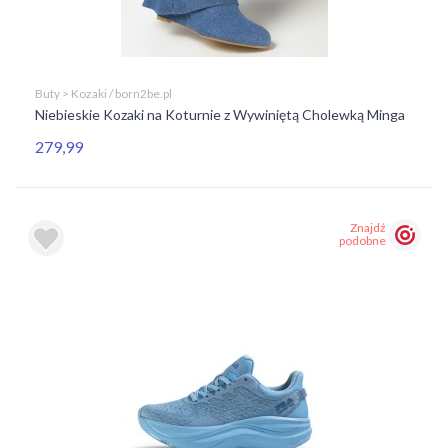
Buty > Kozaki / born2be.pl
Niebieskie Kozaki na Koturnie z Wywiniętą Cholewką Minga
279,99
Znajdź
podobne