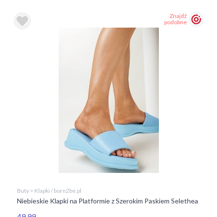
Znajdź
podobne
Buty > Klapki / born2be.pl
Niebieskie Klapki na Platformie z Szerokim Paskiem Selethea
49,99