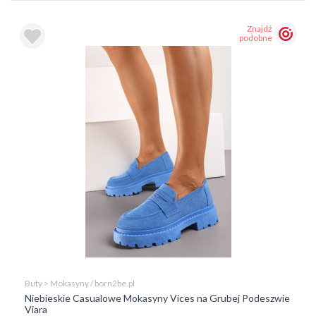
Znajdź
podobne
Buty > Mokasyny / born2be.pl
Niebieskie Casualowe Mokasyny Vices na Grubej Podeszwie
Viara