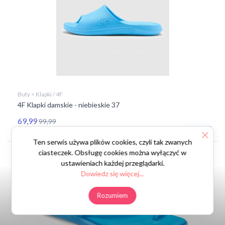
Buty > Klapki / 4F
4F Klapki damskie - niebieskie 37
69,99
99,99
Okazja
Ten serwis używa plików cookies, czyli tak zwanych
ciasteczek. Obsługę cookies można wyłączyć w
Znajdź
ustawieniach każdej przeglądarki.
podobne
Dowiedz się więcej...
Rozumiem