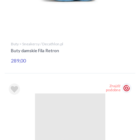
Buty > Sneakersy / Decathlon.pl
Buty damskie Fila Retron
289,00
Znajdź
podobne