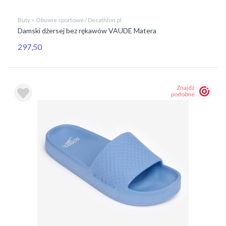
Buty > Obuwie sportowe / Decathlon.pl
Damski dżersej bez rękawów VAUDE Matera
297,50
Znajdź
podobne