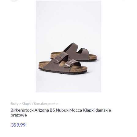
Buty > Klapki / Sneakerpeeker
Birkenstock Arizona BS Nubuk Mocca Klapki damskie
brązowe
359,99