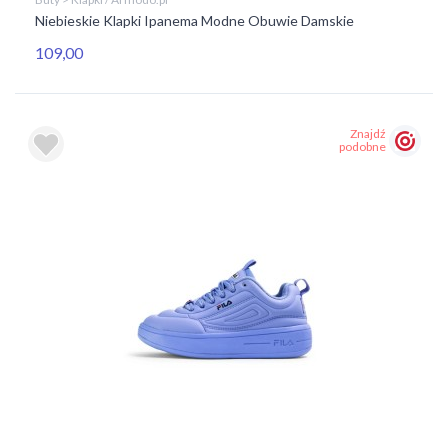
Niebieskie Klapki Ipanema Modne Obuwie Damskie
109,00
Znajdź
podobne