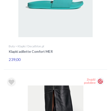
Buty > Klapki / Decathlon.pl
Klapki adilette Comfort MER
239,00
Znajdź
podobne