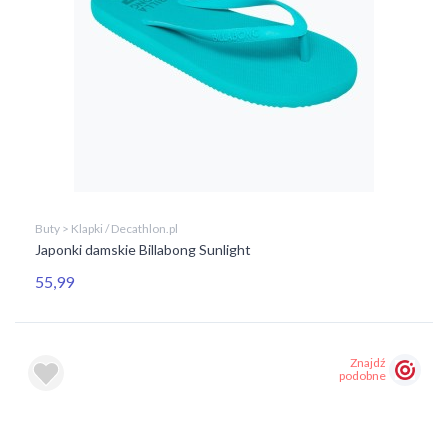
Buty > Klapki / Decathlon.pl
Japonki damskie Billabong Sunlight
55,99
Znajdź
podobne