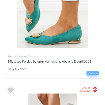
Buty > Baleriny / Suzana
Miętowe Polskie baleriny damskie na obcasie Deoni D221
202,02
259,00
Okazja
Znajdź
podobne