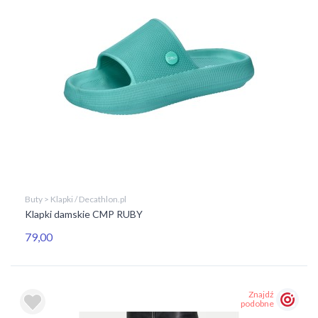
Buty > Klapki / Decathlon.pl
Klapki damskie CMP RUBY
79,00
Znajdź
podobne