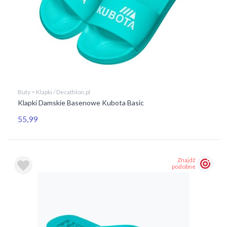
Buty > Klapki / Decathlon.pl
Klapki Damskie Basenowe Kubota Basic
55,99
Znajdź
podobne