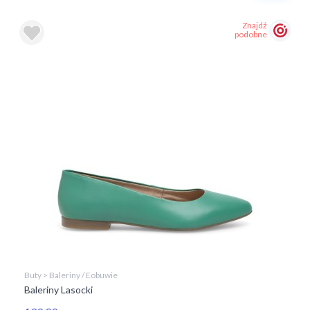
Znajdź
podobne
Buty > Baleriny / Eobuwie
Baleriny Lasocki