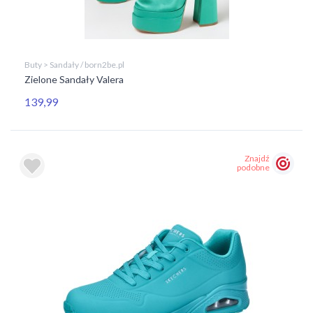
Buty > Sandały / born2be.pl
Zielone Sandały Valera
139,99
Znajdź
podobne