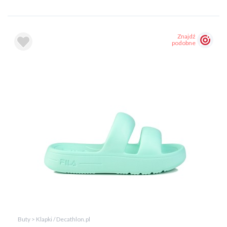
Znajdź
podobne
Buty > Klapki / Decathlon.pl