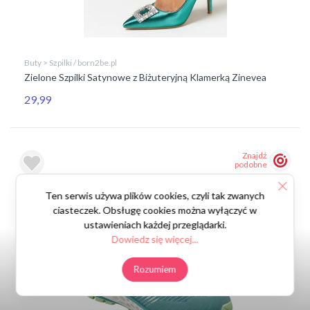
Buty > Szpilki / born2be.pl
Zielone Szpilki Satynowe z Biżuteryjną Klamerką Zinevea
29,99
Znajdź
podobne
Ten serwis używa plików cookies, czyli tak zwanych
ciasteczek. Obsługę cookies można wyłączyć w
ustawieniach każdej przeglądarki.
Dowiedz się więcej...
Rozumiem