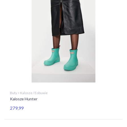
Buty > Kalosze / Eobuwie
Kalosze Hunter
279,99