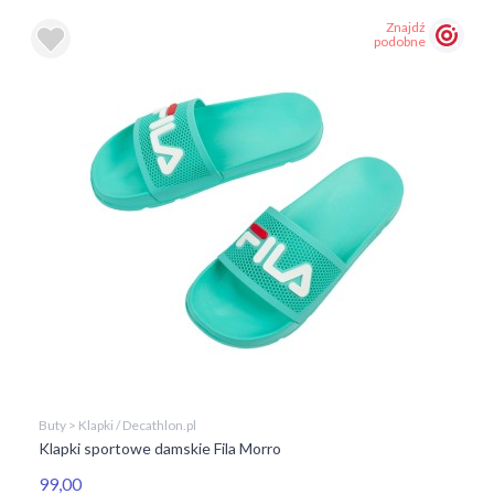
Znajdź
podobne
Buty > Klapki / Decathlon.pl
Klapki sportowe damskie Fila Morro
99,00