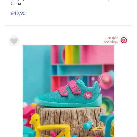
Clima
849,90
Znajdź
podobne