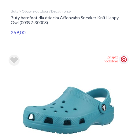
Buty > Obuwie outdoor / Decathlon.pl
Buty barefoot dla dziecka Affenzahn Sneaker Knit Happy
Owl (00397-30003)
269,00
Znajdź
podobne