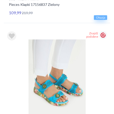
Pieces Klapki 17156837 Zielony
109,99
219,99
Okazja
Znajdź
podobne