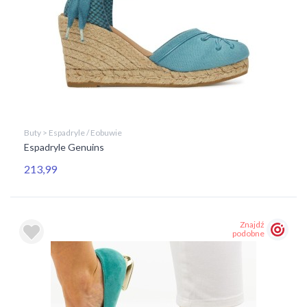
Buty > Espadryle / Eobuwie
Espadryle Genuins
213,99
Znajdź
podobne