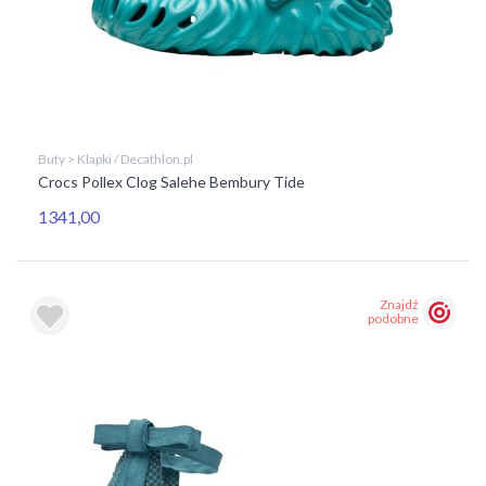
Buty > Klapki / Decathlon.pl
Crocs Pollex Clog Salehe Bembury Tide
1341,00
Znajdź
podobne