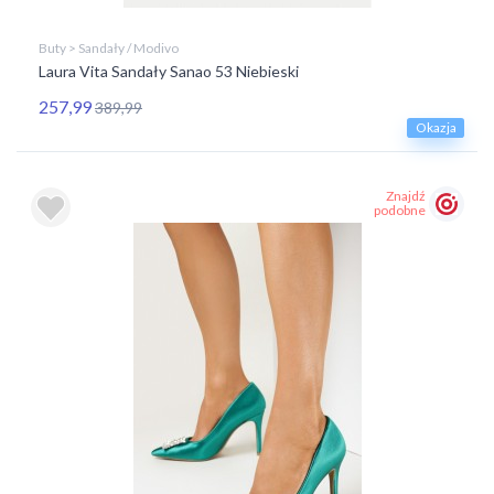
Buty > Sandały / Modivo
Laura Vita Sandały Sanao 53 Niebieski
257,99
389,99
Okazja
Znajdź
podobne