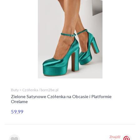
Buty > Czółenka / born2be.pl
Zielone Satynowe Czółenka na Obcasie i Platformie
Orelame
59,99
Znajdź