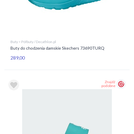
Buty > Półbuty / Decathlon.pl
Buty do chodzenia damskie Skechers 73690TURQ
289,00
Znajdź
podobne