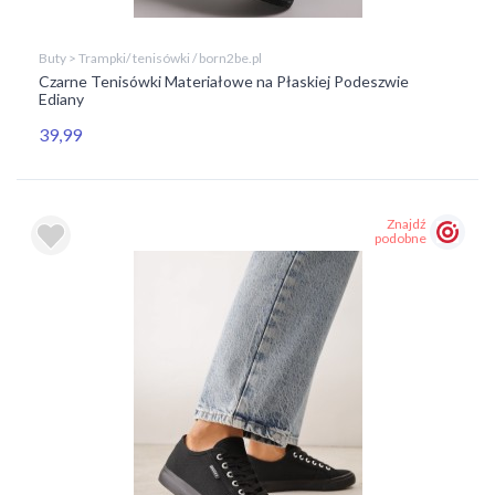
Buty > Trampki/ tenisówki / born2be.pl
Czarne Tenisówki Materiałowe na Płaskiej Podeszwie
Ediany
39,99
Znajdź
podobne