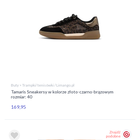
Buty > Trampki/ tenisówki / Limango.pl
Tamaris Sneakersy w kolorze złoto-czarno-brązowym
rozmiar: 40
169,95
Znajdź
podobne