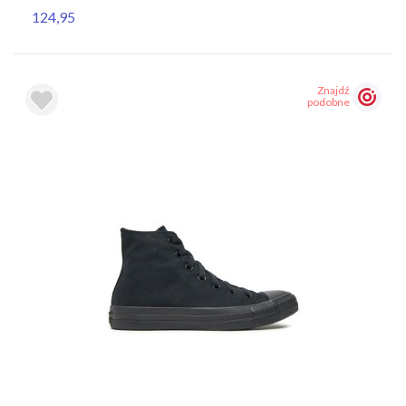
124,95
Znajdź
podobne