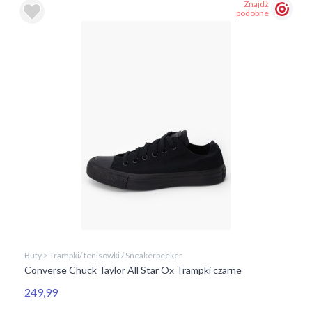
Znajdź
podobne
Buty > Trampki/ tenisówki / Sneakerpeeker
Converse Chuck Taylor All Star Ox Trampki czarne
249,99