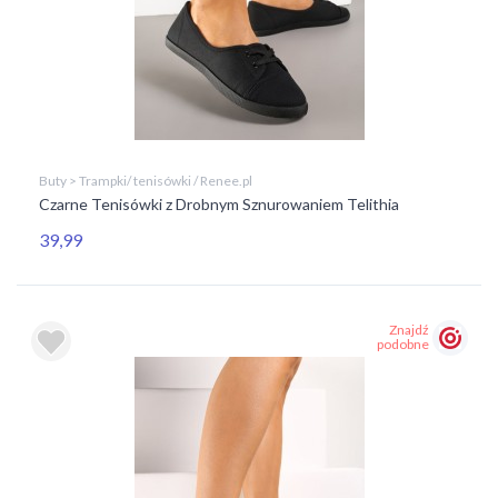
Buty > Trampki/ tenisówki / Renee.pl
Czarne Tenisówki z Drobnym Sznurowaniem Telithia
39,99
Znajdź
podobne