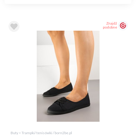
Znajdź
podobne
Buty > Trampki/ tenisówki / born2be.pl