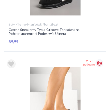
Buty > Trampki/ tenisówki / born2be.pl
Czarne Sneakersy Typu Kultowe Tenisówki na
Półtransparentnej Podeszwie Ulinera
89,99
Znajdź
podobne