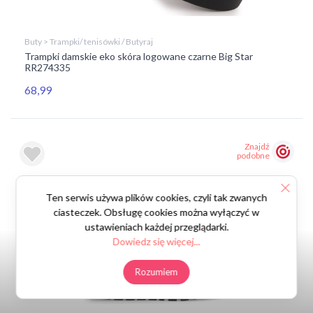
Buty > Trampki/ tenisówki / Butyraj
Trampki damskie eko skóra logowane czarne Big Star
RR274335
68,99
Znajdź
podobne
Ten serwis używa plików cookies, czyli tak zwanych
ciasteczek. Obsługę cookies można wyłączyć w
ustawieniach każdej przeglądarki.
Dowiedz się więcej...
Rozumiem