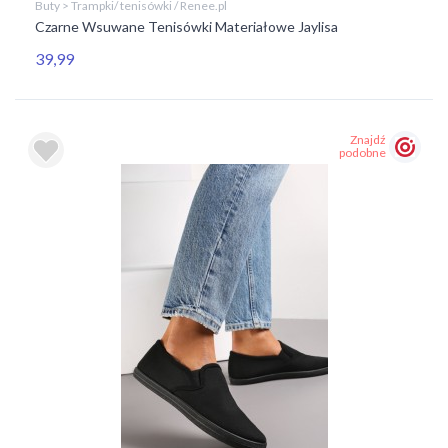
Buty > Trampki/ tenisówki / Renee.pl
Czarne Wsuwane Tenisówki Materiałowe Jaylisa
39,99
Znajdź
podobne