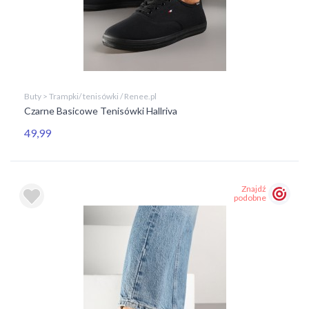
Buty > Trampki/ tenisówki / Renee.pl
Czarne Basicowe Tenisówki Hallriva
49,99
Znajdź
podobne