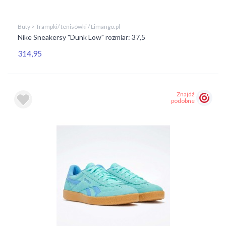
Buty > Trampki/ tenisówki / Limango.pl
Nike Sneakersy "Dunk Low" rozmiar: 37,5
314,95
Znajdź
podobne