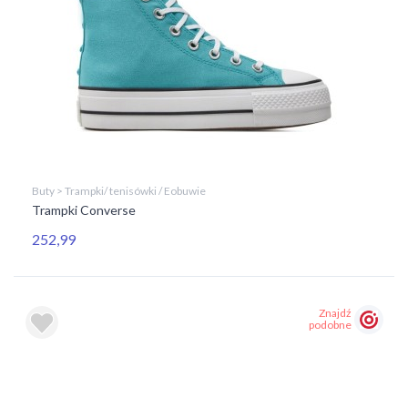
Buty > Trampki/ tenisówki / Eobuwie
Trampki Converse
252,99
Znajdź
podobne