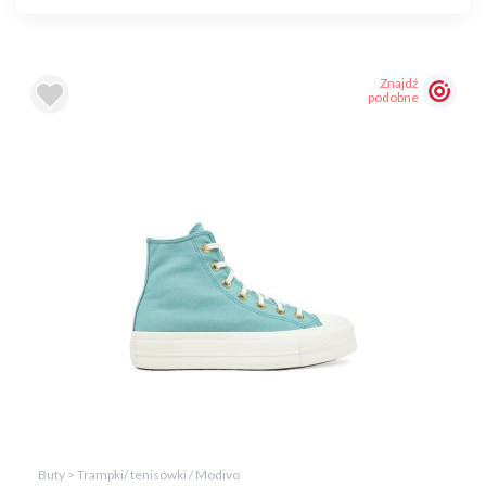
Znajdź
podobne
Buty > Trampki/ tenisówki / Modivo