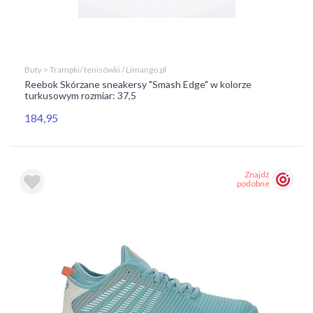
Buty > Trampki/ tenisówki / Limango.pl
Reebok Skórzane sneakersy "Smash Edge" w kolorze
turkusowym rozmiar: 37,5
184,95
Znajdź
podobne