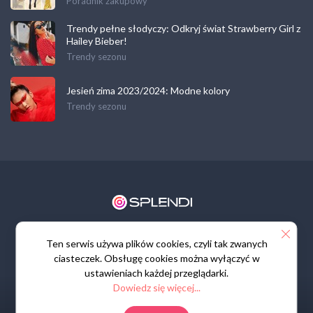
Poradnik zakupowy
Trendy pełne słodyczy: Odkryj świat Strawberry Girl z
Hailey Bieber!
Trendy sezonu
Jesień zima 2023/2024: Modne kolory
Trendy sezonu
Regulamin
Polityka prywatności
Kontakt
Ten serwis używa plików cookies, czyli tak zwanych
ciasteczek. Obsługę cookies można wyłączyć w
ustawieniach każdej przeglądarki.
Dowiedz się więcej...