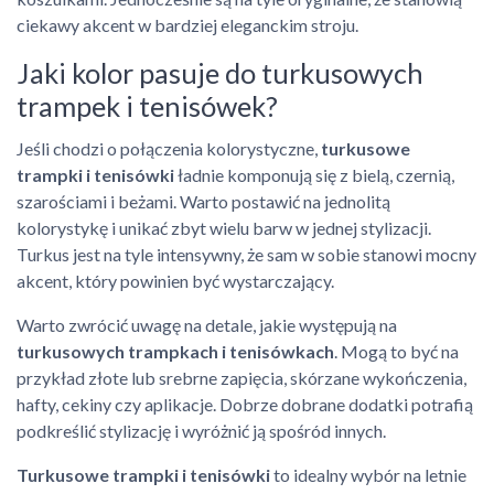
ciekawy akcent w bardziej eleganckim stroju.
Jaki kolor pasuje do turkusowych
trampek i tenisówek?
Jeśli chodzi o połączenia kolorystyczne,
turkusowe
trampki i tenisówki
ładnie komponują się z bielą, czernią,
szarościami i beżami. Warto postawić na jednolitą
kolorystykę i unikać zbyt wielu barw w jednej stylizacji.
Turkus jest na tyle intensywny, że sam w sobie stanowi mocny
akcent, który powinien być wystarczający.
Warto zwrócić uwagę na detale, jakie występują na
turkusowych trampkach i tenisówkach
. Mogą to być na
przykład złote lub srebrne zapięcia, skórzane wykończenia,
hafty, cekiny czy aplikacje. Dobrze dobrane dodatki potrafią
podkreślić stylizację i wyróżnić ją spośród innych.
Turkusowe trampki i tenisówki
to idealny wybór na letnie