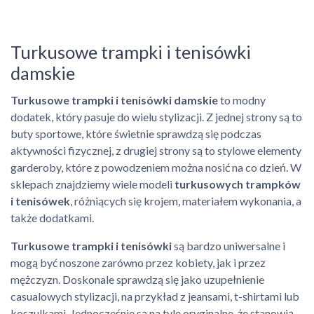
Turkusowe trampki i tenisówki
damskie
Turkusowe trampki i tenisówki damskie
to modny
dodatek, który pasuje do wielu stylizacji. Z jednej strony są to
buty sportowe, które świetnie sprawdzą się podczas
aktywności fizycznej, z drugiej strony są to stylowe elementy
garderoby, które z powodzeniem można nosić na co dzień. W
sklepach znajdziemy wiele modeli
turkusowych trampków
i tenisówek
, różniących się krojem, materiałem wykonania, a
także dodatkami.
Turkusowe trampki i tenisówki
są bardzo uniwersalne i
mogą być noszone zarówno przez kobiety, jak i przez
mężczyzn. Doskonale sprawdzą się jako uzupełnienie
casualowych stylizacji, na przykład z jeansami, t-shirtami lub
koszulkami. Jednocześnie są na tyle oryginalne, że stanowią