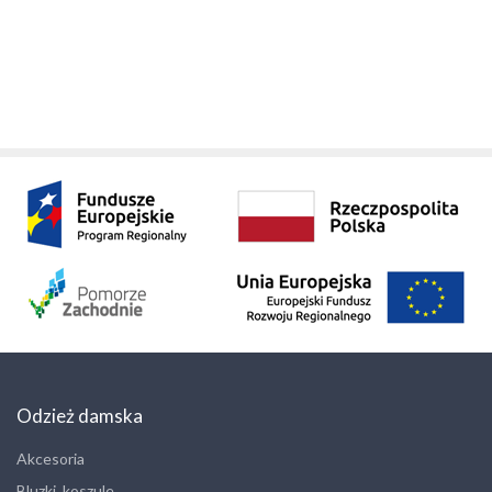
Odzież damska
Akcesoria
Bluzki, koszule