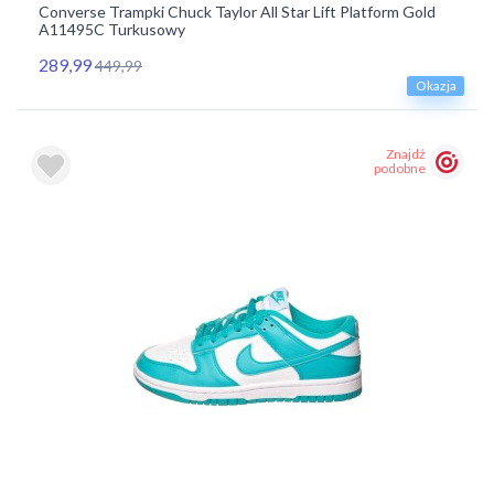
Converse Trampki Chuck Taylor All Star Lift Platform Gold
A11495C Turkusowy
289,99
449,99
Okazja
Znajdź
podobne