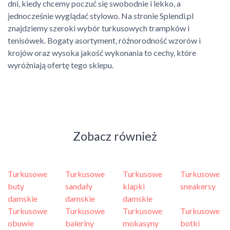
dni, kiedy chcemy poczuć się swobodnie i lekko, a
jednocześnie wyglądać stylowo. Na stronie Splendi.pl
znajdziemy szeroki wybór turkusowych trampków i
tenisówek. Bogaty asortyment, różnorodność wzorów i
krojów oraz wysoka jakość wykonania to cechy, które
wyróżniają ofertę tego sklepu.
Zobacz również
Turkusowe
Turkusowe
Turkusowe
Turkusowe
buty
sandały
klapki
sneakersy
damskie
damskie
damskie
Turkusowe
Turkusowe
Turkusowe
Turkusowe
obuwie
baleriny
mokasyny
botki