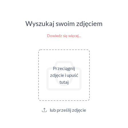
Wyszukaj swoim zdjęciem
Dowiedz się więcej...
Przeciągnij
zdjęcie i upuść
tutaj
lub prześlij zdjęcie