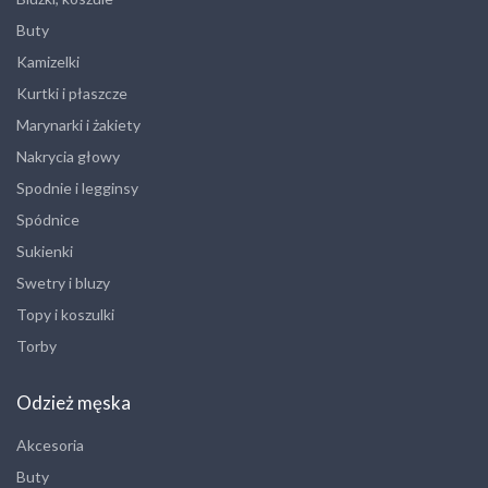
Buty
Kamizelki
Kurtki i płaszcze
Marynarki i żakiety
Nakrycia głowy
Spodnie i legginsy
Spódnice
Sukienki
Swetry i bluzy
Topy i koszulki
Torby
Odzież męska
Akcesoria
Buty