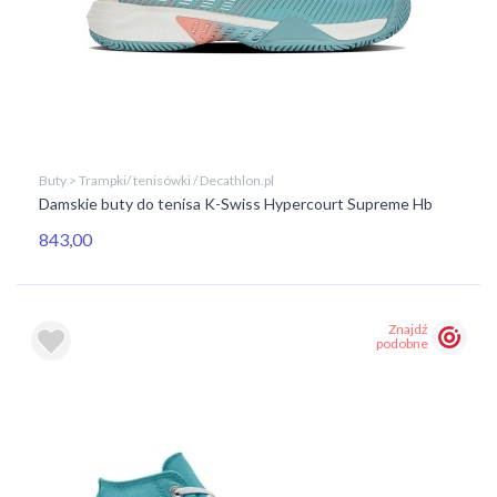
Buty > Trampki/ tenisówki / Decathlon.pl
Damskie buty do tenisa K-Swiss Hypercourt Supreme Hb
843,00
Znajdź
podobne