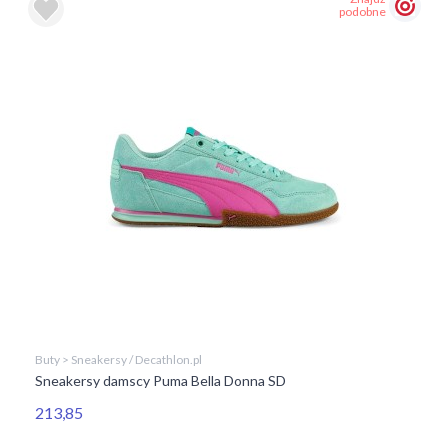
podobne
Buty > Sneakersy / Decathlon.pl
Sneakersy damscy Puma Bella Donna SD
213,85