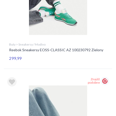
Buty > Sneakersy / Modivo
Reebok Sneakersy EOSS-CLASSIC AZ 100230792 Zielony
299,99
Znajdź
podobne