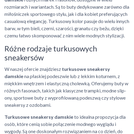
rozmiarach i wariantach. Są to buty dedykowane zarówno dla
miłośniczek sportowego stylu, jak i dla kobiet preferujących
casualową elegancję. Turkusowy kolor pasuje do wielu innych
barw, w tym bieli, czerni, szarości, granatu czy beżu, dzięki
czemu łatwo skomponować z nim wiele modnych stylizacji.
Różne rodzaje turkusowych
sneakersów
W naszej ofercie znajdziesz
turkusowe sneakersy
damskie
na płaskiej podeszwie lub z lekkim koturnem, z
miękkim wnętrzem i elastyczną cholewką. Oferujemy buty w
różnych fasonach, takich jak klasyczne trampki, modne slip-
ony, sportowe buty z wyprofilowaną podeszwą czy stylowe
sneakersy z ozdobami.
Turkusowe sneakersy damskie
to idealna propozycja dla
osób, które cenią sobie połączenie modnego wyglądu i
wygody. Są one doskonałym rozwiązaniem na co dzień, do