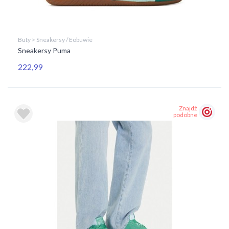
Buty > Sneakersy / Eobuwie
Sneakersy Puma
222,99
Znajdź
podobne