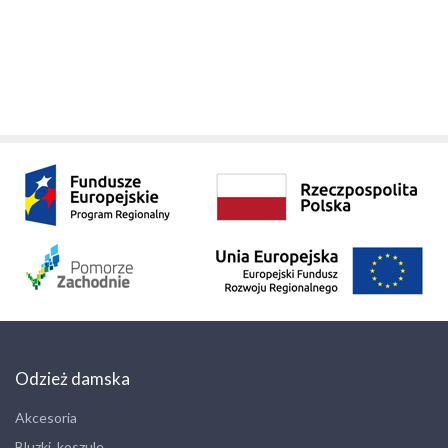
Odzież damska
Akcesoria
Bluzki, koszule