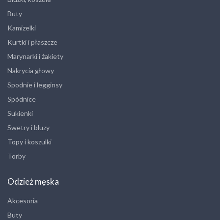
Buty
Kamizelki
Kurtki i płaszcze
Marynarki i żakiety
Nakrycia głowy
Spodnie i legginsy
Spódnice
Sukienki
Swetry i bluzy
Topy i koszulki
Torby
Odzież męska
Akcesoria
Buty