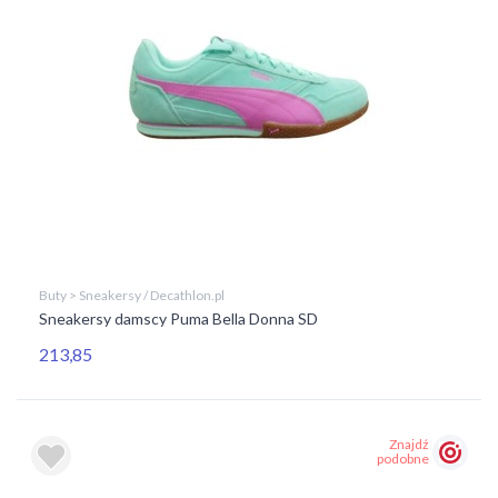
Buty > Sneakersy / Decathlon.pl
Sneakersy damscy Puma Bella Donna SD
213,85
Znajdź
podobne