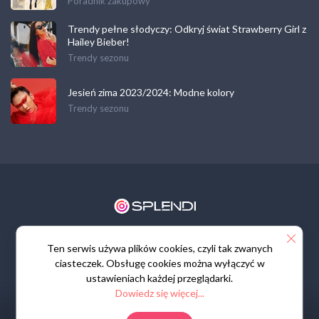
Poradnik zakupowy
Trendy pełne słodyczy: Odkryj świat Strawberry Girl z
Hailey Bieber!
Trendy sezonu
Jesień zima 2023/2024: Modne kolory
Trendy sezonu
Regulamin
Polityka prywatności
Kontakt
Ten serwis używa plików cookies, czyli tak zwanych
ciasteczek. Obsługę cookies można wyłączyć w
ustawieniach każdej przeglądarki.
Dowiedz się więcej...