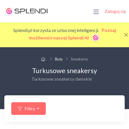
Zaloguj się
Splendi.pl korzysta ze sztucznej inteligencji.
Poznaj
możliwości naszej Splendi AI
Buty
Sneakersy
Turkusowe sneakersy
Turkusowe sneakersy damskie
Filtry