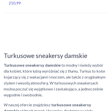
210,99
Turkusowe sneakersy damskie
Turkusowe sneakersy damskie
to modny i świeży wybór
dla kobiet, które lubią wyróżniać się z tłumu. Turkus to kolor
kojarzący się z wakacjami i morzem, ale także z oryginalnym
stylem i wesołą atmosferą. W turkusowych sneakersach
można poczuć się wyjątkowo i zaskakująco, a jednocześnie
wygodnie i swobodnie.
W naszej ofercie znajdziesz
turkusowe sneakersy
damskie
różnych marek i fasonów, dostępne w wielu