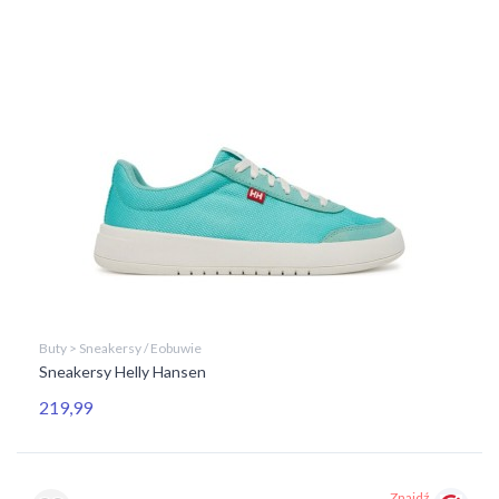
Buty > Sneakersy / Eobuwie
Sneakersy Helly Hansen
219,99
Znajdź