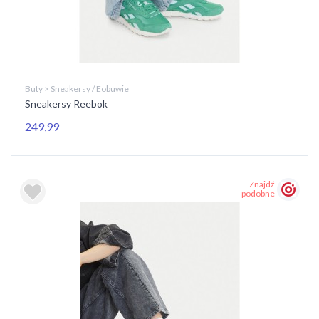
Buty > Sneakersy / Eobuwie
Sneakersy Reebok
249,99
Znajdź
podobne