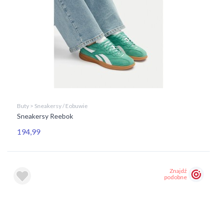
Buty > Sneakersy / Eobuwie
Sneakersy Reebok
194,99
Znajdź
podobne