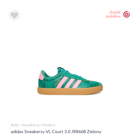
Znajdź
podobne
Buty > Sneakersy / Modivo
adidas Sneakersy VL Court 3.0 JR8668 Zielony