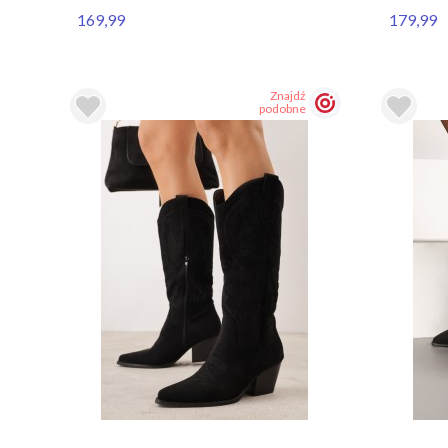
169,99
179,99
Znajdź
podobne