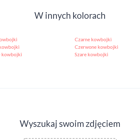
W innych kolorach
owbojki
Czarne kowbojki
 kowbojki
Czerwone kowbojki
 kowbojki
Szare kowbojki
Wyszukaj swoim zdjęciem