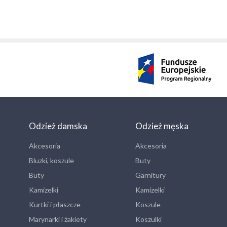
Odzież damska
Odzież męska
Akcesoria
Akcesoria
Bluzki, koszule
Buty
Buty
Garnitury
Kamizelki
Kamizelki
Kurtki i płaszcze
Koszule
Marynarki i żakiety
Koszulki