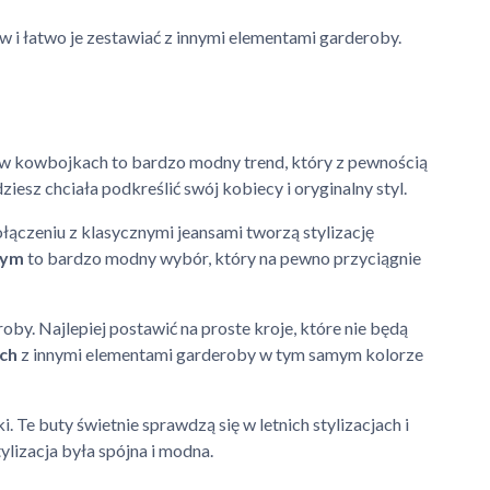
ów i łatwo je zestawiać z innymi elementami garderoby.
ia w kowbojkach to bardzo modny trend, który z pewnością
ziesz chciała podkreślić swój kobiecy i oryginalny styl.
ołączeniu z klasycznymi jeansami tworzą stylizację
wym
to bardzo modny wybór, który na pewno przyciągnie
y. Najlepiej postawić na proste kroje, które nie będą
ch
z innymi elementami garderoby w tym samym kolorze
 Te buty świetnie sprawdzą się w letnich stylizacjach i
ylizacja była spójna i modna.