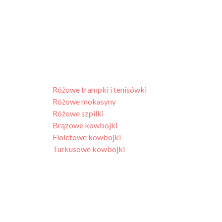
Różowe trampki i tenisówki
Różowe mokasyny
Różowe szpilki
Brązowe kowbojki
Fioletowe kowbojki
Turkusowe kowbojki