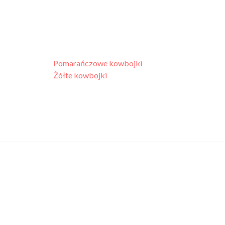
Pomarańczowe kowbojki
Żółte kowbojki