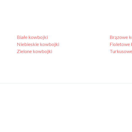
Białe kowbojki
Brązowe k
Niebieskie kowbojki
Fioletowe
Zielone kowbojki
Turkusowe