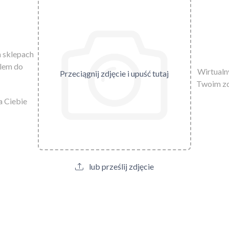
h sklepach
ylem do
Wirtualny
Przeciągnij zdjęcie i upuść tutaj
Twoim zd
a Ciebie
lub prześlij zdjęcie