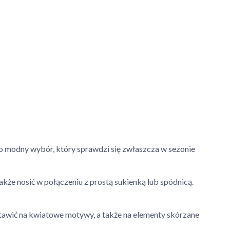
zo modny wybór, który sprawdzi się zwłaszcza w sezonie
akże nosić w połączeniu z prostą sukienką lub spódnicą.
tawić na kwiatowe motywy, a także na elementy skórzane