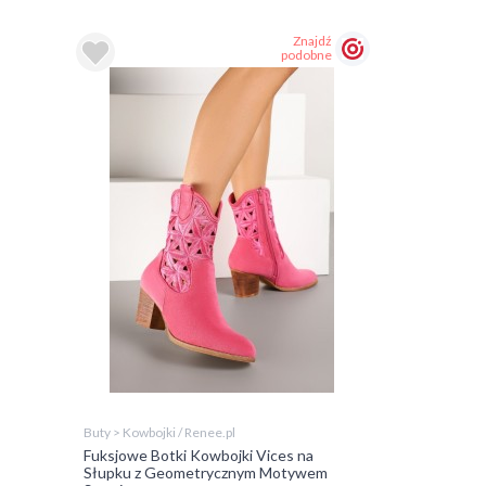
Znajdź
podobne
Buty > Kowbojki / Renee.pl
Fuksjowe Botki Kowbojki Vices na
Słupku z Geometrycznym Motywem