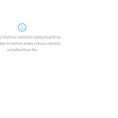
 Stylista zadziała najlepiej jeśli na
jęciu będzie jedna sztuka odzieży
na jednolitym tle.