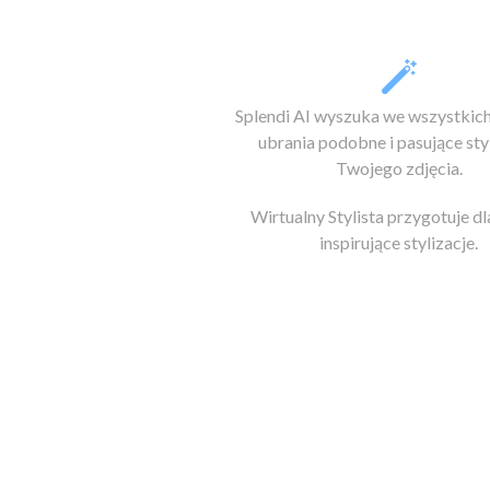
Splendi AI wyszuka we wszystkic
ubrania podobne i pasujące st
Twojego zdjęcia.
Wirtualny Stylista przygotuje dl
inspirujące stylizacje.