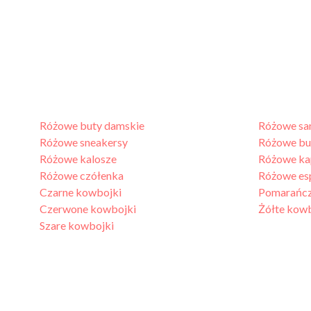
Różowe buty damskie
Różowe sa
Różowe sneakersy
Różowe bu
Różowe kalosze
Różowe ka
Różowe czółenka
Różowe es
Czarne kowbojki
Pomarańcz
Czerwone kowbojki
Żółte kow
Szare kowbojki