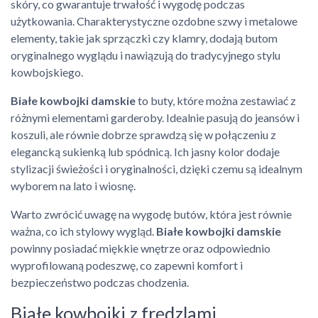
skóry, co gwarantuje trwałość i wygodę podczas
użytkowania. Charakterystyczne ozdobne szwy i metalowe
elementy, takie jak sprzączki czy klamry, dodają butom
oryginalnego wyglądu i nawiązują do tradycyjnego stylu
kowbojskiego.
Białe kowbojki damskie
to buty, które można zestawiać z
różnymi elementami garderoby. Idealnie pasują do jeansów i
koszuli, ale równie dobrze sprawdzą się w połączeniu z
elegancką sukienką lub spódnicą. Ich jasny kolor dodaje
stylizacji świeżości i oryginalności, dzięki czemu są idealnym
wyborem na lato i wiosnę.
Warto zwrócić uwagę na wygodę butów, która jest równie
ważna, co ich stylowy wygląd.
Białe kowbojki damskie
powinny posiadać miękkie wnętrze oraz odpowiednio
wyprofilowaną podeszwę, co zapewni komfort i
bezpieczeństwo podczas chodzenia.
Białe kowbojki z frędzlami