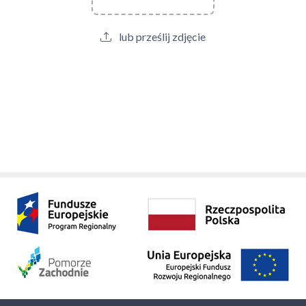
lub prześlij zdjęcie