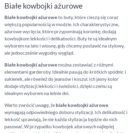
Białe kowbojki ażurowe
Białe kowbojki ażurowe
to buty, które cieszą się coraz
większą popularnością w modzie. Ich charakterystyczne,
ażurowe wycięcia, które przypominają koronkę, dodają
kowbojkom lekkości i delikatności. Buty te są idealnym
wyborem na lato i wiosnę, gdy chcemy postawić na stylowy,
ale jednocześnie wygodny wygląd.
Białe kowbojki ażurowe
można zestawiać z różnymi
elementami garderoby. Idealnie pasują do krótkich spódnic i
sukienek, ale również do jeansów i koszul. Ich jasny kolor
dodaje stylizacji lekkości i świeżości, dzięki czemu są
idealnym wyborem na letnie dni.
Warto zwrócić uwagę, że
białe kowbojki ażurowe
wymagają odpowiedniego doboru stylizacji. Ich delikatność i
lekkość sprawiają, że nie każda stylizacja będzie do nich
pasować. W przypadku kowbojek ażurowych najlepiej