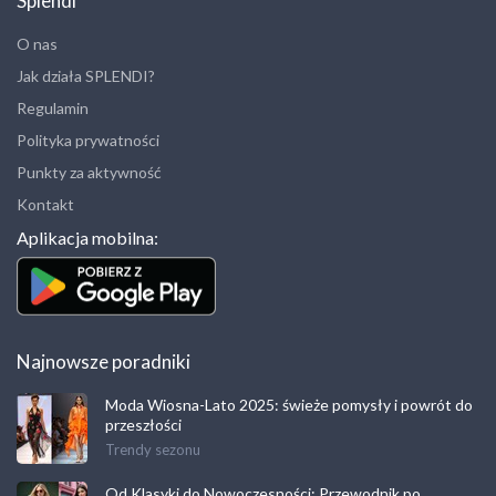
Splendi
O nas
Jak działa SPLENDI?
Regulamin
Polityka prywatności
Punkty za aktywność
Kontakt
Aplikacja mobilna:
Najnowsze poradniki
Moda Wiosna-Lato 2025: świeże pomysły i powrót do
przeszłości
Trendy sezonu
Od Klasyki do Nowoczesności: Przewodnik po