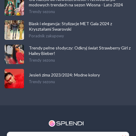
modowych trendach na sezon Wiosna - Lato 2024
Trendy sezonu
Blask i elegancja: Stylizacje MET Gala 2024 z
Kryształami Swarovski
Poradnik zakupowy
Trendy pełne słodyczy: Odkryj świat Strawberry Girl z
Hailey Bieber!
Trendy sezonu
Jesień zima 2023/2024: Modne kolory
Trendy sezonu