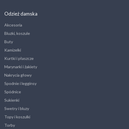
Odzież damska
Akcesoria
Bluzki, koszule
Buty
Kamizelki
Kurtki i płaszcze
Marynarki i żakiety
Nakrycia głowy
Spodnie i legginsy
Spódnice
Sukienki
Swetry i bluzy
Topy i koszulki
Torby