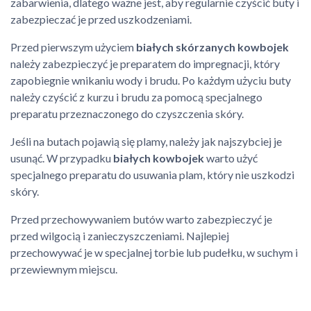
zabarwienia, dlatego ważne jest, aby regularnie czyścić buty i
zabezpieczać je przed uszkodzeniami.
Przed pierwszym użyciem
białych skórzanych kowbojek
należy zabezpieczyć je preparatem do impregnacji, który
zapobiegnie wnikaniu wody i brudu. Po każdym użyciu buty
należy czyścić z kurzu i brudu za pomocą specjalnego
preparatu przeznaczonego do czyszczenia skóry.
Jeśli na butach pojawią się plamy, należy jak najszybciej je
usunąć. W przypadku
białych kowbojek
warto użyć
specjalnego preparatu do usuwania plam, który nie uszkodzi
skóry.
Przed przechowywaniem butów warto zabezpieczyć je
przed wilgocią i zanieczyszczeniami. Najlepiej
przechowywać je w specjalnej torbie lub pudełku, w suchym i
przewiewnym miejscu.