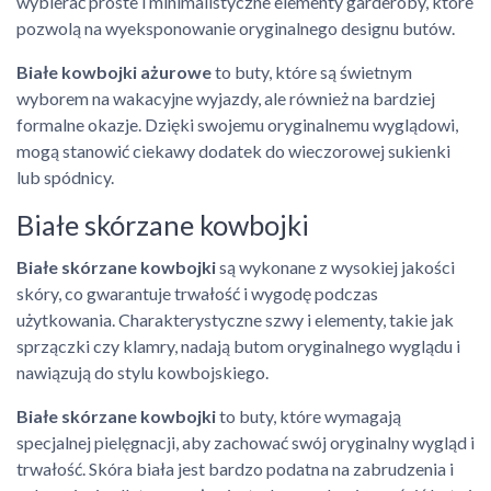
wybierać proste i minimalistyczne elementy garderoby, które
pozwolą na wyeksponowanie oryginalnego designu butów.
Białe kowbojki ażurowe
to buty, które są świetnym
wyborem na wakacyjne wyjazdy, ale również na bardziej
formalne okazje. Dzięki swojemu oryginalnemu wyglądowi,
mogą stanowić ciekawy dodatek do wieczorowej sukienki
lub spódnicy.
Białe skórzane kowbojki
Białe skórzane kowbojki
są wykonane z wysokiej jakości
skóry, co gwarantuje trwałość i wygodę podczas
użytkowania. Charakterystyczne szwy i elementy, takie jak
sprzączki czy klamry, nadają butom oryginalnego wyglądu i
nawiązują do stylu kowbojskiego.
Białe skórzane kowbojki
to buty, które wymagają
specjalnej pielęgnacji, aby zachować swój oryginalny wygląd i
trwałość. Skóra biała jest bardzo podatna na zabrudzenia i